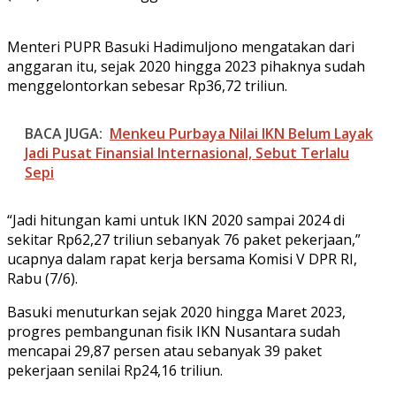
Menteri PUPR Basuki Hadimuljono mengatakan dari
anggaran itu, sejak 2020 hingga 2023 pihaknya sudah
menggelontorkan sebesar Rp36,72 triliun.
BACA JUGA:
Menkeu Purbaya Nilai IKN Belum Layak
Jadi Pusat Finansial Internasional, Sebut Terlalu
Sepi
“Jadi hitungan kami untuk IKN 2020 sampai 2024 di
sekitar Rp62,27 triliun sebanyak 76 paket pekerjaan,”
ucapnya dalam rapat kerja bersama Komisi V DPR RI,
Rabu (7/6).
Basuki menuturkan sejak 2020 hingga Maret 2023,
progres pembangunan fisik IKN Nusantara sudah
mencapai 29,87 persen atau sebanyak 39 paket
pekerjaan senilai Rp24,16 triliun.