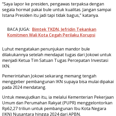
“Saya lapor ke presiden, pengawas terpaksa dengan
segala hormat pakai bule untuk kualitas. Jangan sampai
Istana Presiden itu jadi tapi tidak bagus,” katanya.
BACA JUGA:
Bimtek TKDN, Jefridin Tekankan
Komitmen Wali Kota Cegah Perilaku Korupsi
Luhut mengatakan penunjukan mandor bule
dilakukannya setelah mendapat tugas dari Jokowi untuk
menjadi Ketua Tim Satuan Tugas Percepatan Investasi
IKN.
Pemerintahan Jokowi sekarang memang tengah
menggeber pembangunan IKN supaya bisa mulai dipakai
pada 2024 mendatang.
Untuk mewujudkan itu, ia melalui Kementerian Pekerjaan
Umum dan Perumahan Rakyat (PUPR) menggelontorkan
Rp62,27 triliun untuk pembangunan Ibu Kota Negara
(IKN) Nusantara hingga 2024 dari APBN.