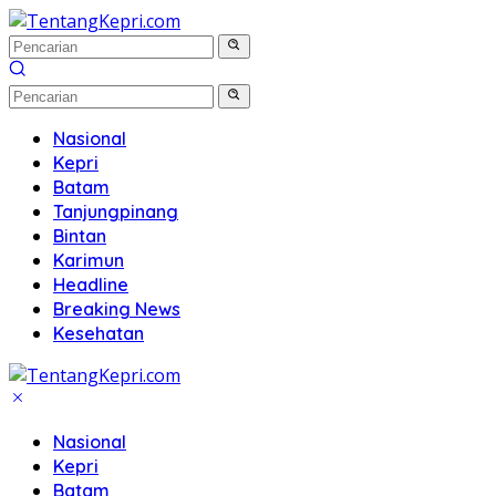
Langsung
ke
konten
Nasional
Kepri
Batam
Tanjungpinang
Bintan
Karimun
Headline
Breaking News
Kesehatan
Nasional
Kepri
Batam