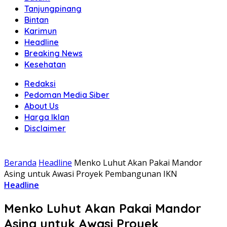
Tanjungpinang
Bintan
Karimun
Headline
Breaking News
Kesehatan
Redaksi
Pedoman Media Siber
About Us
Harga Iklan
Disclaimer
Beranda
Headline
Menko Luhut Akan Pakai Mandor
Asing untuk Awasi Proyek Pembangunan IKN
Headline
Menko Luhut Akan Pakai Mandor
Asing untuk Awasi Proyek