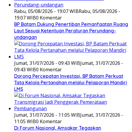
Rabu, 05/08/2026 - 19:07 WIB
Rabu, 05/08/2026 -
19:07 WIB
0 Komentar
BP Batam Dukung Penertiban Pemanfaatan Ruang
Laut Sesuai Ketentuan Peraturan Perundang-
undangan
Jumat, 31/07/2026 - 09:43 WIB
Jumat, 31/07/2026 -
09:43 WIB
0 Komentar
Dorong Percepatan Investasi, BP Batam Perkuat
Tata Kelola Pertanahan melalui Pelaporan Mandiri
LMS
Jumat, 31/07/2026 - 11:05 WIB
Jumat, 31/07/2026 -
11:05 WIB
0 Komentar
Di Forum Nasional, Amsakar Tegaskan