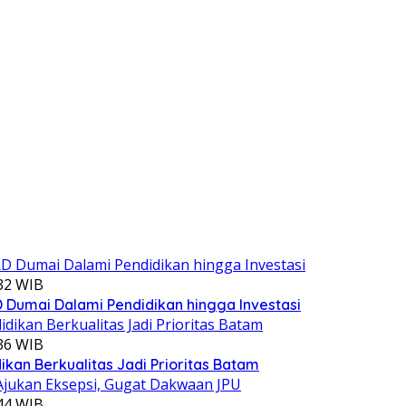
:32 WIB
Dumai Dalami Pendidikan hingga Investasi
:36 WIB
kan Berkualitas Jadi Prioritas Batam
:44 WIB