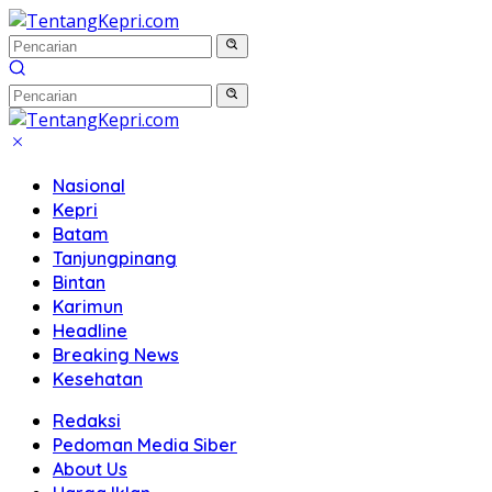
Langsung
ke
konten
Nasional
Kepri
Batam
Tanjungpinang
Bintan
Karimun
Headline
Breaking News
Kesehatan
Redaksi
Pedoman Media Siber
About Us