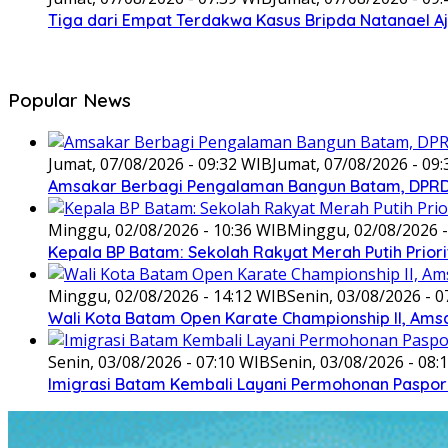
Tiga dari Empat Terdakwa Kasus Bripda Natanael A
Popular News
Jumat, 07/08/2026 - 09:32 WIB
Jumat, 07/08/2026 - 09
Amsakar Berbagi Pengalaman Bangun Batam, DPRD 
Minggu, 02/08/2026 - 10:36 WIB
Minggu, 02/08/2026 -
Kepala BP Batam: Sekolah Rakyat Merah Putih Prior
Minggu, 02/08/2026 - 14:12 WIB
Senin, 03/08/2026 - 0
Wali Kota Batam Open Karate Championship II, Ams
Senin, 03/08/2026 - 07:10 WIB
Senin, 03/08/2026 - 08:
Imigrasi Batam Kembali Layani Permohonan Paspor