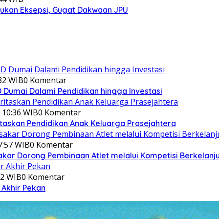
jukan Eksepsi, Gugat Dakwaan JPU
:32 WIB
0 Komentar
Dumai Dalami Pendidikan hingga Investasi
 10:36 WIB
0 Komentar
itaskan Pendidikan Anak Keluarga Prasejahtera
7:57 WIB
0 Komentar
akar Dorong Pembinaan Atlet melalui Kompetisi Berkelanj
12 WIB
0 Komentar
 Akhir Pekan