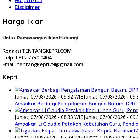
Harga Iklan
Disclaimer
Harga Iklan
Untuk Pemasangan Iklan Hubungi
Redaksi TENTANGKEPRI.COM
Telp: 0812 7750 0404
Email: tentangkepri79@gmail.com
Kepri
Jumat, 07/08/2026 - 09:32 WIB
Jumat, 07/08/2026 - 09
Amsakar Berbagi Pengalaman Bangun Batam, DPRD 
Jumat, 07/08/2026 - 08:33 WIB
Jumat, 07/08/2026 - 09
Amsakar-Li Claudia Petakan Kebutuhan Guru, Pendidi
Jumat, 07/08/2026 - 07:39 WIB
Jumat, 07/08/2026 - 09