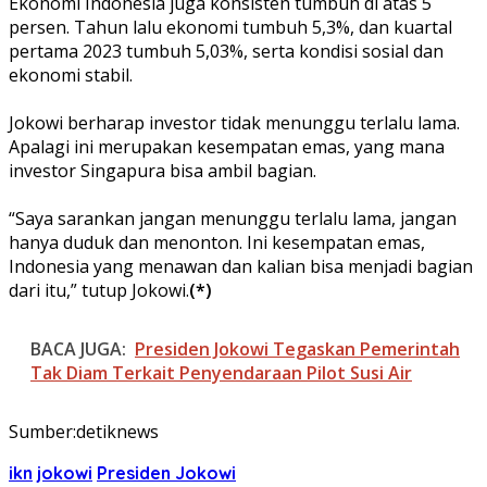
Ekonomi Indonesia juga konsisten tumbuh di atas 5
persen. Tahun lalu ekonomi tumbuh 5,3%, dan kuartal
pertama 2023 tumbuh 5,03%, serta kondisi sosial dan
ekonomi stabil.
Jokowi berharap investor tidak menunggu terlalu lama.
Apalagi ini merupakan kesempatan emas, yang mana
investor Singapura bisa ambil bagian.
“Saya sarankan jangan menunggu terlalu lama, jangan
hanya duduk dan menonton. Ini kesempatan emas,
Indonesia yang menawan dan kalian bisa menjadi bagian
dari itu,” tutup Jokowi.
(*)
BACA JUGA:
Presiden Jokowi Tegaskan Pemerintah
Tak Diam Terkait Penyendaraan Pilot Susi Air
Sumber:detiknews
ikn
jokowi
Presiden Jokowi