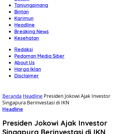
Tanjungpinang
Bintan
Karimun
Headline
Breaking News
Kesehatan
Redaksi
Pedoman Media Siber
About Us
Harga Iklan
Disclaimer
Beranda
Headline
Presiden Jokowi Ajak Investor
Singapura Berinvestasi di IKN
Headline
Presiden Jokowi Ajak Investor
Singapura Berinvestasi di IKN