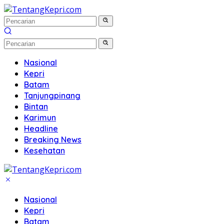
Langsung
ke
konten
Nasional
Kepri
Batam
Tanjungpinang
Bintan
Karimun
Headline
Breaking News
Kesehatan
Nasional
Kepri
Batam