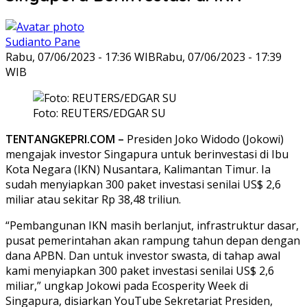
Sudianto Pane
Rabu, 07/06/2023 - 17:36 WIB
Rabu, 07/06/2023 - 17:39
WIB
Foto: REUTERS/EDGAR SU
TENTANGKEPRI.COM –
Presiden Joko Widodo (Jokowi)
mengajak investor Singapura untuk berinvestasi di Ibu
Kota Negara (IKN) Nusantara, Kalimantan Timur. Ia
sudah menyiapkan 300 paket investasi senilai US$ 2,6
miliar atau sekitar Rp 38,48 triliun.
“Pembangunan IKN masih berlanjut, infrastruktur dasar,
pusat pemerintahan akan rampung tahun depan dengan
dana APBN. Dan untuk investor swasta, di tahap awal
kami menyiapkan 300 paket investasi senilai US$ 2,6
miliar,” ungkap Jokowi pada Ecosperity Week di
Singapura, disiarkan YouTube Sekretariat Presiden,