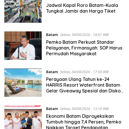
Jadwal Kapal Roro Batam-Kuala
Tungkal Jambi dan Harga Tiket
Batam
Selasa, 04/08/2026 - 18:01 WIB
Pemko Batam Perkuat Standar
Pelayanan, Firmansyah: SOP Harus
Permudah Masyarakat
Batam
Selasa, 04/08/2026 - 17:58 WIB
Perayaan Ulang Tahun ke-24
HARRIS Resort Waterfront Batam
Gelar Giveaway Spesial dan Diskon
Menginap 24%
Batam
Selasa, 04/08/2026 - 13:16 WIB
Ekonomi Batam Diproyeksikan
Tumbuh hingga 7,4 Persen, Pemko
Naikkan Target Pendapatan