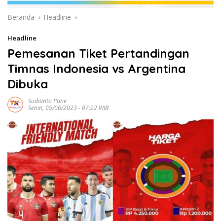
Beranda
Headline
Headline
Pemesanan Tiket Pertandingan
Timnas Indonesia vs Argentina
Dibuka
Sudianto Pane
Senin, 05/06/2023 - 07:22 WIB