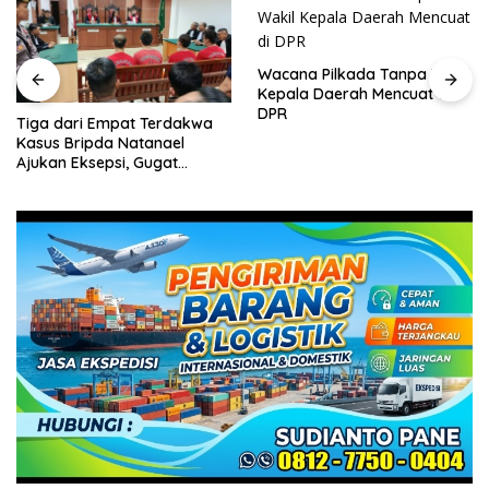
Wacana Pilkada Tanpa Wakil
Kepala Daerah Mencuat di
DPR
Tiga dari Empat Terdakwa
Kasus Bripda Natanael
Ajukan Eksepsi, Gugat
Dakwaan JPU