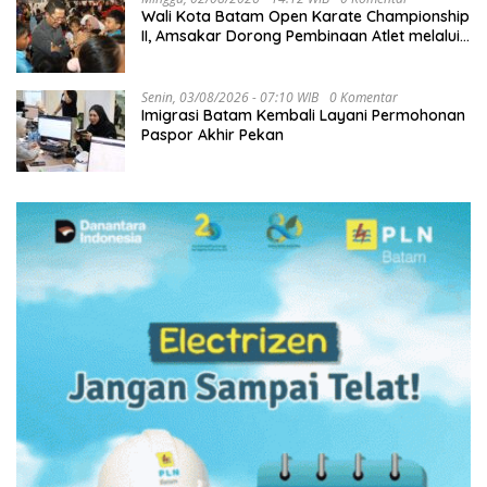
Wali Kota Batam Open Karate Championship
II, Amsakar Dorong Pembinaan Atlet melalui
Kompetisi Berkelanjutan
Senin, 03/08/2026 - 07:10 WIB
0 Komentar
Imigrasi Batam Kembali Layani Permohonan
Paspor Akhir Pekan