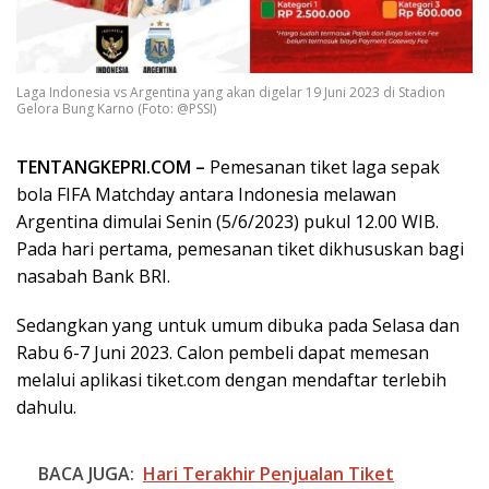
Laga Indonesia vs Argentina yang akan digelar 19 Juni 2023 di Stadion
Gelora Bung Karno (Foto: @PSSI)
TENTANGKEPRI.COM –
Pemesanan tiket laga sepak
bola FIFA Matchday antara Indonesia melawan
Argentina dimulai Senin (5/6/2023) pukul 12.00 WIB.
Pada hari pertama, pemesanan tiket dikhususkan bagi
nasabah Bank BRI.
Sedangkan yang untuk umum dibuka pada Selasa dan
Rabu 6-7 Juni 2023. Calon pembeli dapat memesan
melalui aplikasi tiket.com dengan mendaftar terlebih
dahulu.
BACA JUGA:
Hari Terakhir Penjualan Tiket