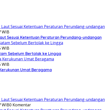
7 WIB
aut Sesuai Ketentuan Peraturan Perundang-undangan
5 WIB
atam Sebelum Bertolak ke Lingga
5 WIB
ga Kerukunan Umat Beragama
7 WIB
0 Komentar