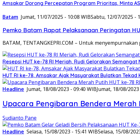
Amsakar Dorong Percepatan Program Prioritas, Minta A
Batam
Jumat, 11/07/2025 - 10:08 WIB
Sabtu, 12/07/2025 - 
Pemko Batam Rapat Pelaksanaan Peringatan HU
BATAM, TENTANGKEPRI.COM – Untuk menyempurnakan pel
Resepsi HUT ke-78 RI Meriah, Rudi Gelorakan Semanga
HUT RI ke-78, Amsakar Ajak Masyarakat Bulatkan Tekad 
Headline
Jumat, 18/08/2023 - 09:40 WIB
Jumat, 18/08/2023
Upacara Pengibaran Bendera Merah P
Sudianto Pane
Headline
Selasa, 15/08/2023 - 15:41 WIB
Selasa, 15/08/202