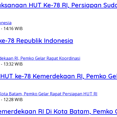
aksanaan HUT Ke-78 RI, Persiapan Sud
 - 14:16 WIB
e-78 Republik Indonesia
 - 13:32 WIB
HUT ke-78 Kemerdekaan RI, Pemko Gel
 - 12:28 WIB
merdekaan RI Di Kota Batam, Pemko G