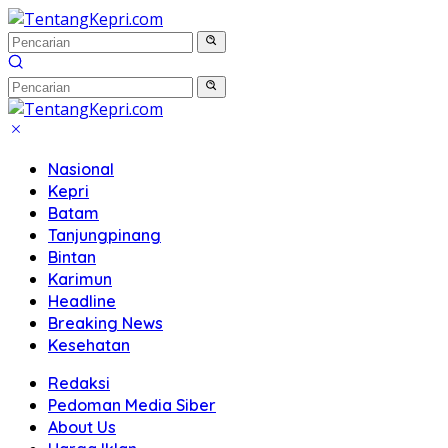
Langsung
ke
konten
Nasional
Kepri
Batam
Tanjungpinang
Bintan
Karimun
Headline
Breaking News
Kesehatan
Redaksi
Pedoman Media Siber
About Us