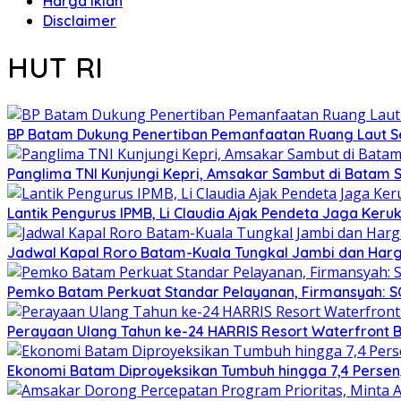
Harga Iklan
Disclaimer
HUT RI
BP Batam Dukung Penertiban Pemanfaatan Ruang Laut S
Panglima TNI Kunjungi Kepri, Amsakar Sambut di Batam 
Lantik Pengurus IPMB, Li Claudia Ajak Pendeta Jaga Ke
Jadwal Kapal Roro Batam-Kuala Tungkal Jambi dan Harg
Pemko Batam Perkuat Standar Pelayanan, Firmansyah: 
Perayaan Ulang Tahun ke-24 HARRIS Resort Waterfront 
Ekonomi Batam Diproyeksikan Tumbuh hingga 7,4 Perse