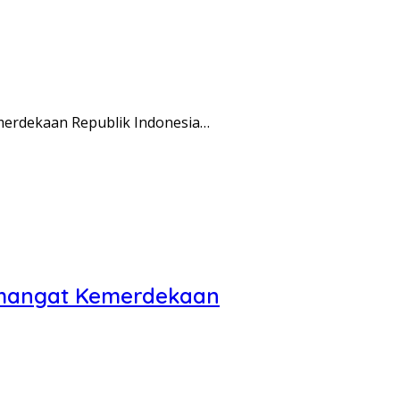
erdekaan Republik Indonesia…
Semangat Kemerdekaan