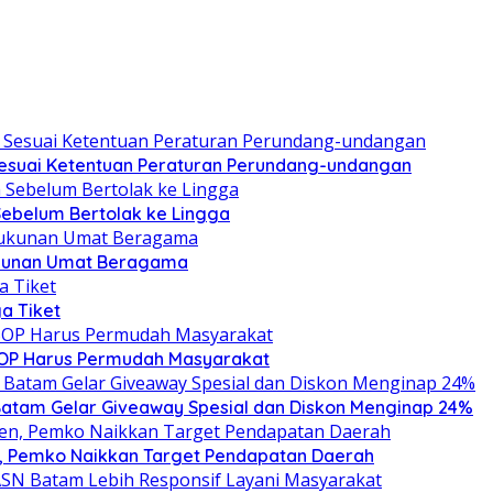
esuai Ketentuan Peraturan Perundang-undangan
Sebelum Bertolak ke Lingga
rukunan Umat Beragama
a Tiket
SOP Harus Permudah Masyarakat
Batam Gelar Giveaway Spesial dan Diskon Menginap 24%
n, Pemko Naikkan Target Pendapatan Daerah