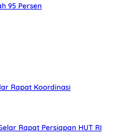
ah 95 Persen
ar Rapat Koordinasi
elar Rapat Persiapan HUT RI