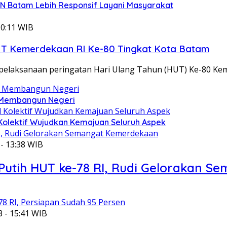
SN Batam Lebih Responsif Layani Masyarakat
10:11 WIB
T Kemerdekaan RI Ke-80 Tingkat Kota Batam
aksanaan peringatan Hari Ulang Tahun (HUT) Ke-80 Kem
t Membangun Negeri
Kolektif Wujudkan Kemajuan Seluruh Aspek
 - 13:38 WIB
utih HUT ke-78 RI, Rudi Gelorakan 
3 - 15:41 WIB