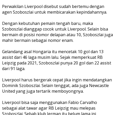
Perwakilan Liverpool disebut sudah bertemu dengan
agen Szoboszlai untuk membicarakan kepindahannya.
Dengan kebutuhan pemain tengah baru, maka
Szoboszlai dianggap cocok untuk Liverpool. Selain bisa
bermain di posisi nomor delapan atau 10, Szoboszlai juga
mahir bermain sebagai nomor enam.
Gelandang asal Hongaria itu mencetak 10 gol dan 13
assist dari 46 laga musim lalu. Sejak memperkuat RB
Leipzig pada 2021, Szoboszlai punya 20 gol dan 22 assist
dari 91 laga.
Liverpool harus bergerak cepat jika ingin mendatangkan
Dominik Szoboszlai. Selain tenggat, ada juga Newcastle
United yang juga tertarik memboyongnya.
Liverpool bisa saja menggunakan Fabio Carvalho
sebagai alat tawar agar RB Leipzig mau melepas
Szoboszlai. Sebab klub Jerman itu belum lama ini