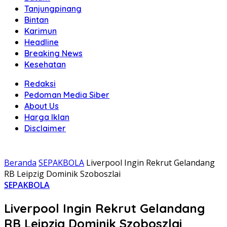
Tanjungpinang
Bintan
Karimun
Headline
Breaking News
Kesehatan
Redaksi
Pedoman Media Siber
About Us
Harga Iklan
Disclaimer
Beranda
SEPAKBOLA
Liverpool Ingin Rekrut Gelandang
RB Leipzig Dominik Szoboszlai
SEPAKBOLA
Liverpool Ingin Rekrut Gelandang
RB Leipzig Dominik Szoboszlai