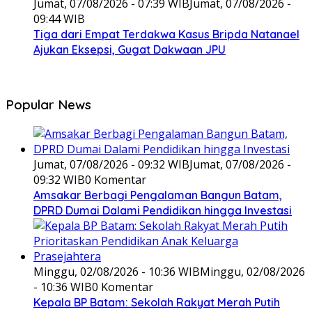
Jumat, 07/08/2026 - 07:39 WIB
Jumat, 07/08/2026 -
09:44 WIB
Tiga dari Empat Terdakwa Kasus Bripda Natanael
Ajukan Eksepsi, Gugat Dakwaan JPU
Popular News
Jumat, 07/08/2026 - 09:32 WIB
Jumat, 07/08/2026 -
09:32 WIB
0 Komentar
Amsakar Berbagi Pengalaman Bangun Batam,
DPRD Dumai Dalami Pendidikan hingga Investasi
Minggu, 02/08/2026 - 10:36 WIB
Minggu, 02/08/2026
- 10:36 WIB
0 Komentar
Kepala BP Batam: Sekolah Rakyat Merah Putih