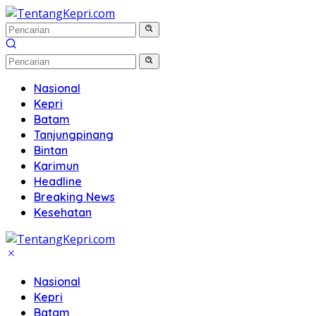
Langsung
ke
konten
Nasional
Kepri
Batam
Tanjungpinang
Bintan
Karimun
Headline
Breaking News
Kesehatan
Nasional
Kepri
Batam