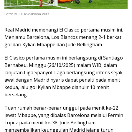
Foto: REUTERS/Susana Vera
Real Madrid memenangi El Clasico pertama musim ini.
Menjamu Barcelona, Los Blancos menang 2-1 berkat
gol dari Kylian Mbappe dan Jude Bellingham.
El Clasico pertama musim ini berlangsung di Santiago
Bernabeu, Minggu (26/10/2025) malam WIB, dalam
lanjutan Liga Spanyol. Laga berlangsung intens sejak
awal dengan Madrid nyaris dapat penalti pada menit
kedua, lalu gol Kylian Mbappe dianulir 10 menit
berselang.
Tuan rumah benar-benar unggul pada menit ke-22
lewat Mbappe, yang dibalas Barcelona melalui Fermin
Lopez pada menit ke-38. Jude Bellingham
mengembalikan keunggulan Madrid jelang turun