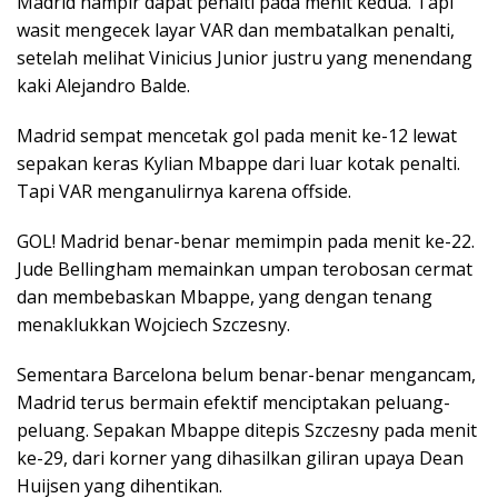
Madrid hampir dapat penalti pada menit kedua. Tapi
wasit mengecek layar VAR dan membatalkan penalti,
setelah melihat Vinicius Junior justru yang menendang
kaki Alejandro Balde.
Madrid sempat mencetak gol pada menit ke-12 lewat
sepakan keras Kylian Mbappe dari luar kotak penalti.
Tapi VAR menganulirnya karena offside.
GOL! Madrid benar-benar memimpin pada menit ke-22.
Jude Bellingham memainkan umpan terobosan cermat
dan membebaskan Mbappe, yang dengan tenang
menaklukkan Wojciech Szczesny.
Sementara Barcelona belum benar-benar mengancam,
Madrid terus bermain efektif menciptakan peluang-
peluang. Sepakan Mbappe ditepis Szczesny pada menit
ke-29, dari korner yang dihasilkan giliran upaya Dean
Huijsen yang dihentikan.