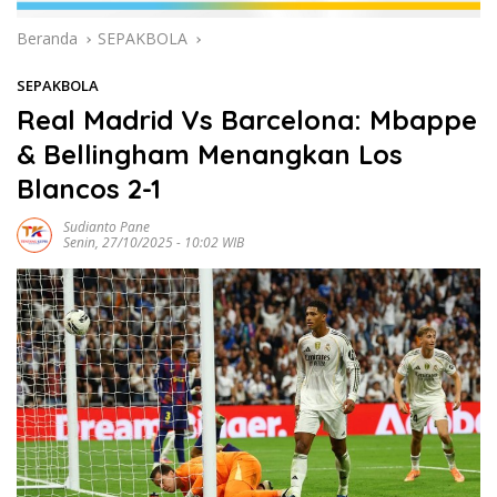
Beranda
SEPAKBOLA
SEPAKBOLA
Real Madrid Vs Barcelona: Mbappe
& Bellingham Menangkan Los
Blancos 2-1
Sudianto Pane
Senin, 27/10/2025 - 10:02 WIB