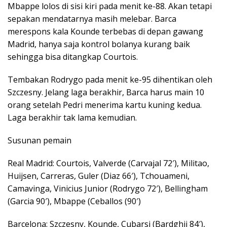
Mbappe lolos di sisi kiri pada menit ke-88. Akan tetapi
sepakan mendatarnya masih melebar. Barca
merespons kala Kounde terbebas di depan gawang
Madrid, hanya saja kontrol bolanya kurang baik
sehingga bisa ditangkap Courtois.
Tembakan Rodrygo pada menit ke-95 dihentikan oleh
Szczesny. Jelang laga berakhir, Barca harus main 10
orang setelah Pedri menerima kartu kuning kedua.
Laga berakhir tak lama kemudian.
Susunan pemain
Real Madrid: Courtois, Valverde (Carvajal 72′), Militao,
Huijsen, Carreras, Guler (Diaz 66′), Tchouameni,
Camavinga, Vinicius Junior (Rodrygo 72′), Bellingham
(Garcia 90′), Mbappe (Ceballos (90′)
Barcelona: Szczesny, Kounde, Cubarsi (Bardghji 84′),