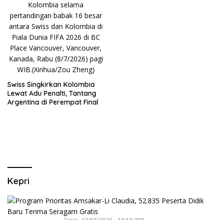
PARIWISATA MICE DAN
OKUPANSI DOMESTIK SERTA
MANCANEGARA
Swiss Singkirkan Kolombia
Lewat Adu Penalti, Tantang
Argentina di Perempat Final
Kepri