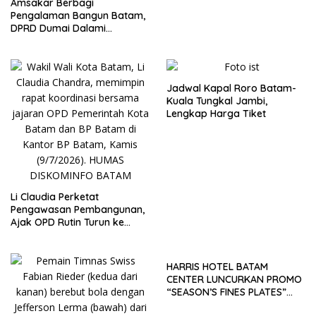
Amsakar Berbagi
Pengalaman Bangun Batam,
DPRD Dumai Dalami
Pendidikan hingga Investasi
Jadwal Kapal Roro Batam-
Kuala Tungkal Jambi,
Lengkap Harga Tiket
Li Claudia Perketat
Pengawasan Pembangunan,
Ajak OPD Rutin Turun ke
Lapangan
HARRIS HOTEL BATAM
CENTER LUNCURKAN PROMO
“SEASON’S FINES PLATES”
GUNA DONGKRAK SEKTOR