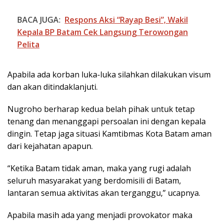
BACA JUGA:
Respons Aksi “Rayap Besi”, Wakil
Kepala BP Batam Cek Langsung Terowongan
Pelita
Apabila ada korban luka-luka silahkan dilakukan visum
dan akan ditindaklanjuti.
Nugroho berharap kedua belah pihak untuk tetap
tenang dan menanggapi persoalan ini dengan kepala
dingin. Tetap jaga situasi Kamtibmas Kota Batam aman
dari kejahatan apapun.
“Ketika Batam tidak aman, maka yang rugi adalah
seluruh masyarakat yang berdomisili di Batam,
lantaran semua aktivitas akan terganggu,” ucapnya.
Apabila masih ada yang menjadi provokator maka