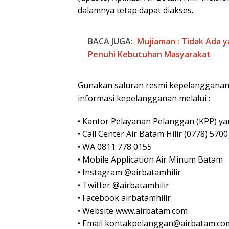
dalamnya tetap dapat diakses.
BACA JUGA:
Mujiaman : Tidak Ada y
Penuhi Kebutuhan Masyarakat
Gunakan saluran resmi kepelangganan 
informasi kepelangganan melalui :
• Kantor Pelayanan Pelanggan (KPP) ya
• Call Center Air Batam Hilir (0778) 570
• WA 0811 778 0155
• Mobile Application Air Minum Batam
• Instagram @airbatamhilir
• Twitter @airbatamhilir
• Facebook airbatamhilir
• Website www.airbatam.com
• Email kontakpelanggan@airbatam.co