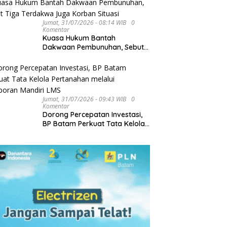
Pendapatan Daerah
Jumat, 31/07/2026 - 08:14 WIB
0
Komentar
Kuasa Hukum Bantah
Dakwaan Pembunuhan, Sebut
Tiga Terdakwa Juga Korban
Situasi
Jumat, 31/07/2026 - 09:43 WIB
0
Komentar
Dorong Percepatan Investasi,
BP Batam Perkuat Tata Kelola
Pertanahan melalui Pelaporan
Mandiri LMS