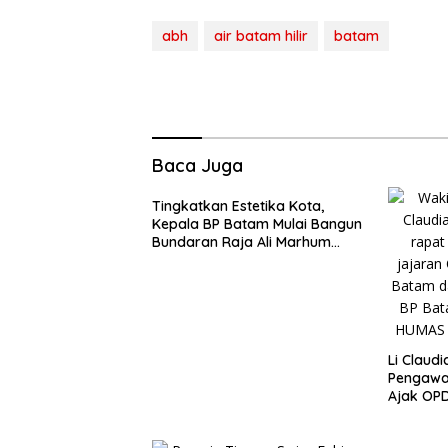
abh
air batam hilir
batam
Baca Juga
Tingkatkan Estetika Kota,
Kepala BP Batam Mulai Bangun
Bundaran Raja Ali Marhum
Pulau Bayan
Li Claudi
Pengawa
Ajak OPD
Lapanga