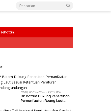
esehatan
ri
Rabu, 05/08/2026 - 19:07 WIB
BP Batam Dukung Penertiban
Pemanfaatan Ruang Laut
Sesuai Ketentuan Peraturan
Perundang-undangan