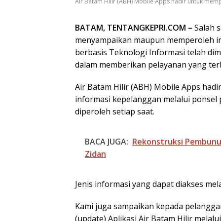
Air Batam Hilir (ABH) Mobile Apps hadir untuk m
BATAM, TENTANGKEPRI.COM –
Salah 
menyampaikan maupun memperoleh info
berbasis Teknologi Informasi telah dim
dalam memberikan pelayanan yang terb
Air Batam Hilir (ABH) Mobile Apps h
informasi kepelanggan melalui ponsel 
diperoleh setiap saat.
BACA JUGA:
Rekonstruksi Pembunuh
Zidan
Jenis informasi yang dapat diakses melalu
Kami juga sampaikan kepada pelangga
(update) Aplikasi Air Batam Hilir mel