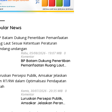
ular News
Rabu, 05/08/2026 - 19:07 WIB
0
Komentar
BP Batam Dukung Penertiban
Pemanfaatan Ruang Laut
Sesuai Ketentuan Peraturan
Perundang-undangan
Kamis, 30/07/2026 - 20:35 WIB
0
Komentar
Luruskan Persepsi Publik,
Amsakar Jelaskan Peran
RT/RW dalam Optimalisasi