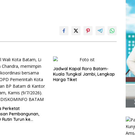
Jadwal Kapal Roro Batam-
Kuala Tungkal Jambi, Lengkap
Harga Tiket
a Perketat
san Pembangunan,
 Rutin Turun ke
n