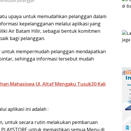
empermudah pelanggan
satu upaya untuk memudahkan pelanggan dalam
rmasi kepelangganan melalui aplikasi yang
iliki Air Batam Hilir, sebagai bentuk komitmen
aik bagi pelanggan.
adir untuk mempermudah pelanggan mendapatkan
pintar, sehingga informasi tersebut mudah
an Mahasiswa UI, Altaf Mengaku Tusuk30 Kali
i aplikasi ini adalah :
n, untuk secara rutin melakukan pembaruan
alui PLAYSTORE untuk memastikan semua Menu di