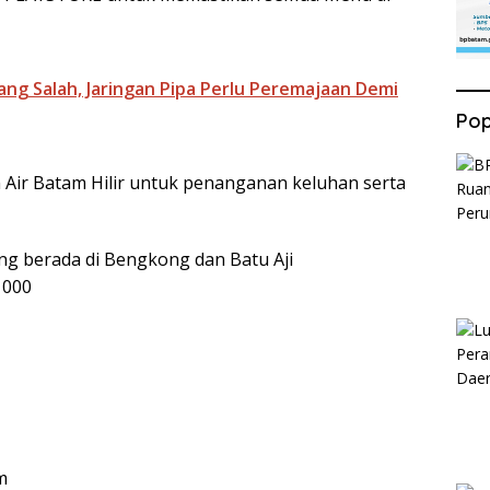
ang Salah, Jaringan Pipa Perlu Peremajaan Demi
Pop
Air Batam Hilir untuk penanganan keluhan serta
ng berada di Bengkong dan Batu Aji
0 000
m