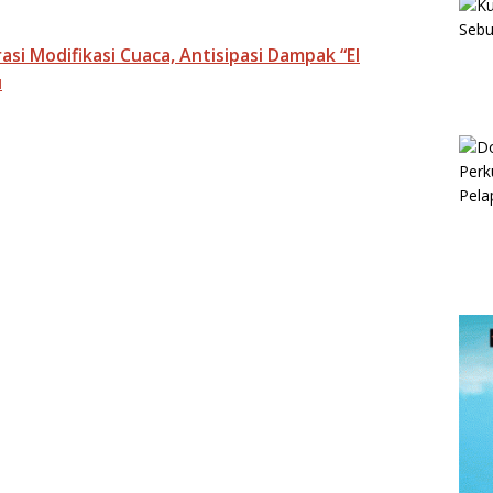
si Modifikasi Cuaca, Antisipasi Dampak “El
u