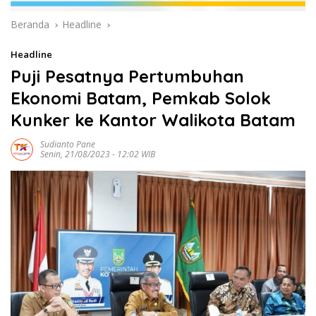
Beranda
Headline
Headline
Puji Pesatnya Pertumbuhan
Ekonomi Batam, Pemkab Solok
Kunker ke Kantor Walikota Batam
Sudianto Pane
Senin, 21/08/2023 - 12:02 WIB