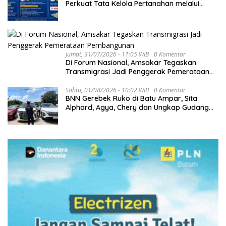
Perkuat Tata Kelola Pertanahan melalui
Pelaporan Mandiri LMS
Jumat, 31/07/2026 - 11:05 WIB
0 Komentar
Di Forum Nasional, Amsakar Tegaskan
Transmigrasi Jadi Penggerak Pemerataan
Pembangunan
Sabtu, 01/08/2026 - 10:02 WIB
0 Komentar
BNN Gerebek Ruko di Batu Ampar, Sita
Alphard, Agya, Chery dan Ungkap Gudang
Narkoba