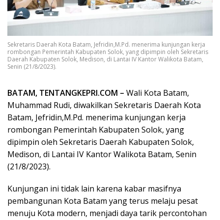
Sekretaris Daerah Kota Batam, Jefridin,M.Pd. menerima kunjungan kerja
rombongan Pemerintah Kabupaten Solok, yang dipimpin oleh Sekretaris
Daerah Kabupaten Solok, Medison, di Lantai IV Kantor Walikota Batam,
Senin (21/8/2023).
BATAM, TENTANGKEPRI.COM –
Wali Kota Batam,
Muhammad Rudi, diwakilkan Sekretaris Daerah Kota
Batam, Jefridin,M.Pd. menerima kunjungan kerja
rombongan Pemerintah Kabupaten Solok, yang
dipimpin oleh Sekretaris Daerah Kabupaten Solok,
Medison, di Lantai IV Kantor Walikota Batam, Senin
(21/8/2023).
Kunjungan ini tidak lain karena kabar masifnya
pembangunan Kota Batam yang terus melaju pesat
menuju Kota modern, menjadi daya tarik percontohan