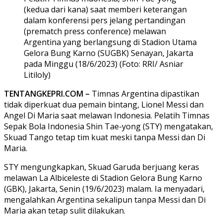
(kedua dari kana) saat memberi keterangan
dalam konferensi pers jelang pertandingan
(prematch press conference) melawan
Argentina yang berlangsung di Stadion Utama
Gelora Bung Karno (SUGBK) Senayan, Jakarta
pada Minggu (18/6/2023) (Foto: RRI/ Asniar
Litiloly)
TENTANGKEPRI.COM –
Timnas Argentina dipastikan
tidak diperkuat dua pemain bintang, Lionel Messi dan
Angel Di Maria saat melawan Indonesia. Pelatih Timnas
Sepak Bola Indonesia Shin Tae-yong (STY) mengatakan,
Skuad Tango tetap tim kuat meski tanpa Messi dan Di
Maria.
STY mengungkapkan, Skuad Garuda berjuang keras
melawan La Albiceleste di Stadion Gelora Bung Karno
(GBK), Jakarta, Senin (19/6/2023) malam. Ia menyadari,
mengalahkan Argentina sekalipun tanpa Messi dan Di
Maria akan tetap sulit dilakukan.