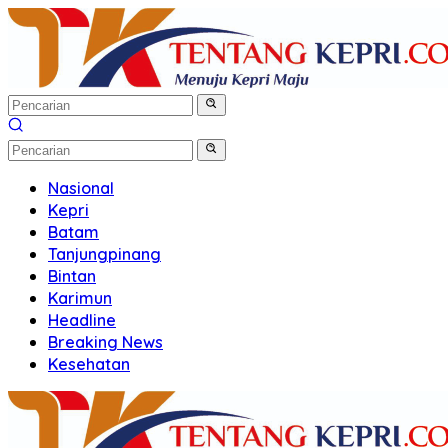
Langsung
ke
konten
Nasional
Kepri
Batam
Tanjungpinang
Bintan
Karimun
Headline
Breaking News
Kesehatan