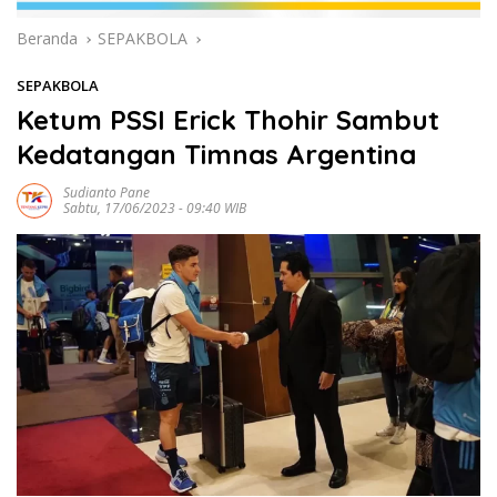
Beranda
SEPAKBOLA
SEPAKBOLA
Ketum PSSI Erick Thohir Sambut
Kedatangan Timnas Argentina
Sudianto Pane
Sabtu, 17/06/2023 - 09:40 WIB