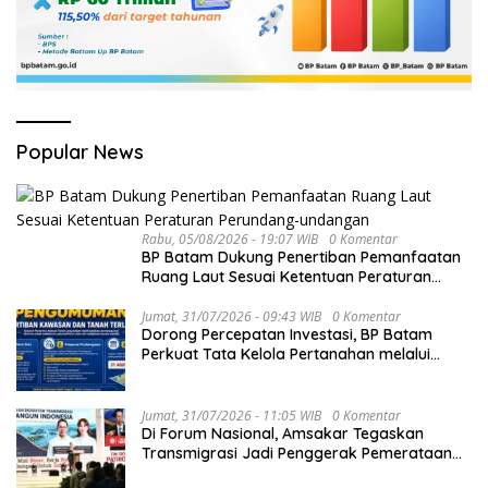
Popular News
Rabu, 05/08/2026 - 19:07 WIB
0 Komentar
BP Batam Dukung Penertiban Pemanfaatan
Ruang Laut Sesuai Ketentuan Peraturan
Perundang-undangan
Jumat, 31/07/2026 - 09:43 WIB
0 Komentar
Dorong Percepatan Investasi, BP Batam
Perkuat Tata Kelola Pertanahan melalui
Pelaporan Mandiri LMS
Jumat, 31/07/2026 - 11:05 WIB
0 Komentar
Di Forum Nasional, Amsakar Tegaskan
Transmigrasi Jadi Penggerak Pemerataan
Pembangunan