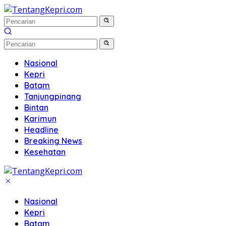
Langsung
ke
konten
Nasional
Kepri
Batam
Tanjungpinang
Bintan
Karimun
Headline
Breaking News
Kesehatan
Nasional
Kepri
Batam