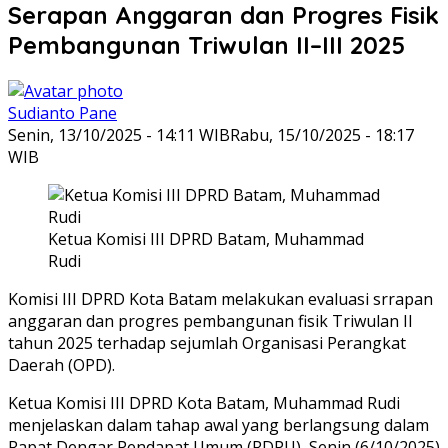
Serapan Anggaran dan Progres Fisik
Pembangunan Triwulan II–III 2025
Sudianto Pane
Senin, 13/10/2025 - 14:11 WIB
Rabu, 15/10/2025 - 18:17
WIB
Ketua Komisi III DPRD Batam, Muhammad
Rudi
Komisi III DPRD Kota Batam melakukan evaluasi srrapan
anggaran dan progres pembangunan fisik Triwulan II
tahun 2025 terhadap sejumlah Organisasi Perangkat
Daerah (OPD).
Ketua Komisi III DPRD Kota Batam, Muhammad Rudi
menjelaskan dalam tahap awal yang berlangsung dalam
Rapat Dengar Pendapat Umum (RDPU), Senin (6/10/2025)