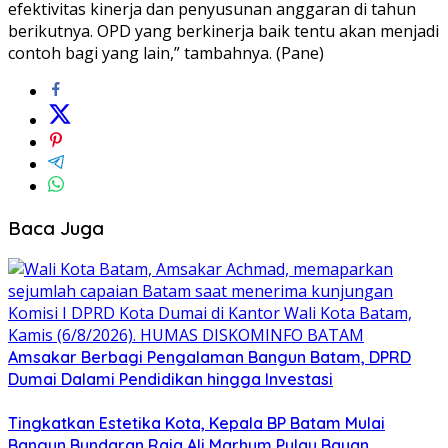
efektivitas kinerja dan penyusunan anggaran di tahun
berikutnya. OPD yang berkinerja baik tentu akan menjadi
contoh bagi yang lain,” tambahnya. (Pane)
Baca Juga
Amsakar Berbagi Pengalaman Bangun Batam, DPRD
Dumai Dalami Pendidikan hingga Investasi
Tingkatkan Estetika Kota, Kepala BP Batam Mulai
Bangun Bundaran Raja Ali Marhum Pulau Bayan