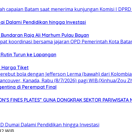
 Dalami Pendidikan hingga Investasi
n Bundaran Raja Ali Marhum Pulau Bayan
 Rutin Turun ke Lapangan
 Harga Tiket
gentina di Perempat Final
N’S FINES PLATES” GUNA DONGKRAK SEKTOR PARIWISATA 
:32 WIB