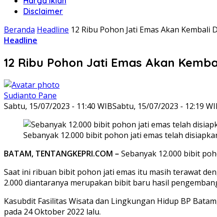
Harga Iklan
Disclaimer
Beranda
Headline
12 Ribu Pohon Jati Emas Akan Kembali 
Headline
12 Ribu Pohon Jati Emas Akan Kemba
Sudianto Pane
Sabtu, 15/07/2023 - 11:40 WIB
Sabtu, 15/07/2023 - 12:19 W
Sebanyak 12.000 bibit pohon jati emas telah disiapk
BATAM, TENTANGKEPRI.COM –
Sebanyak 12.000 bibit poh
Saat ini ribuan bibit pohon jati emas itu masih terawat de
2.000 diantaranya merupakan bibit baru hasil pengemba
Kasubdit Fasilitas Wisata dan Lingkungan Hidup BP Batam,
pada 24 Oktober 2022 lalu.