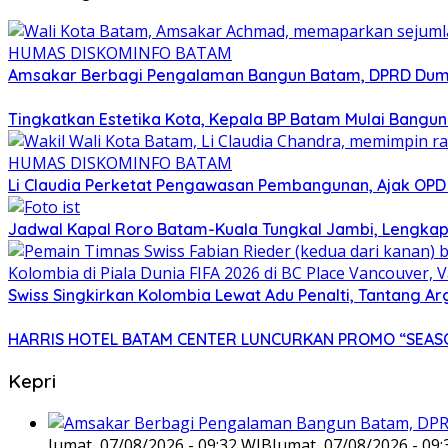
Amsakar Berbagi Pengalaman Bangun Batam, DPRD Dumai
Tingkatkan Estetika Kota, Kepala BP Batam Mulai Bangu
Li Claudia Perketat Pengawasan Pembangunan, Ajak OPD
Jadwal Kapal Roro Batam-Kuala Tungkal Jambi, Lengkap
Swiss Singkirkan Kolombia Lewat Adu Penalti, Tantang Ar
HARRIS HOTEL BATAM CENTER LUNCURKAN PROMO “SEASO
Kepri
Jumat, 07/08/2026 - 09:32 WIB
Jumat, 07/08/2026 - 09