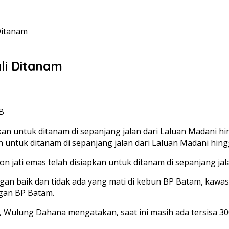
Ditanam
li Ditanam
IB
an untuk ditanam di sepanjang jalan dari Laluan Madani hi
on jati emas telah disiapkan untuk ditanam di sepanjang j
ngan baik dan tidak ada yang mati di kebun BP Batam, kawasa
ngan BP Batam.
 Wulung Dahana mengatakan, saat ini masih ada tersisa 300