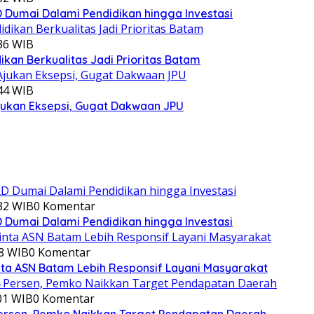
Dumai Dalami Pendidikan hingga Investasi
:36 WIB
kan Berkualitas Jadi Prioritas Batam
:44 WIB
jukan Eksepsi, Gugat Dakwaan JPU
:32 WIB
0 Komentar
Dumai Dalami Pendidikan hingga Investasi
08 WIB
0 Komentar
ta ASN Batam Lebih Responsif Layani Masyarakat
:01 WIB
0 Komentar