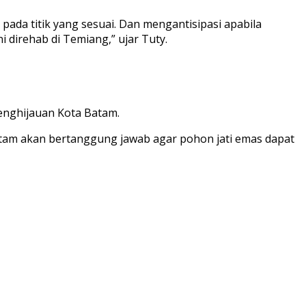
ada titik yang sesuai. Dan mengantisipasi apabila
 direhab di Temiang,” ujar Tuty.
enghijauan Kota Batam.
 Batam akan bertanggung jawab agar pohon jati emas dapat