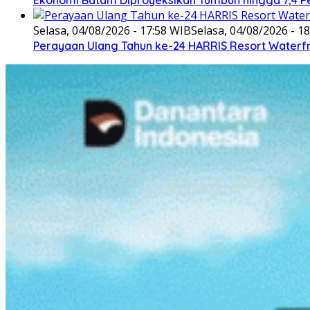
Ekonomi Batam Diproyeksikan Tumbuh hingga 7,4 P
Selasa, 04/08/2026 - 17:58 WIB
Selasa, 04/08/2026 - 1
Perayaan Ulang Tahun ke-24 HARRIS Resort Waterf