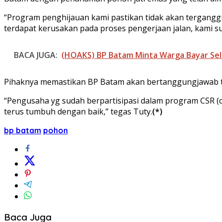
“Program penghijauan kami pastikan tidak akan terganggu
terdapat kerusakan pada proses pengerjaan jalan, kami sud
BACA JUGA:
(HOAKS) BP Batam Minta Warga Bayar Sel
Pihaknya memastikan BP Batam akan bertanggungjawab te
“Pengusaha yg sudah berpartisipasi dalam program CSR (co
terus tumbuh dengan baik,” tegas Tuty.
(*)
bp batam
pohon
Baca Juga