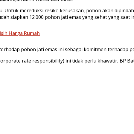
. Untuk mereduksi resiko kerusakan, pohon akan dipindah p
ah siapkan 12.000 pohon jati emas yang sehat yang saat ini
isih Harga Rumah
rhadap pohon jati emas ini sebagai komitmen terhadap p
rporate rate responsibility) ini tidak perlu khawatir, BP