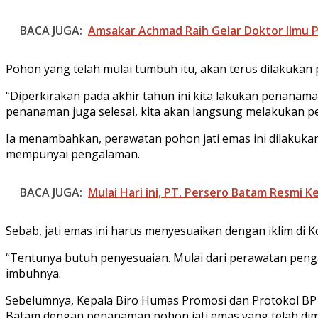
BACA JUGA:
Amsakar Achmad Raih Gelar Doktor Ilmu P
Pohon yang telah mulai tumbuh itu, akan terus dilakukan
“Diperkirakan pada akhir tahun ini kita lakukan penanaman
penanaman juga selesai, kita akan langsung melakukan pe
Ia menambahkan, perawatan pohon jati emas ini dilakukan
mempunyai pengalaman.
BACA JUGA:
Mulai Hari ini, PT. Persero Batam Resmi 
Sebab, jati emas ini harus menyesuaikan dengan iklim di 
“Tentunya butuh penyesuaian. Mulai dari perawatan peng
imbuhnya.
Sebelumnya, Kepala Biro Humas Promosi dan Protokol BP
Batam dengan penanaman pohon jati emas yang telah dimu