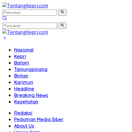
Langsung
ke
konten
Nasional
Kepri
Batam
Tanjungpinang
Bintan
Karimun
Headline
Breaking News
Kesehatan
Redaksi
Pedoman Media Siber
About Us