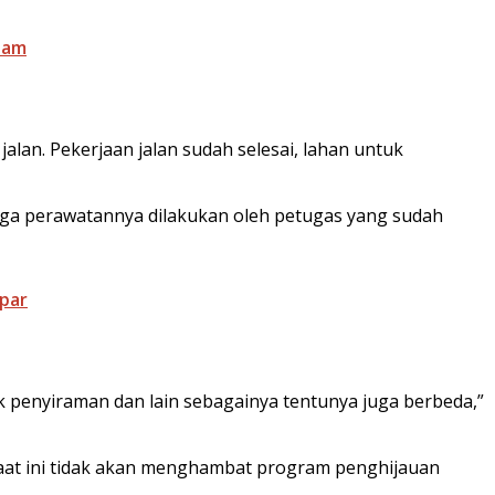
tam
jalan. Pekerjaan jalan sudah selesai, lahan untuk
ngga perawatannya dilakukan oleh petugas yang sudah
mpar
 penyiraman dan lain sebagainya tentunya juga berbeda,”
aat ini tidak akan menghambat program penghijauan