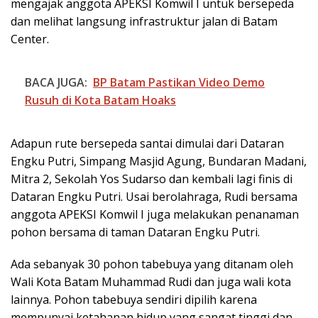
mengajak anggota APEKSI Komwil I untuk bersepeda
dan melihat langsung infrastruktur jalan di Batam
Center.
BACA JUGA:
BP Batam Pastikan Video Demo
Rusuh di Kota Batam Hoaks
Adapun rute bersepeda santai dimulai dari Dataran
Engku Putri, Simpang Masjid Agung, Bundaran Madani,
Mitra 2, Sekolah Yos Sudarso dan kembali lagi finis di
Dataran Engku Putri. Usai berolahraga, Rudi bersama
anggota APEKSI Komwil I juga melakukan penanaman
pohon bersama di taman Dataran Engku Putri.
Ada sebanyak 30 pohon tabebuya yang ditanam oleh
Wali Kota Batam Muhammad Rudi dan juga wali kota
lainnya. Pohon tabebuya sendiri dipilih karena
mempunyai ketahanan hidup yang sangat tinggi dan