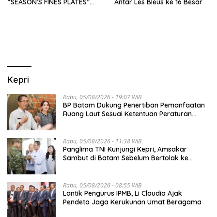
“SEASON’S FINES PLATES”
Antar Les Bleus ke 16 Besar
GUNA DONGKRAK SEKTOR
PARIWISATA MICE DAN
OKUPANSI DOMESTIK SERTA
MANCANEGARA
Kepri
Rabu, 05/08/2026 - 19:07 WIB
BP Batam Dukung Penertiban Pemanfaatan
Ruang Laut Sesuai Ketentuan Peraturan
Perundang-undangan
Rabu, 05/08/2026 - 11:38 WIB
Panglima TNI Kunjungi Kepri, Amsakar
Sambut di Batam Sebelum Bertolak ke
Lingga
Rabu, 05/08/2026 - 08:55 WIB
Lantik Pengurus IPMB, Li Claudia Ajak
Pendeta Jaga Kerukunan Umat Beragama