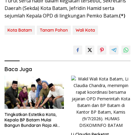
Turut serta hadir dalam kegiatan tersebut, Sekretaris
Daerah (Sekda) Kota Batam, Jefridin Hamid serta
sejumlah Kepala OPD di lingkungan Pemko Batam.
(*)
Kota Batam
Tanam Pohon
Wali Kota
Baca Juga
Tingkatkan Estetika Kota,
Kepala BP Batam Mulai
Bangun Bundaran Raja Ali
Marhum Pulau Bayan
Li Claudia Perketat