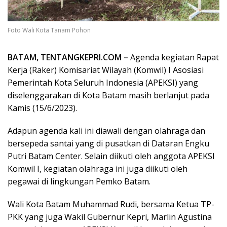
Foto Wali Kota Tanam Pohon
BATAM, TENTANGKEPRI.COM –
Agenda kegiatan Rapat
Kerja (Raker) Komisariat Wilayah (Komwil) I Asosiasi
Pemerintah Kota Seluruh Indonesia (APEKSI) yang
diselenggarakan di Kota Batam masih berlanjut pada
Kamis (15/6/2023).
Adapun agenda kali ini diawali dengan olahraga dan
bersepeda santai yang di pusatkan di Dataran Engku
Putri Batam Center. Selain diikuti oleh anggota APEKSI
Komwil I, kegiatan olahraga ini juga diikuti oleh
pegawai di lingkungan Pemko Batam.
Wali Kota Batam Muhammad Rudi, bersama Ketua TP-
PKK yang juga Wakil Gubernur Kepri, Marlin Agustina