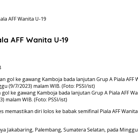
ala AFF Wanita U-19
ala AFF Wanita U-19
B
gol ke gawang Kamboja bada lanjutan Grup A Piala AFF Wanit
 malam WIB. (Foto: PSSI/ist)
 memastikan diri lolos ke babak semifinal Piala AFF Wanita
iwijaya Jakabaring, Palembang, Sumatera Selatan, pada Min