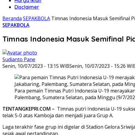
Harga Iklan
Disclaimer
Beranda
SEPAKBOLA
Timnas Indonesia Masuk Semifinal Pi
SEPAKBOLA
Timnas Indonesia Masuk Semifinal Pi
Sudianto Pane
Senin, 10/07/2023 - 13:15 WIB
Senin, 10/07/2023 - 15:26 WI
Para pemain Timnas Putri Indonesia U-19 merayakan 
Palembang, Sumatera Selatan, pada Minggu (9/7/2023)
TENTANGKEPRI.COM –
Timnas putri Indonesia U-19 sukses
telak 5-0 atas Kamboja dan menjadi juara Grup A.
Laga terakhir fase grup ini digelar di Stadion Gelora Sr
sejak awal pertandingan.