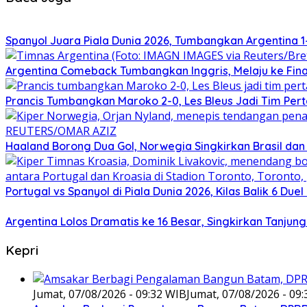
Spanyol Juara Piala Dunia 2026, Tumbangkan Argentina 1
Argentina Comeback Tumbangkan Inggris, Melaju ke Final
Prancis Tumbangkan Maroko 2-0, Les Bleus Jadi Tim Pert
Haaland Borong Dua Gol, Norwegia Singkirkan Brasil dan U
Portugal vs Spanyol di Piala Dunia 2026, Kilas Balik 6 Duel
Argentina Lolos Dramatis ke 16 Besar, Singkirkan Tanjun
Kepri
Jumat, 07/08/2026 - 09:32 WIB
Jumat, 07/08/2026 - 09