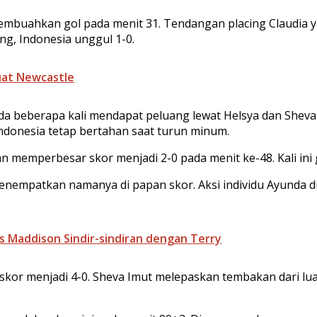
embuahkan gol pada menit 31. Tendangan placing Claudia
g, Indonesia unggul 1-0.
uat Newcastle
da beberapa kali mendapat peluang lewat Helsya dan Shev
ndonesia tetap bertahan saat turun minum.
memperbesar skor menjadi 2-0 pada menit ke-48. Kali ini g
menempatkan namanya di papan skor. Aksi individu Ayunda 
s Maddison Sindir-sindiran dengan Terry
kor menjadi 4-0. Sheva Imut melepaskan tembakan dari lua