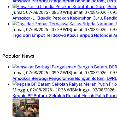
Amsakar Berbagi Pengalaman Bangun Batam, DPRD 
Jumat, 07/08/2026 - 08:33 WIB
Jumat, 07/08/2026 - 09
Amsakar-Li Claudia Petakan Kebutuhan Guru, Pendidi
Jumat, 07/08/2026 - 07:39 WIB
Jumat, 07/08/2026 - 09
Tiga dari Empat Terdakwa Kasus Bripda Natanael A
Popular News
Jumat, 07/08/2026 - 09:32 WIB
Jumat, 07/08/2026 - 09
Amsakar Berbagi Pengalaman Bangun Batam, DPRD 
Minggu, 02/08/2026 - 10:36 WIB
Minggu, 02/08/2026 -
Kepala BP Batam: Sekolah Rakyat Merah Putih Prior