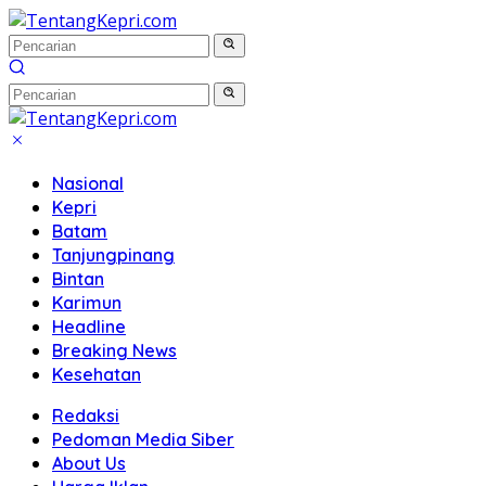
Langsung
ke
konten
Nasional
Kepri
Batam
Tanjungpinang
Bintan
Karimun
Headline
Breaking News
Kesehatan
Redaksi
Pedoman Media Siber
About Us