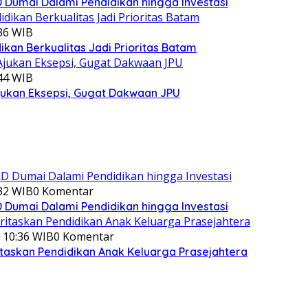
Dumai Dalami Pendidikan hingga Investasi
:36 WIB
kan Berkualitas Jadi Prioritas Batam
:44 WIB
jukan Eksepsi, Gugat Dakwaan JPU
:32 WIB
0 Komentar
Dumai Dalami Pendidikan hingga Investasi
 10:36 WIB
0 Komentar
itaskan Pendidikan Anak Keluarga Prasejahtera