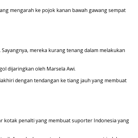
 yang mengarah ke pojok kanan bawah gawang sempat
a. Sayangnya, mereka kurang tenang dalam melakukan
ol dijaringkan oleh Marsela Awi.
diakhiri dengan tendangan ke tiang jauh yang membuat
r kotak penalti yang membuat suporter Indonesia yang