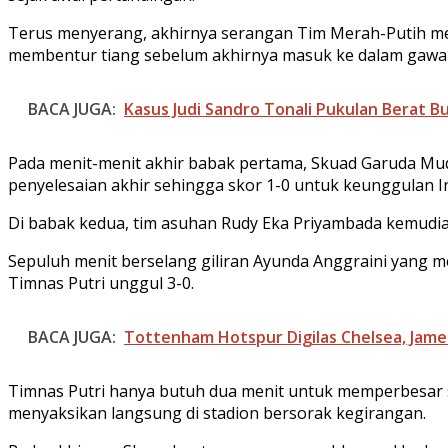
Terus menyerang, akhirnya serangan Tim Merah-Putih m
membentur tiang sebelum akhirnya masuk ke dalam gawan
BACA JUGA:
Kasus Judi Sandro Tonali Pukulan Berat B
Pada menit-menit akhir babak pertama, Skuad Garuda Mu
penyelesaian akhir sehingga skor 1-0 untuk keunggulan I
Di babak kedua, tim asuhan Rudy Eka Priyambada kemudian 
Sepuluh menit berselang giliran Ayunda Anggraini yang 
Timnas Putri unggul 3-0.
BACA JUGA:
Tottenham Hotspur Digilas Chelsea, Jame
Timnas Putri hanya butuh dua menit untuk memperbesar s
menyaksikan langsung di stadion bersorak kegirangan.