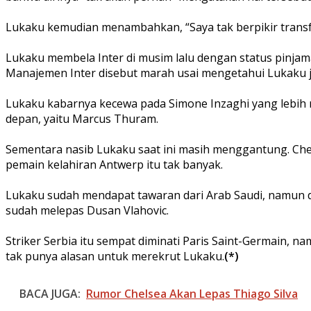
Lukaku kemudian menambahkan, “Saya tak berpikir transf
Lukaku membela Inter di musim lalu dengan status pinjam
Manajemen Inter disebut marah usai mengetahui Lukaku j
Lukaku kabarnya kecewa pada Simone Inzaghi yang lebih m
depan, yaitu Marcus Thuram.
Sementara nasib Lukaku saat ini masih menggantung. Che
pemain kelahiran Antwerp itu tak banyak.
Lukaku sudah mendapat tawaran dari Arab Saudi, namun d
sudah melepas Dusan Vlahovic.
Striker Serbia itu sempat diminati Paris Saint-Germain, n
tak punya alasan untuk merekrut Lukaku.
(*)
BACA JUGA:
Rumor Chelsea Akan Lepas Thiago Silva