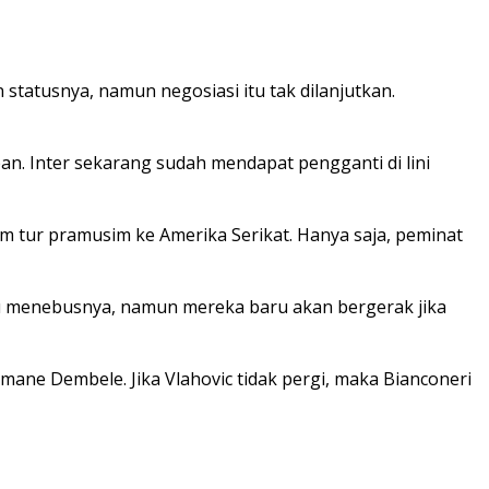
tatusnya, namun negosiasi itu tak dilanjutkan.
n. Inter sekarang sudah mendapat pengganti di lini
 tur pramusim ke Amerika Serikat. Hanya saja, peminat
au menebusnya, namun mereka baru akan bergerak jika
mane Dembele. Jika Vlahovic tidak pergi, maka Bianconeri