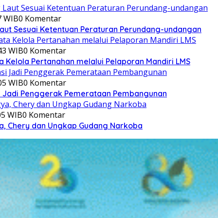
7 WIB
0 Komentar
aut Sesuai Ketentuan Peraturan Perundang-undangan
:43 WIB
0 Komentar
a Kelola Pertanahan melalui Pelaporan Mandiri LMS
:05 WIB
0 Komentar
si Jadi Penggerak Pemerataan Pembangunan
:05 WIB
0 Komentar
gya, Chery dan Ungkap Gudang Narkoba