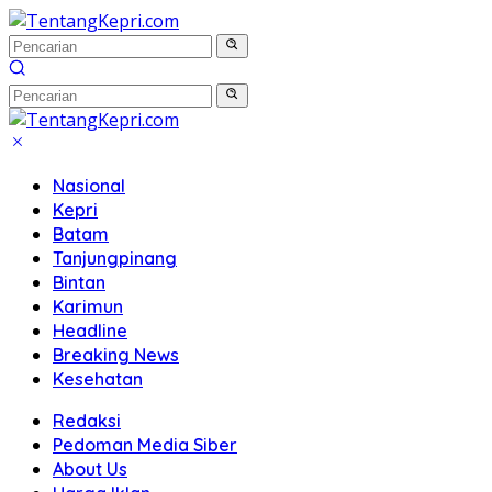
Langsung
ke
konten
Nasional
Kepri
Batam
Tanjungpinang
Bintan
Karimun
Headline
Breaking News
Kesehatan
Redaksi
Pedoman Media Siber
About Us