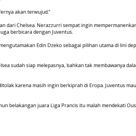
ernya akan terwujud.”
an dari Chelsea. Nerazzurri sempat ingin mempermanenkan s
uga berbicara dengan Juventus.
engutamakan Edin Dzeko sebagai pilihan utama di lini depa
lsea sudah siap melepasnya, bahkan tak membawanya dalam
itolak karena masih ingin berkiprah di Eropa. Juventus m
amun belakangan juara Liga Prancis itu malah mendekati Ous