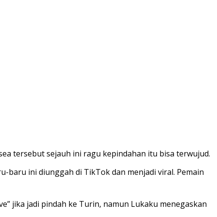
 tersebut sejauh ini ragu kepindahan itu bisa terwujud.
u-baru ini diunggah di TikTok dan menjadi viral. Pemain
e” jika jadi pindah ke Turin, namun Lukaku menegaskan