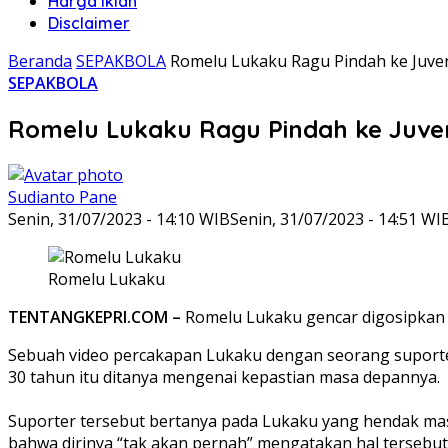
Harga Iklan
Disclaimer
Beranda
SEPAKBOLA
Romelu Lukaku Ragu Pindah ke Juve
SEPAKBOLA
Romelu Lukaku Ragu Pindah ke Juve
Sudianto Pane
Senin, 31/07/2023 - 14:10 WIB
Senin, 31/07/2023 - 14:51 WI
Romelu Lukaku
TENTANGKEPRI.COM –
Romelu Lukaku gencar digosipkan a
Sebuah video percakapan Lukaku dengan seorang suporter I
30 tahun itu ditanya mengenai kepastian masa depannya.
Suporter tersebut bertanya pada Lukaku yang hendak mas
bahwa dirinya “tak akan pernah” mengatakan hal tersebut