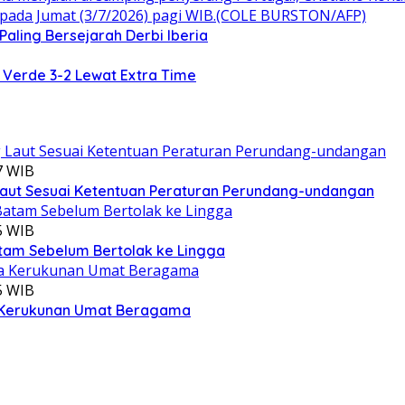
 Paling Bersejarah Derbi Iberia
g Verde 3-2 Lewat Extra Time
7 WIB
aut Sesuai Ketentuan Peraturan Perundang-undangan
5 WIB
atam Sebelum Bertolak ke Lingga
5 WIB
ga Kerukunan Umat Beragama