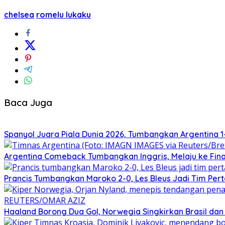
chelsea
romelu lukaku
Baca Juga
Spanyol Juara Piala Dunia 2026, Tumbangkan Argentina 1
Argentina Comeback Tumbangkan Inggris, Melaju ke Final
Prancis Tumbangkan Maroko 2-0, Les Bleus Jadi Tim Pert
Haaland Borong Dua Gol, Norwegia Singkirkan Brasil dan U