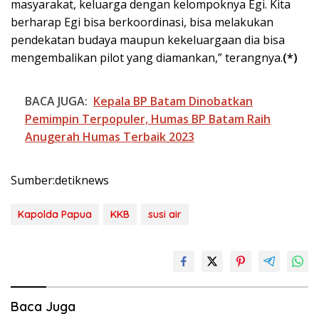
masyarakat, keluarga dengan kelompoknya Egi. Kita
berharap Egi bisa berkoordinasi, bisa melakukan
pendekatan budaya maupun kekeluargaan dia bisa
mengembalikan pilot yang diamankan,” terangnya.
(*)
BACA JUGA:
Kepala BP Batam Dinobatkan
Pemimpin Terpopuler, Humas BP Batam Raih
Anugerah Humas Terbaik 2023
Sumber:detiknews
Kapolda Papua
KKB
susi air
Baca Juga