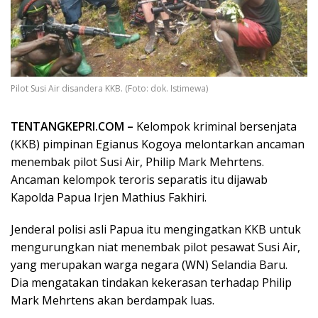
Pilot Susi Air disandera KKB. (Foto: dok. Istimewa)
TENTANGKEPRI.COM –
Kelompok kriminal bersenjata
(KKB) pimpinan Egianus Kogoya melontarkan ancaman
menembak pilot Susi Air, Philip Mark Mehrtens.
Ancaman kelompok teroris separatis itu dijawab
Kapolda Papua Irjen Mathius Fakhiri.
Jenderal polisi asli Papua itu mengingatkan KKB untuk
mengurungkan niat menembak pilot pesawat Susi Air,
yang merupakan warga negara (WN) Selandia Baru.
Dia mengatakan tindakan kekerasan terhadap Philip
Mark Mehrtens akan berdampak luas.