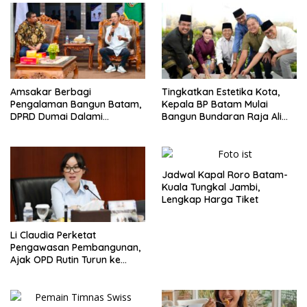
Amsakar Berbagi
Tingkatkan Estetika Kota,
Pengalaman Bangun Batam,
Kepala BP Batam Mulai
DPRD Dumai Dalami
Bangun Bundaran Raja Ali
Pendidikan hingga Investasi
Marhum Pulau Bayan
Jadwal Kapal Roro Batam-
Kuala Tungkal Jambi,
Lengkap Harga Tiket
Li Claudia Perketat
Pengawasan Pembangunan,
Ajak OPD Rutin Turun ke
Lapangan