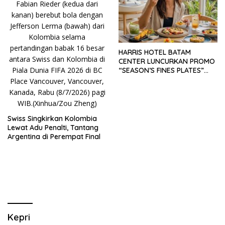
HARRIS HOTEL BATAM
CENTER LUNCURKAN PROMO
“SEASON’S FINES PLATES”
GUNA DONGKRAK SEKTOR
PARIWISATA MICE DAN
OKUPANSI DOMESTIK SERTA
MANCANEGARA
Swiss Singkirkan Kolombia
Lewat Adu Penalti, Tantang
Argentina di Perempat Final
Kepri