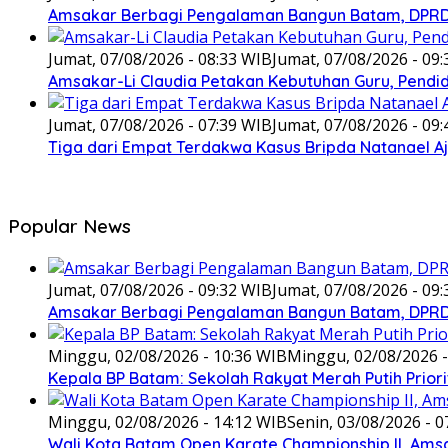
Amsakar Berbagi Pengalaman Bangun Batam, DPRD 
Jumat, 07/08/2026 - 08:33 WIB
Jumat, 07/08/2026 - 09
Amsakar-Li Claudia Petakan Kebutuhan Guru, Pendidi
Jumat, 07/08/2026 - 07:39 WIB
Jumat, 07/08/2026 - 09
Tiga dari Empat Terdakwa Kasus Bripda Natanael A
Popular News
Jumat, 07/08/2026 - 09:32 WIB
Jumat, 07/08/2026 - 09
Amsakar Berbagi Pengalaman Bangun Batam, DPRD 
Minggu, 02/08/2026 - 10:36 WIB
Minggu, 02/08/2026 -
Kepala BP Batam: Sekolah Rakyat Merah Putih Prior
Minggu, 02/08/2026 - 14:12 WIB
Senin, 03/08/2026 - 0
Wali Kota Batam Open Karate Championship II, Ams