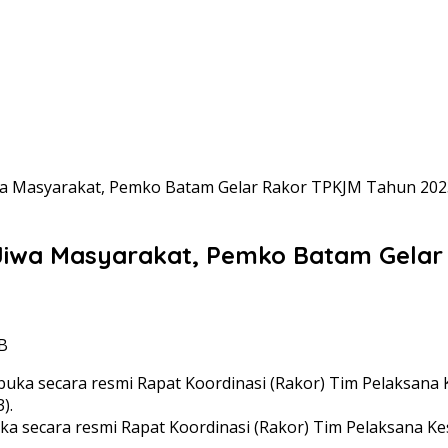
wa Masyarakat, Pemko Batam Gelar Rakor TPKJM Tahun 202
Jiwa Masyarakat, Pemko Batam Gelar
IB
uka secara resmi Rapat Koordinasi (Rakor) Tim Pelaksana 