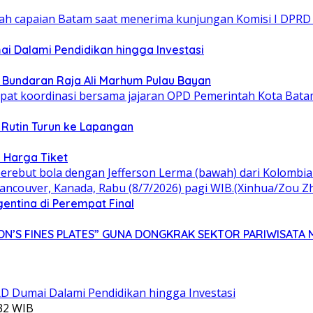
 Dalami Pendidikan hingga Investasi
n Bundaran Raja Ali Marhum Pulau Bayan
 Rutin Turun ke Lapangan
 Harga Tiket
gentina di Perempat Final
N’S FINES PLATES” GUNA DONGKRAK SEKTOR PARIWISATA 
:32 WIB