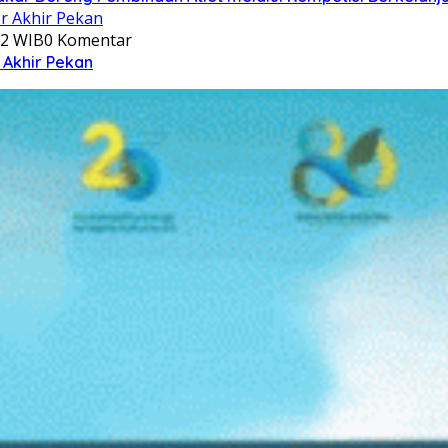
12 WIB
0 Komentar
 Akhir Pekan