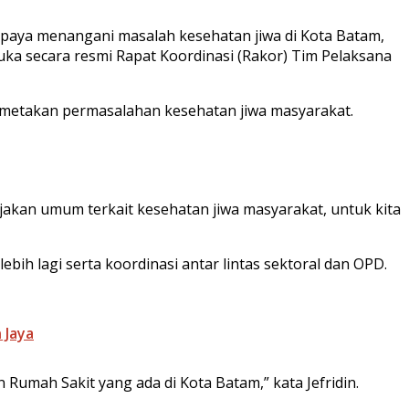
paya menangani masalah kesehatan jiwa di Kota Batam,
uka secara resmi Rapat Koordinasi (Rakor) Tim Pelaksana
memetakan permasalahan kesehatan jiwa masyarakat.
ijakan umum terkait kesehatan jiwa masyarakat, untuk kita
bih lagi serta koordinasi antar lintas sektoral dan OPD.
 Jaya
n Rumah Sakit yang ada di Kota Batam,” kata Jefridin.