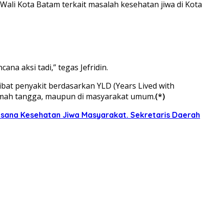
Wali Kota Batam terkait masalah kesehatan jiwa di Kota
na aksi tadi,” tegas Jefridin.
bat penyakit berdasarkan YLD (Years Lived with
rumah tangga, maupun di masyarakat umum.
(*)
ksana Kesehatan Jiwa Masyarakat. Sekretaris Daerah