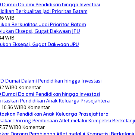
Dumai Dalami Pendidikan hingga Investasi
:36 WIB
kan Berkualitas Jadi Prioritas Batam
:44 WIB
jukan Eksepsi, Gugat Dakwaan JPU
:32 WIB
0 Komentar
Dumai Dalami Pendidikan hingga Investasi
 10:36 WIB
0 Komentar
itaskan Pendidikan Anak Keluarga Prasejahtera
7:57 WIB
0 Komentar
akar Dorong Pembinaan Atlet melalui Kompetisi Berkelanj