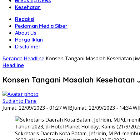
Breaking News
Kesehatan
Redaksi
Pedoman Media Siber
About Us
Harga Iklan
Disclaimer
Beranda
Headline
Konsen Tangani Masalah Kesehatan Ji
Headline
Konsen Tangani Masalah Kesehatan 
Sudianto Pane
Jumat, 22/09/2023 - 01:27 WIB
Jumat, 22/09/2023 - 14:34 W
Sekretaris Daerah Kota Batam, Jefridin, M.Pd. memb