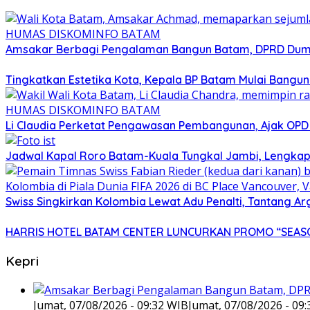
Amsakar Berbagi Pengalaman Bangun Batam, DPRD Dumai
Tingkatkan Estetika Kota, Kepala BP Batam Mulai Bangu
Li Claudia Perketat Pengawasan Pembangunan, Ajak OPD
Jadwal Kapal Roro Batam-Kuala Tungkal Jambi, Lengkap
Swiss Singkirkan Kolombia Lewat Adu Penalti, Tantang Ar
HARRIS HOTEL BATAM CENTER LUNCURKAN PROMO “SEASO
Kepri
Jumat, 07/08/2026 - 09:32 WIB
Jumat, 07/08/2026 - 09