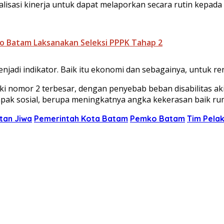
isasi kinerja untuk dapat melaporkan secara rutin kepada 
 Batam Laksanakan Seleksi PPPK Tahap 2
jadi indikator. Baik itu ekonomi dan sebagainya, untuk renca
i nomor 2 terbesar, dengan penyebab beban disabilitas aki
ampak sosial, berupa meningkatnya angka kekerasan baik 
tan Jiwa
Pemerintah Kota Batam
Pemko Batam
Tim Pela