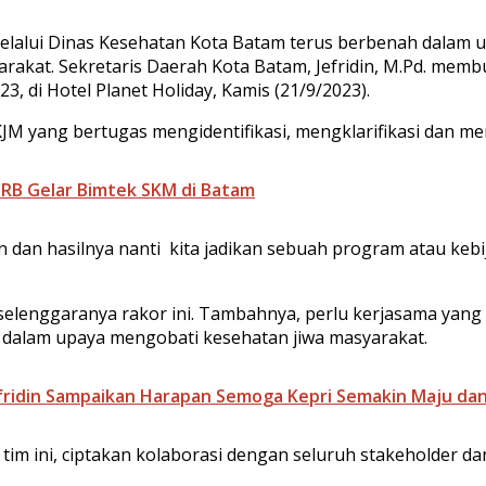
lalui Dinas Kesehatan Kota Batam terus berbenah dalam u
rakat. Sekretaris Daerah Kota Batam, Jefridin, M.Pd. memb
 di Hotel Planet Holiday, Kamis (21/9/2023).
PKJM yang bertugas mengidentifikasi, mengklarifikasi dan 
RB Gelar Bimtek SKM di Batam
an dan hasilnya nanti kita jadikan sebuah program atau keb
selenggaranya rakor ini. Tambahnya, perlu kerjasama yang le
 dalam upaya mengobati kesehatan jiwa masyarakat.
 Jefridin Sampaikan Harapan Semoga Kepri Semakin Maju dan
 tim ini, ciptakan kolaborasi dengan seluruh stakeholder da