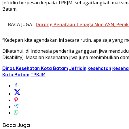
Jefridin berpesan kepada TPKJM, sebagai langkah maksimal
Batam.
BACA JUGA:
Dorong Penataan Tenaga Non ASN, Pemko
“Kedepan kita agendakan ini secara rutin, apa saja yang men
Diketahui, di Indonesia penderita gangguan jiwa menduduk
Disability). Masalah kesehatan jiwa juga menimbulkan d
Dinas Kesehatan Kota Batam
Jefridin
kesehatan
Keseha
Kota Batam
TPKJM
Baca Juga