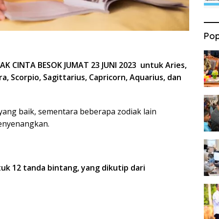
Pop
 CINTA BESOK JUMAT 23 JUNI 2023 untuk Aries,
ra, Scorpio, Sagittarius, Capricorn, Aquarius, dan
ang baik, sementara beberapa zodiak lain
menyenangkan.
tuk 12 tanda bintang, yang dikutip dari