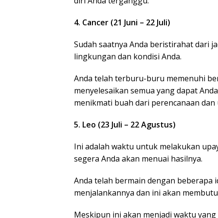
diri Anda terganggu.
4. Cancer (21 Juni – 22 Juli)
Sudah saatnya Anda beristirahat dari 
lingkungan dan kondisi Anda.
Anda telah terburu-buru memenuhi ber
menyelesaikan semua yang dapat Anda 
menikmati buah dari perencanaan dan 
5. Leo (23 Juli – 22 Agustus)
Ini adalah waktu untuk melakukan upay
segera Anda akan menuai hasilnya.
Anda telah bermain dengan beberapa id
menjalankannya dan ini akan membutu
Meskipun ini akan menjadi waktu yang 