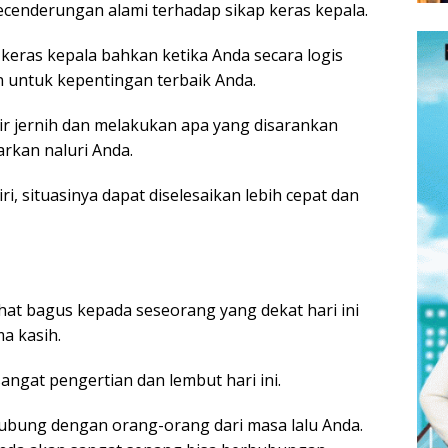
cenderungan alami terhadap sikap keras kepala.
keras kepala bahkan ketika Anda secara logis
untuk kepentingan terbaik Anda.
kir jernih dan melakukan apa yang disarankan
arkan naluri Anda.
ri, situasinya dapat diselesaikan lebih cepat dan
t bagus kepada seseorang yang dekat hari ini
ma kasih.
angat pengertian dan lembut hari ini.
hubung dengan orang-orang dari masa lalu Anda.