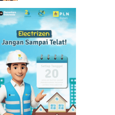
Batam Lebih Responsif Layani
Masyarakat