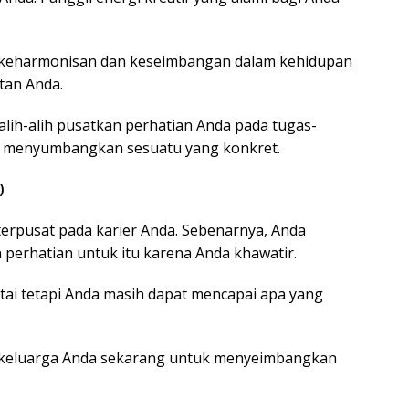
 keharmonisan dan keseimbangan dalam kehidupan
tan Anda.
alih-alih pusatkan perhatian Anda pada tugas-
t menyumbangkan sesuatu yang konkret.
)
 terpusat pada karier Anda. Sebenarnya, Anda
perhatian untuk itu karena Anda khawatir.
antai tetapi Anda masih dapat mencapai apa yang
 keluarga Anda sekarang untuk menyeimbangkan