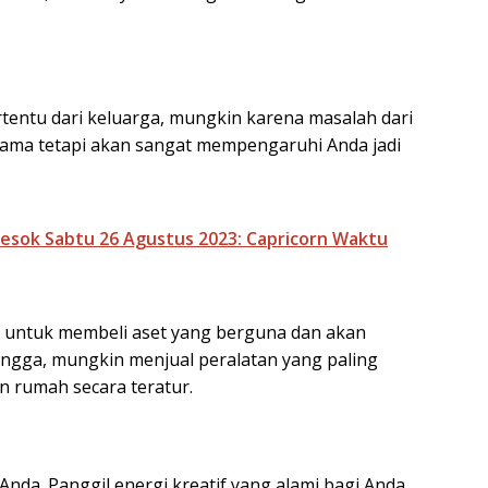
entu dari keluarga, mungkin karena masalah dari
n lama tetapi akan sangat mempengaruhi Anda jadi
Besok Sabtu 26 Agustus 2023: Capricorn Waktu
 untuk membeli aset yang berguna dan akan
ngga, mungkin menjual peralatan yang paling
n rumah secara teratur.
nda. Panggil energi kreatif yang alami bagi Anda