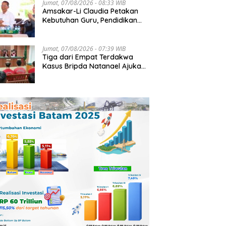
Jumat, 07/08/2026 - 08:33 WIB
Amsakar-Li Claudia Petakan
Kebutuhan Guru, Pendidikan
Berkualitas Jadi Prioritas
Batam
Jumat, 07/08/2026 - 07:39 WIB
Tiga dari Empat Terdakwa
Kasus Bripda Natanael Ajukan
Eksepsi, Gugat Dakwaan JPU