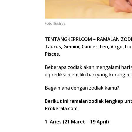
Foto Ilustrasi
TENTANGKEPRI.COM – RAMALAN ZODIAK
Taurus, Gemini, Cancer, Leo, Virgo, Lib
Pisces.
Beberapa zodiak akan mengalami hari y
diprediksi memiliki hari yang kurang 
Bagaimana dengan zodiak kamu?
Berikut ini ramalan zodiak lengkap un
Prokerala.com:
1. Aries (21 Maret – 19 April)