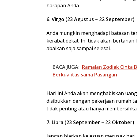
harapan Anda.
6. Virgo (23 Agustus – 22 September)
Anda mungkin menghadapi batasan tert
kerabat dekat. Ini tidak akan bertaha
abaikan saja sampai selesai.
BACA JUGA:
Ramalan Zodiak Cinta 
Berkualitas sama Pasangan
Hari ini Anda akan menghabiskan uang
disibukkan dengan pekerjaan rumah ta
tidak penting atau hanya membersihka
7. Libra (23 September – 22 Oktober)
Jangan biarkan kelesuan merusak hari A