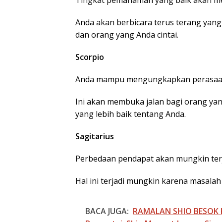
Tingkat pemahaman yang baik akan m
Anda akan berbicara terus terang ya
dan orang yang Anda cintai.
Scorpio
Anda mampu mengungkapkan perasaan 
Ini akan membuka jalan bagi orang 
yang lebih baik tentang Anda.
Sagitarius
Perbedaan pendapat akan mungkin ter
Hal ini terjadi mungkin karena masalah
BACA JUGA:
RAMALAN SHIO BESOK KA