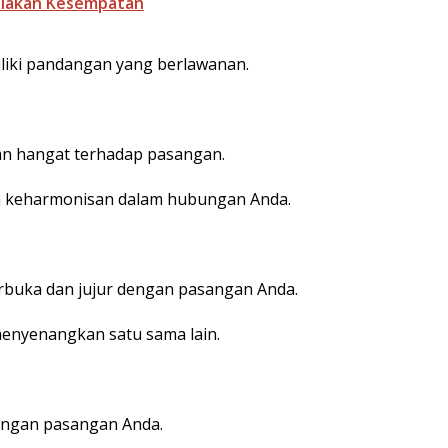
-siakan Kesempatan
liki pandangan yang berlawanan.
an hangat terhadap pasangan.
a keharmonisan dalam hubungan Anda.
uka dan jujur ​​​​dengan pasangan Anda.
enyenangkan satu sama lain.
engan pasangan Anda.