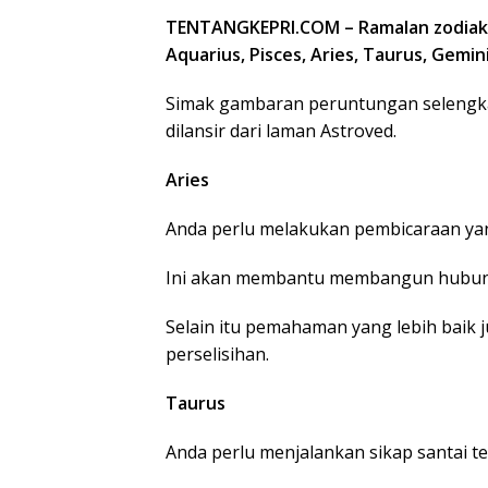
TENTANGKEPRI.COM – Ramalan zodiak ci
Aquarius, Pisces, Aries, Taurus, Gemini,
Simak gambaran peruntungan selengkap
dilansir dari laman Astroved.
Aries
Anda perlu melakukan pembicaraan y
Ini akan membantu membangun hubunga
Selain itu pemahaman yang lebih baik
perselisihan.
Taurus
Anda perlu menjalankan sikap santai t