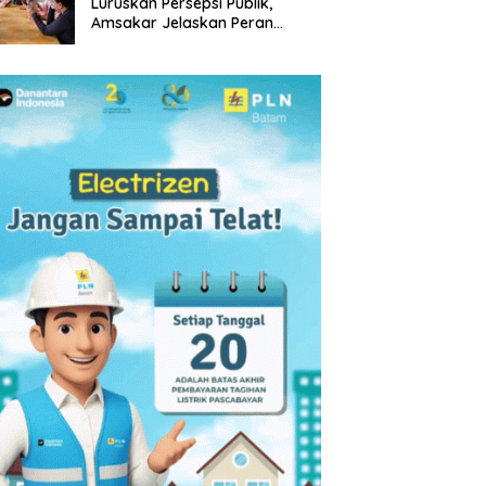
Luruskan Persepsi Publik,
Amsakar Jelaskan Peran
RT/RW dalam Optimalisasi
Pendapatan Daerah