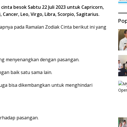
nta besok Sabtu 22 Juli 2023 untuk Capricorn,
 Cancer, Leo, Virgo, Libra, Scorpio, Sagitarius.
Pop
nya pada Ramalan Zodiak Cinta berikut ini yang
ang menyenangkan dengan pasangan.
n baik satu sama lain.
 juga bisa dikembangkan untuk menghindari
erhadap pasangan.