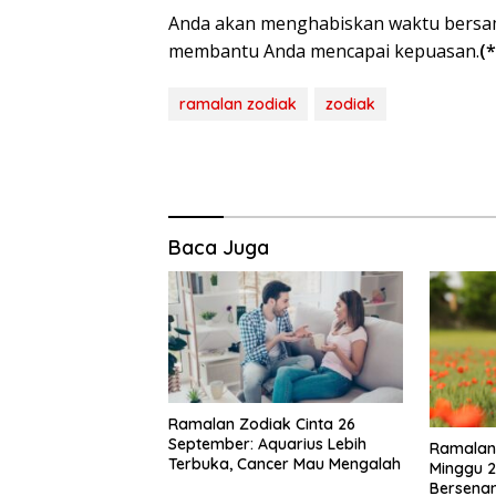
Anda akan menghabiskan waktu bersama 
membantu Anda mencapai kepuasan.
(*
ramalan zodiak
zodiak
Baca Juga
Ramalan Zodiak Cinta 26
September: Aquarius Lebih
Ramalan 
Terbuka, Cancer Mau Mengalah
Minggu 
Bersena