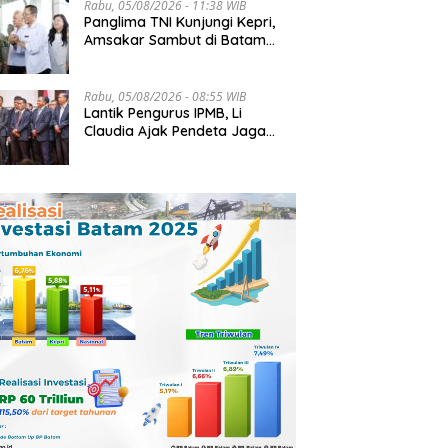
Rabu, 05/08/2026 - 11:38 WIB
Panglima TNI Kunjungi Kepri,
Amsakar Sambut di Batam
Sebelum Bertolak ke Lingga
Rabu, 05/08/2026 - 08:55 WIB
Lantik Pengurus IPMB, Li
Claudia Ajak Pendeta Jaga
Kerukunan Umat Beragama