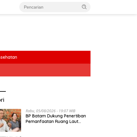
esehatan
ri
Rabu, 05/08/2026 - 19:07 WIB
BP Batam Dukung Penertiban
Pemanfaatan Ruang Laut
Sesuai Ketentuan Peraturan
Perundang-undangan