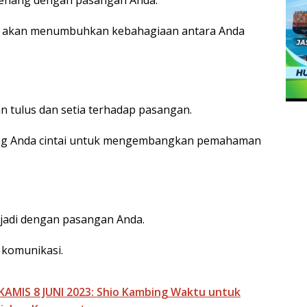
enang dengan pasangan Anda.
ng akan menumbuhkan kebahagiaan antara Anda
tulus dan setia terhadap pasangan.
yang Anda cintai untuk mengembangkan pemahaman
jadi dengan pasangan Anda.
 komunikasi.
MIS 8 JUNI 2023: Shio Kambing Waktu untuk