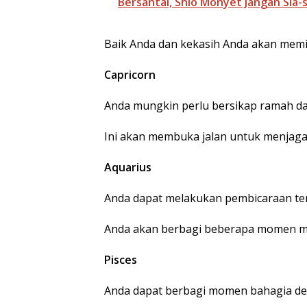
Bersantai, Shio Monyet Jangan Sia
Baik Anda dan kekasih Anda akan memi
Capricorn
Anda mungkin perlu bersikap ramah d
Ini akan membuka jalan untuk menjag
Aquarius
Anda dapat melakukan pembicaraan terb
Anda akan berbagi beberapa momen m
Pisces
Anda dapat berbagi momen bahagia d