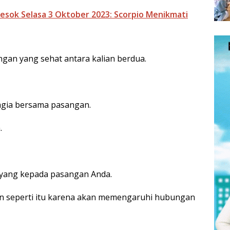
esok Selasa 3 Oktober 2023: Scorpio Menikmati
an yang sehat antara kalian berdua.
agia bersama pasangan.
.
f yang kepada pasangan Anda.
n seperti itu karena akan memengaruhi hubungan