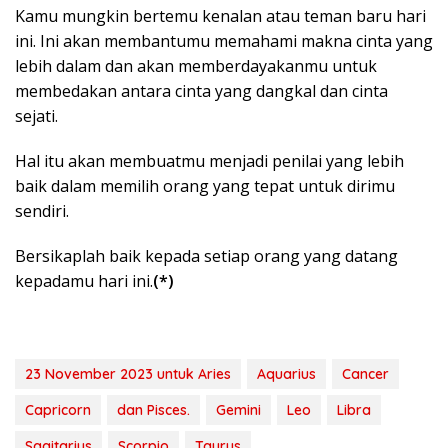
Kamu mungkin bertemu kenalan atau teman baru hari
ini. Ini akan membantumu memahami makna cinta yang
lebih dalam dan akan memberdayakanmu untuk
membedakan antara cinta yang dangkal dan cinta
sejati.
Hal itu akan membuatmu menjadi penilai yang lebih
baik dalam memilih orang yang tepat untuk dirimu
sendiri.
Bersikaplah baik kepada setiap orang yang datang
kepadamu hari ini.
(*)
23 November 2023 untuk Aries
Aquarius
Cancer
Capricorn
dan Pisces.
Gemini
Leo
Libra
Sagitarius
Scorpio
Taurus