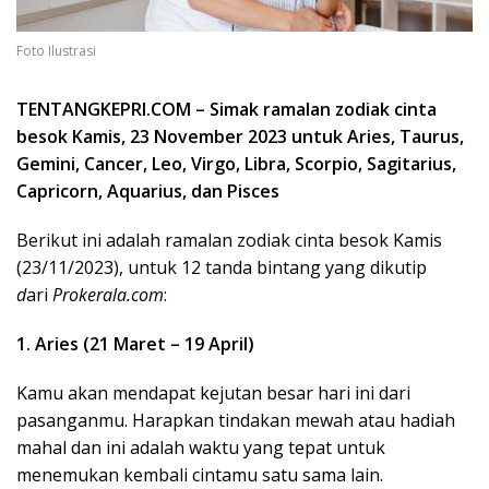
Foto Ilustrasi
TENTANGKEPRI.COM – Simak ramalan zodiak cinta
besok Kamis, 23 November 2023 untuk Aries, Taurus,
Gemini, Cancer, Leo, Virgo, Libra, Scorpio, Sagitarius,
Capricorn, Aquarius, dan Pisces
Berikut ini adalah ramalan zodiak cinta besok Kamis
(23/11/2023), untuk 12 tanda bintang yang dikutip
d
ari
Prokerala.com
:
1. Aries (21 Maret – 19 April)
Kamu akan mendapat kejutan besar hari ini dari
pasanganmu. Harapkan tindakan mewah atau hadiah
mahal dan ini adalah waktu yang tepat untuk
menemukan kembali cintamu satu sama lain.