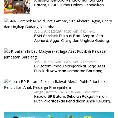
Amsakar Berbagi Pengalaman Bangun
Batam, DPRD Dumai Dalami Pendidikan
hingga Investasi
Sabtu, 01/08/2026 - 10:02 WIB
0 Komentar
BNN Gerebek Ruko di Batu Ampar, Sita
Alphard, Agya, Chery dan Ungkap Gudang
Narkoba
Sabtu, 01/08/2026 - 19:31 WIB
0 Komentar
BP Batam Imbau Masyarakat Jaga Aset
Publik di Kawasan Jembatan Barelang
Minggu, 02/08/2026 - 10:36 WIB
0 Komentar
Kepala BP Batam: Sekolah Rakyat Merah
Putih Prioritaskan Pendidikan Anak Keluarga
Prasejahtera