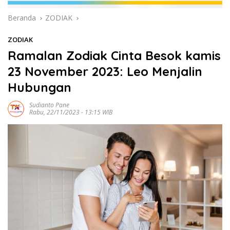
Beranda
ZODIAK
ZODIAK
Ramalan Zodiak Cinta Besok kamis
23 November 2023: Leo Menjalin
Hubungan
Sudianto Pane
Rabu, 22/11/2023 - 13:15 WIB