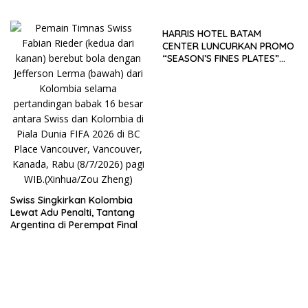
Lapangan
HARRIS HOTEL BATAM
CENTER LUNCURKAN PROMO
“SEASON’S FINES PLATES”
GUNA DONGKRAK SEKTOR
PARIWISATA MICE DAN
OKUPANSI DOMESTIK SERTA
MANCANEGARA
Swiss Singkirkan Kolombia
Lewat Adu Penalti, Tantang
Argentina di Perempat Final