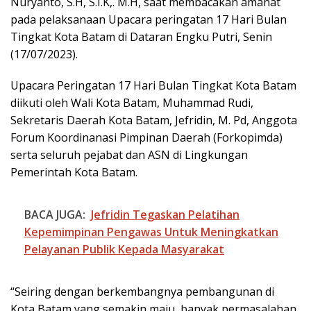
Nuryanto, S.H, S.I.K,. M.H, saat membacakan amanat
pada pelaksanaan Upacara peringatan 17 Hari Bulan
Tingkat Kota Batam di Dataran Engku Putri, Senin
(17/07/2023).
Upacara Peringatan 17 Hari Bulan Tingkat Kota Batam
diikuti oleh Wali Kota Batam, Muhammad Rudi,
Sekretaris Daerah Kota Batam, Jefridin, M. Pd, Anggota
Forum Koordinanasi Pimpinan Daerah (Forkopimda)
serta seluruh pejabat dan ASN di Lingkungan
Pemerintah Kota Batam.
BACA JUGA:
Jefridin Tegaskan Pelatihan
Kepemimpinan Pengawas Untuk Meningkatkan
Pelayanan Publik Kepada Masyarakat
“Seiring dengan berkembangnya pembangunan di
Kota Batam yang semakin maju, banyak permasalahan