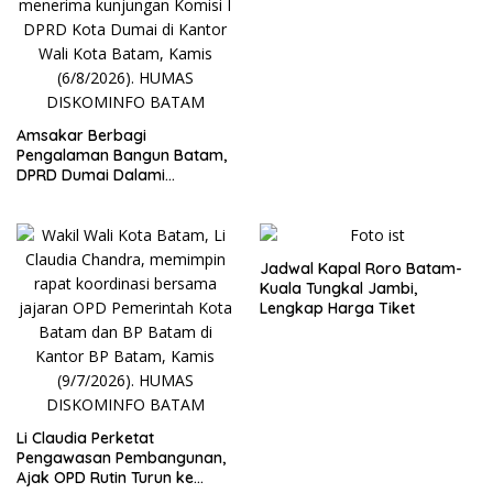
Marhum Pulau Bayan
Amsakar Berbagi
Pengalaman Bangun Batam,
DPRD Dumai Dalami
Pendidikan hingga Investasi
Jadwal Kapal Roro Batam-
Kuala Tungkal Jambi,
Lengkap Harga Tiket
Li Claudia Perketat
Pengawasan Pembangunan,
Ajak OPD Rutin Turun ke