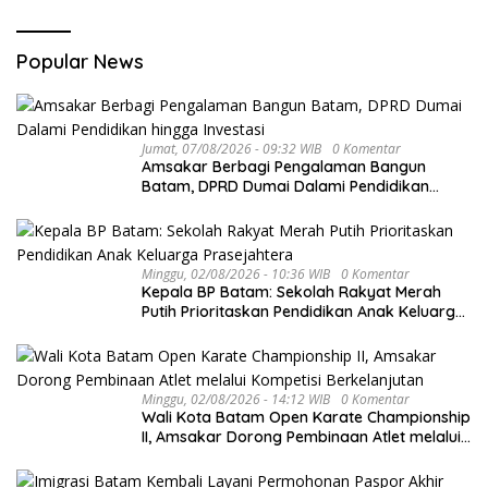
Popular News
Jumat, 07/08/2026 - 09:32 WIB
0 Komentar
Amsakar Berbagi Pengalaman Bangun
Batam, DPRD Dumai Dalami Pendidikan
hingga Investasi
Minggu, 02/08/2026 - 10:36 WIB
0 Komentar
Kepala BP Batam: Sekolah Rakyat Merah
Putih Prioritaskan Pendidikan Anak Keluarga
Prasejahtera
Minggu, 02/08/2026 - 14:12 WIB
0 Komentar
Wali Kota Batam Open Karate Championship
II, Amsakar Dorong Pembinaan Atlet melalui
Kompetisi Berkelanjutan