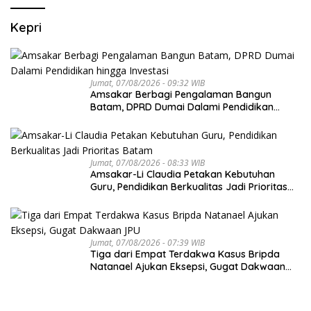
Kepri
Jumat, 07/08/2026 - 09:32 WIB
Amsakar Berbagi Pengalaman Bangun
Batam, DPRD Dumai Dalami Pendidikan
hingga Investasi
Jumat, 07/08/2026 - 08:33 WIB
Amsakar-Li Claudia Petakan Kebutuhan
Guru, Pendidikan Berkualitas Jadi Prioritas
Batam
Jumat, 07/08/2026 - 07:39 WIB
Tiga dari Empat Terdakwa Kasus Bripda
Natanael Ajukan Eksepsi, Gugat Dakwaan
JPU