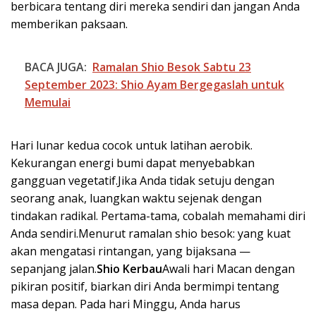
berbicara tentang diri mereka sendiri dan jangan Anda
memberikan paksaan.
BACA JUGA:
Ramalan Shio Besok Sabtu 23
September 2023: Shio Ayam Bergegaslah untuk
Memulai
Hari lunar kedua cocok untuk latihan aerobik.
Kekurangan energi bumi dapat menyebabkan
gangguan vegetatif.Jika Anda tidak setuju dengan
seorang anak, luangkan waktu sejenak dengan
tindakan radikal. Pertama-tama, cobalah memahami diri
Anda sendiri.Menurut ramalan shio besok: yang kuat
akan mengatasi rintangan, yang bijaksana —
sepanjang jalan.
Shio Kerbau
Awali hari Macan dengan
pikiran positif, biarkan diri Anda bermimpi tentang
masa depan. Pada hari Minggu, Anda harus