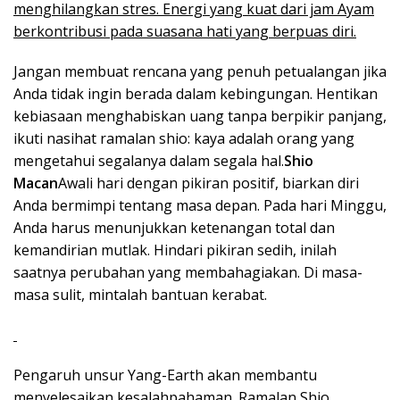
menghilangkan stres. Energi yang kuat dari jam Ayam
berkontribusi pada suasana hati yang berpuas diri.
Jangan membuat rencana yang penuh petualangan jika
Anda tidak ingin berada dalam kebingungan. Hentikan
kebiasaan menghabiskan uang tanpa berpikir panjang,
ikuti nasihat ramalan shio: kaya adalah orang yang
mengetahui segalanya dalam segala hal.
Shio
Macan
Awali hari dengan pikiran positif, biarkan diri
Anda bermimpi tentang masa depan. Pada hari Minggu,
Anda harus menunjukkan ketenangan total dan
kemandirian mutlak. Hindari pikiran sedih, inilah
saatnya perubahan yang membahagiakan. Di masa-
masa sulit, mintalah bantuan kerabat.
Pengaruh unsur Yang-Earth akan membantu
menyelesaikan kesalahpahaman. Ramalan Shio