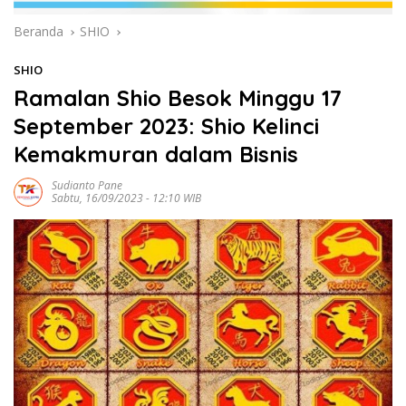
Beranda
SHIO
SHIO
Ramalan Shio Besok Minggu 17
September 2023: Shio Kelinci
Kemakmuran dalam Bisnis
Sudianto Pane
Sabtu, 16/09/2023 - 12:10 WIB