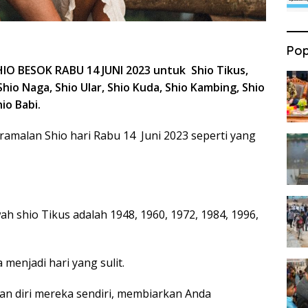
Pop
 BESOK RABU 14 JUNI 2023 untuk Shio Tikus,
Shio Naga, Shio Ular, Shio Kuda, Shio Kambing, Shio
io Babi.
amalan Shio hari Rabu 14 Juni 2023 seperti yang
h shio Tikus adalah 1948, 1960, 1972, 1984, 1996,
 menjadi hari yang sulit.
n diri mereka sendiri, membiarkan Anda