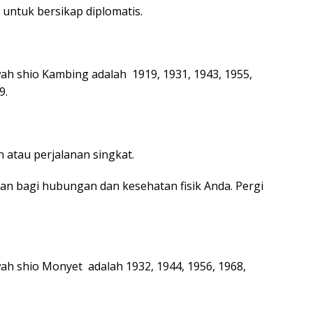
h untuk bersikap diplomatis.
ah shio Kambing adalah 1919, 1931, 1943, 1955,
9.
atau perjalanan singkat.
ban bagi hubungan dan kesehatan fisik Anda. Pergi
h shio Monyet adalah 1932, 1944, 1956, 1968,