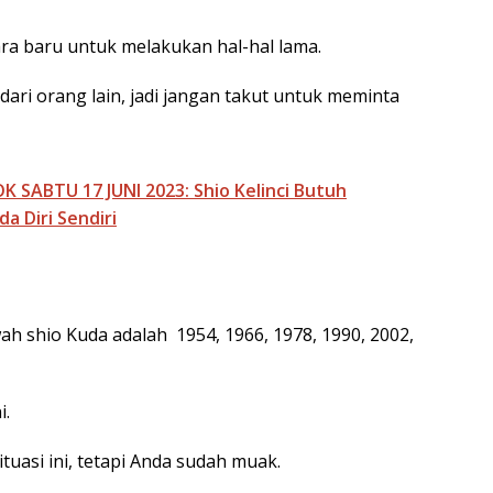
cara baru untuk melakukan hal-hal lama.
i orang lain, jadi jangan takut untuk meminta
 SABTU 17 JUNI 2023: Shio Kelinci Butuh
a Diri Sendiri
h shio Kuda adalah 1954, 1966, 1978, 1990, 2002,
i.
tuasi ini, tetapi Anda sudah muak.