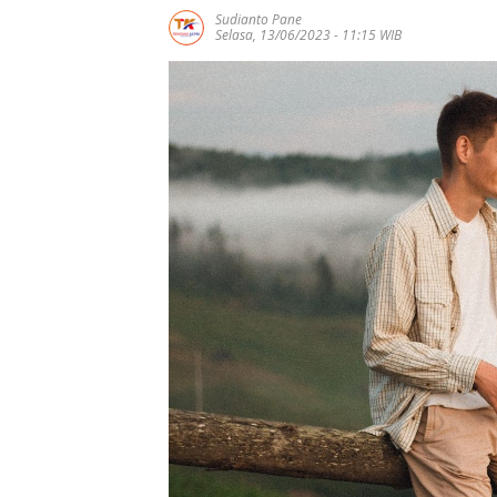
Sudianto Pane
Selasa, 13/06/2023 - 11:15 WIB