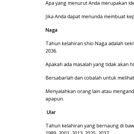
Apa yang menurut Anda merupakan ide 
Jika Anda dapat menunda membuat kep
Naga
Tahun kelahiran shio Naga adalah sekit
2036.
Apakah ada masalah yang tidak akan hi
Bersabarlah dan cobalah untuk melihat
Menyalahkan orang lain atau mengand
apapun.
Ular
Tahun kelahiran yang bernaung di bawah
1989, 2001, 2013, 2025, 2037.