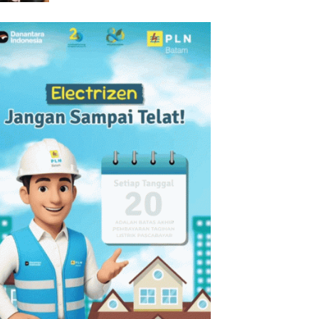
Dorong Pembinaan Atlet
melalui Kompetisi
Berkelanjutan