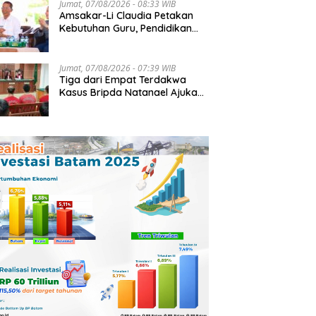
Jumat, 07/08/2026 - 08:33 WIB
Amsakar-Li Claudia Petakan
Kebutuhan Guru, Pendidikan
Berkualitas Jadi Prioritas
Batam
Jumat, 07/08/2026 - 07:39 WIB
Tiga dari Empat Terdakwa
Kasus Bripda Natanael Ajukan
Eksepsi, Gugat Dakwaan JPU