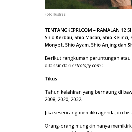
Foto Ilustrasi
TENTANGKEPRI.COM – RAMALAN 12 SHIO
Shio Kerbau, Shio Macan, Shio Kelinci, 
Monyet, Shio Ayam, Shio Anjing dan Sh
Berikut rangkuman peruntungan atau r
dilansir dari
Astrology.com :
Tikus
Tahun kelahiran yang bernaung di bawa
2008, 2020, 2032.
Jika seseorang memiliki agenda, itu bisa
Orang-orang mungkin hanya memikirka