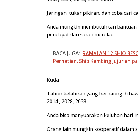
Jaringan, tukar pikiran, dan coba cari 
Anda mungkin membutuhkan bantuan dar
pendapat dan saran mereka.
BACA JUGA:
RAMALAN 12 SHIO BESOK
Perhatian, Shio Kambing Jujurlah pad
Kuda
Tahun kelahiran yang bernaung di bawa
2014 , 2028, 2038.
Anda bisa menyuarakan keluhan hari in
Orang lain mungkin kooperatif dalam si