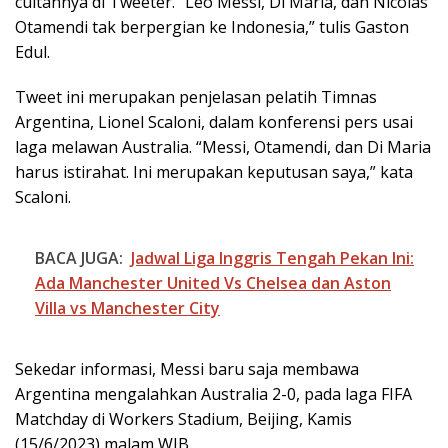
cuitannya di Tweeter. “Leo Messi, Di Maria, dan Nicolas
Otamendi tak berpergian ke Indonesia,” tulis Gaston
Edul.
Tweet ini merupakan penjelasan pelatih Timnas
Argentina, Lionel Scaloni, dalam konferensi pers usai
laga melawan Australia. “Messi, Otamendi, dan Di Maria
harus istirahat. Ini merupakan keputusan saya,” kata
Scaloni.
BACA JUGA:
Jadwal Liga Inggris Tengah Pekan Ini:
Ada Manchester United Vs Chelsea dan Aston
Villa vs Manchester City
Sekedar informasi, Messi baru saja membawa
Argentina mengalahkan Australia 2-0, pada laga FIFA
Matchday di Workers Stadium, Beijing, Kamis
(15/6/2023) malam WIB.