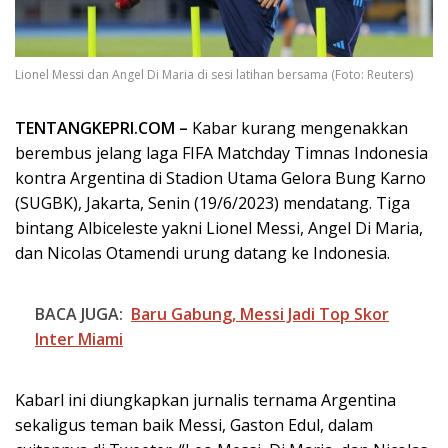
Lionel Messi dan Angel Di Maria di sesi latihan bersama (Foto: Reuters)
TENTANGKEPRI.COM –
Kabar kurang mengenakkan
berembus jelang laga FIFA Matchday Timnas Indonesia
kontra Argentina di Stadion Utama Gelora Bung Karno
(SUGBK), Jakarta, Senin (19/6/2023) mendatang. Tiga
bintang Albiceleste yakni Lionel Messi, Angel Di Maria,
dan Nicolas Otamendi urung datang ke Indonesia.
BACA JUGA:
Baru Gabung, Messi Jadi Top Skor
Inter Miami
Kabarl ini diungkapkan jurnalis ternama Argentina
sekaligus teman baik Messi, Gaston Edul, dalam