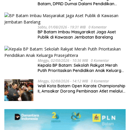
Batam, DPRD Dumai Dalami Pendidikan
hingga Investasi
Sabtu, 01/08/2026 - 19:31 WIB
0 Komentar
BP Batam Imbau Masyarakat Jaga Aset
Publik di Kawasan Jembatan Barelang
Minggu, 02/08/2026 - 10:36 WIB
0 Komentar
Kepala BP Batam: Sekolah Rakyat Merah
Putih Prioritaskan Pendidikan Anak Keluarga
Prasejahtera
Minggu, 02/08/2026 - 14:12 WIB
0 Komentar
Wali Kota Batam Open Karate Championship
II, Amsakar Dorong Pembinaan Atlet melalui
Kompetisi Berkelanjutan