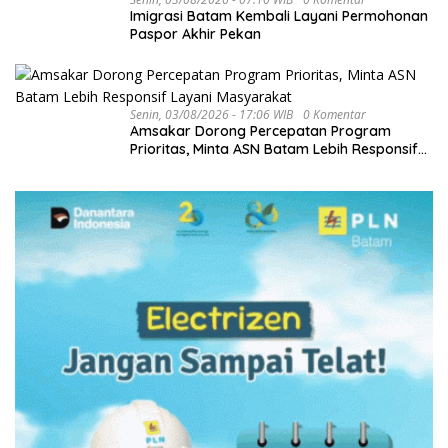
Imigrasi Batam Kembali Layani Permohonan
Paspor Akhir Pekan
Senin, 03/08/2026 - 17:06 WIB
0 Komentar
Amsakar Dorong Percepatan Program
Prioritas, Minta ASN Batam Lebih Responsif
Layani Masyarakat