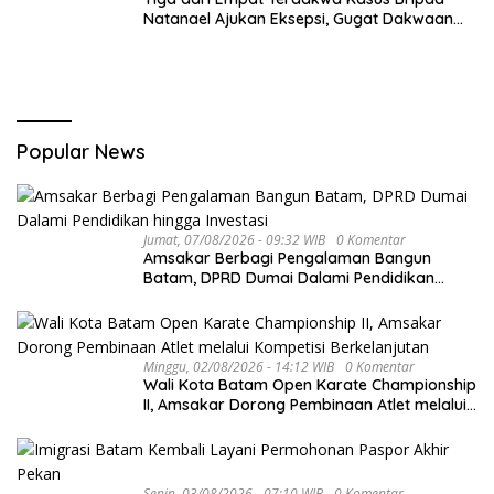
Natanael Ajukan Eksepsi, Gugat Dakwaan
JPU
Popular News
Jumat, 07/08/2026 - 09:32 WIB
0 Komentar
Amsakar Berbagi Pengalaman Bangun
Batam, DPRD Dumai Dalami Pendidikan
hingga Investasi
Minggu, 02/08/2026 - 14:12 WIB
0 Komentar
Wali Kota Batam Open Karate Championship
II, Amsakar Dorong Pembinaan Atlet melalui
Kompetisi Berkelanjutan
Senin, 03/08/2026 - 07:10 WIB
0 Komentar