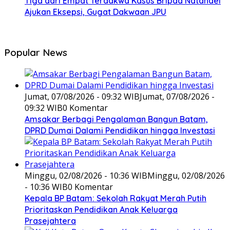
Tiga dari Empat Terdakwa Kasus Bripda Natanael
Ajukan Eksepsi, Gugat Dakwaan JPU
Popular News
Jumat, 07/08/2026 - 09:32 WIB
Jumat, 07/08/2026 -
09:32 WIB
0 Komentar
Amsakar Berbagi Pengalaman Bangun Batam,
DPRD Dumai Dalami Pendidikan hingga Investasi
Minggu, 02/08/2026 - 10:36 WIB
Minggu, 02/08/2026
- 10:36 WIB
0 Komentar
Kepala BP Batam: Sekolah Rakyat Merah Putih
Prioritaskan Pendidikan Anak Keluarga
Prasejahtera