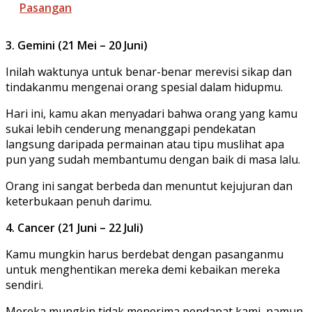
Pasangan
3. Gemini (21 Mei – 20 Juni)
Inilah waktunya untuk benar-benar merevisi sikap dan
tindakanmu mengenai orang spesial dalam hidupmu.
Hari ini, kamu akan menyadari bahwa orang yang kamu
sukai lebih cenderung menanggapi pendekatan
langsung daripada permainan atau tipu muslihat apa
pun yang sudah membantumu dengan baik di masa lalu.
Orang ini sangat berbeda dan menuntut kejujuran dan
keterbukaan penuh darimu.
4. Cancer (21 Juni – 22 Juli)
Kamu mungkin harus berdebat dengan pasanganmu
untuk menghentikan mereka demi kebaikan mereka
sendiri.
Mereka mungkin tidak menerima pendapat kami, namun