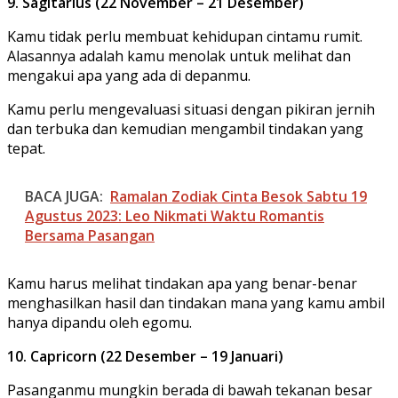
9. Sagitarius (22 November – 21 Desember)
Kamu tidak perlu membuat kehidupan cintamu rumit.
Alasannya adalah kamu menolak untuk melihat dan
mengakui apa yang ada di depanmu.
Kamu perlu mengevaluasi situasi dengan pikiran jernih
dan terbuka dan kemudian mengambil tindakan yang
tepat.
BACA JUGA:
Ramalan Zodiak Cinta Besok Sabtu 19
Agustus 2023: Leo Nikmati Waktu Romantis
Bersama Pasangan
Kamu harus melihat tindakan apa yang benar-benar
menghasilkan hasil dan tindakan mana yang kamu ambil
hanya dipandu oleh egomu.
10. Capricorn (22 Desember – 19 Januari)
Pasanganmu mungkin berada di bawah tekanan besar