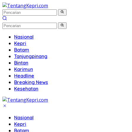
Langsung
ke
konten
Nasional
Kepri
Batam
Tanjungpinang
Bintan
Karimun
Headline
Breaking News
Kesehatan
Nasional
Kepri
Batam