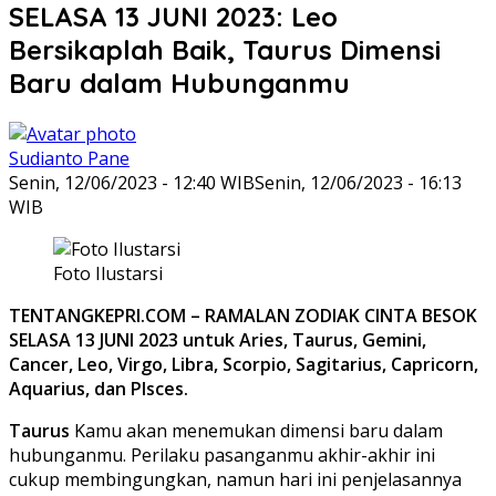
SELASA 13 JUNI 2023: Leo
Bersikaplah Baik, Taurus Dimensi
Baru dalam Hubunganmu
Sudianto Pane
Senin, 12/06/2023 - 12:40 WIB
Senin, 12/06/2023 - 16:13
WIB
Foto Ilustarsi
TENTANGKEPRI.COM – RAMALAN ZODIAK CINTA BESOK
SELASA 13 JUNI 2023 untuk Aries, Taurus, Gemini,
Cancer, Leo, Virgo, Libra, Scorpio, Sagitarius, Capricorn,
Aquarius, dan PIsces.
Taurus
Kamu akan menemukan dimensi baru dalam
hubunganmu. Perilaku pasanganmu akhir-akhir ini
cukup membingungkan, namun hari ini penjelasannya