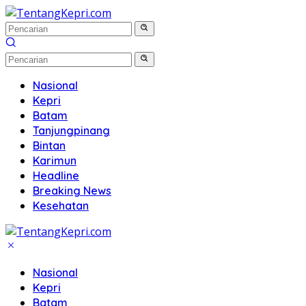
Langsung
ke
konten
Nasional
Kepri
Batam
Tanjungpinang
Bintan
Karimun
Headline
Breaking News
Kesehatan
Nasional
Kepri
Batam