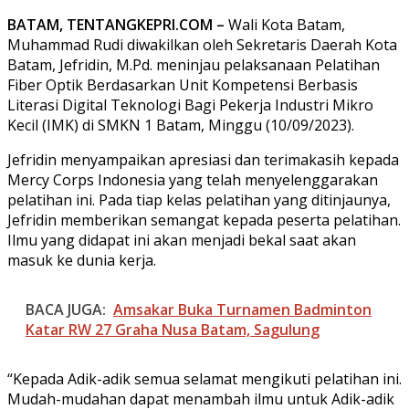
BATAM, TENTANGKEPRI.COM –
Wali Kota Batam,
Muhammad Rudi diwakilkan oleh Sekretaris Daerah Kota
Batam, Jefridin, M.Pd. meninjau pelaksanaan Pelatihan
Fiber Optik Berdasarkan Unit Kompetensi Berbasis
Literasi Digital Teknologi Bagi Pekerja Industri Mikro
Kecil (IMK) di SMKN 1 Batam, Minggu (10/09/2023).
Jefridin menyampaikan apresiasi dan terimakasih kepada
Mercy Corps Indonesia yang telah menyelenggarakan
pelatihan ini. Pada tiap kelas pelatihan yang ditinjaunya,
Jefridin memberikan semangat kepada peserta pelatihan.
Ilmu yang didapat ini akan menjadi bekal saat akan
masuk ke dunia kerja.
BACA JUGA:
Amsakar Buka Turnamen Badminton
Katar RW 27 Graha Nusa Batam, Sagulung
“Kepada Adik-adik semua selamat mengikuti pelatihan ini.
Mudah-mudahan dapat menambah ilmu untuk Adik-adik