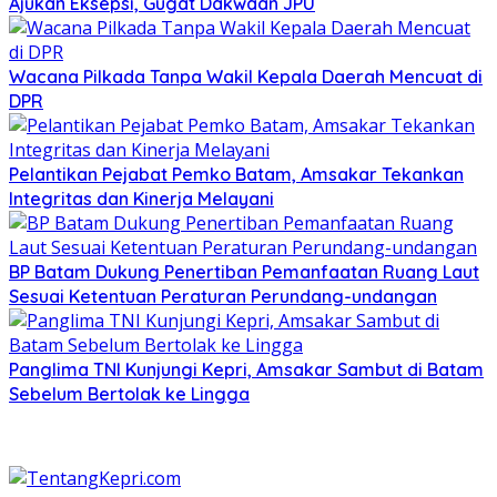
Ajukan Eksepsi, Gugat Dakwaan JPU
Wacana Pilkada Tanpa Wakil Kepala Daerah Mencuat di
DPR
Pelantikan Pejabat Pemko Batam, Amsakar Tekankan
Integritas dan Kinerja Melayani
BP Batam Dukung Penertiban Pemanfaatan Ruang Laut
Sesuai Ketentuan Peraturan Perundang-undangan
Panglima TNI Kunjungi Kepri, Amsakar Sambut di Batam
Sebelum Bertolak ke Lingga