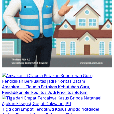
Amsakar-Li Claudia Petakan Kebutuhan Guru,
Pendidikan Berkualitas Jadi Prioritas Batam
Tiga dari Empat Terdakwa Kasus Bripda Natanael