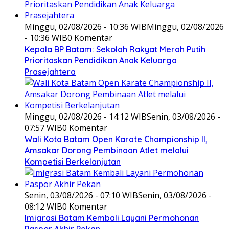
Minggu, 02/08/2026 - 10:36 WIB
Minggu, 02/08/2026
- 10:36 WIB
0 Komentar
Kepala BP Batam: Sekolah Rakyat Merah Putih
Prioritaskan Pendidikan Anak Keluarga
Prasejahtera
Minggu, 02/08/2026 - 14:12 WIB
Senin, 03/08/2026 -
07:57 WIB
0 Komentar
Wali Kota Batam Open Karate Championship II,
Amsakar Dorong Pembinaan Atlet melalui
Kompetisi Berkelanjutan
Senin, 03/08/2026 - 07:10 WIB
Senin, 03/08/2026 -
08:12 WIB
0 Komentar
Imigrasi Batam Kembali Layani Permohonan