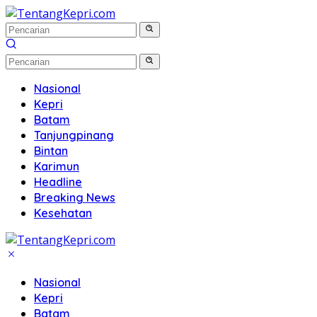
Langsung
ke
konten
Nasional
Kepri
Batam
Tanjungpinang
Bintan
Karimun
Headline
Breaking News
Kesehatan
Nasional
Kepri
Batam