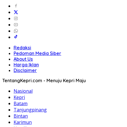
Redaksi
Pedoman Media Siber
About Us
Harga Iklan
Disclaimer
TentangKepri.com - Menuju Kepri Maju
Nasional
Kepri
Batam
Tanjungpinang
Bintan
Karimun