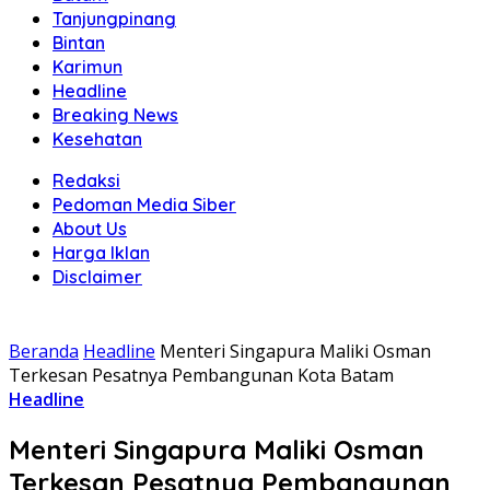
Tanjungpinang
Bintan
Karimun
Headline
Breaking News
Kesehatan
Redaksi
Pedoman Media Siber
About Us
Harga Iklan
Disclaimer
Beranda
Headline
Menteri Singapura Maliki Osman
Terkesan Pesatnya Pembangunan Kota Batam
Headline
Menteri Singapura Maliki Osman
Terkesan Pesatnya Pembangunan