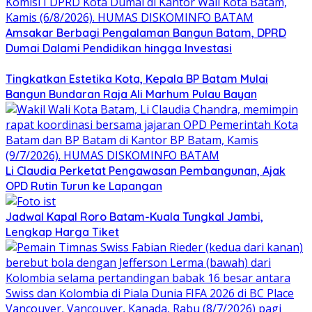
Amsakar Berbagi Pengalaman Bangun Batam, DPRD
Dumai Dalami Pendidikan hingga Investasi
Tingkatkan Estetika Kota, Kepala BP Batam Mulai
Bangun Bundaran Raja Ali Marhum Pulau Bayan
Li Claudia Perketat Pengawasan Pembangunan, Ajak
OPD Rutin Turun ke Lapangan
Jadwal Kapal Roro Batam-Kuala Tungkal Jambi,
Lengkap Harga Tiket