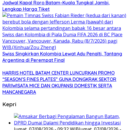
Jadwal Kapal Roro Batam-Kuala Tungkal Jambi,
Lengkap Harga Tiket
Swiss Singkirkan Kolombia Lewat Adu Penalti, Tantang
Argentina di Perempat Final
HARRIS HOTEL BATAM CENTER LUNCURKAN PROMO
“SEASON’S FINES PLATES” GUNA DONGKRAK SEKTOR
PARIWISATA MICE DAN OKUPANSI DOMESTIK SERTA
MANCANEGARA
Kepri
Jumat, 07/08/2026 - 09:32 WIB
Jumat, 07/08/2026 -