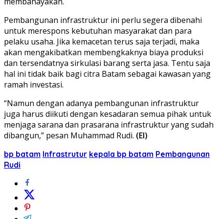
membahayakan.
Pembangunan infrastruktur ini perlu segera dibenahi
untuk merespons kebutuhan masyarakat dan para
pelaku usaha. Jika kemacetan terus saja terjadi, maka
akan mengakibatkan membengkaknya biaya produksi
dan tersendatnya sirkulasi barang serta jasa. Tentu saja
hal ini tidak baik bagi citra Batam sebagai kawasan yang
ramah investasi.
“Namun dengan adanya pembangunan infrastruktur
juga harus diikuti dengan kesadaran semua pihak untuk
menjaga sarana dan prasarana infrastruktur yang sudah
dibangun,” pesan Muhammad Rudi.
(EI)
bp batam
Infrastrutur
kepala bp batam
Pembangunan
Rudi