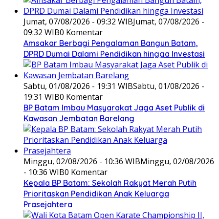
Jumat, 07/08/2026 - 09:32 WIB
Jumat, 07/08/2026 -
09:32 WIB
0 Komentar
Amsakar Berbagi Pengalaman Bangun Batam,
DPRD Dumai Dalami Pendidikan hingga Investasi
Sabtu, 01/08/2026 - 19:31 WIB
Sabtu, 01/08/2026 -
19:31 WIB
0 Komentar
BP Batam Imbau Masyarakat Jaga Aset Publik di
Kawasan Jembatan Barelang
Minggu, 02/08/2026 - 10:36 WIB
Minggu, 02/08/2026
- 10:36 WIB
0 Komentar
Kepala BP Batam: Sekolah Rakyat Merah Putih
Prioritaskan Pendidikan Anak Keluarga
Prasejahtera