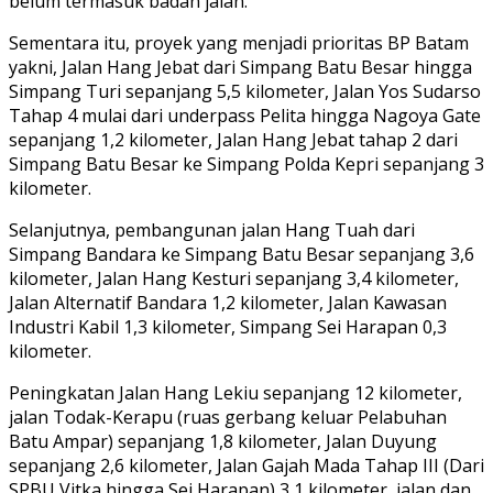
belum termasuk badan jalan.
Sementara itu, proyek yang menjadi prioritas BP Batam
yakni, Jalan Hang Jebat dari Simpang Batu Besar hingga
Simpang Turi sepanjang 5,5 kilometer, Jalan Yos Sudarso
Tahap 4 mulai dari underpass Pelita hingga Nagoya Gate
sepanjang 1,2 kilometer, Jalan Hang Jebat tahap 2 dari
Simpang Batu Besar ke Simpang Polda Kepri sepanjang 3
kilometer.
Selanjutnya, pembangunan jalan Hang Tuah dari
Simpang Bandara ke Simpang Batu Besar sepanjang 3,6
kilometer, Jalan Hang Kesturi sepanjang 3,4 kilometer,
Jalan Alternatif Bandara 1,2 kilometer, Jalan Kawasan
Industri Kabil 1,3 kilometer, Simpang Sei Harapan 0,3
kilometer.
Peningkatan Jalan Hang Lekiu sepanjang 12 kilometer,
jalan Todak-Kerapu (ruas gerbang keluar Pelabuhan
Batu Ampar) sepanjang 1,8 kilometer, Jalan Duyung
sepanjang 2,6 kilometer, Jalan Gajah Mada Tahap III (Dari
SPBU Vitka hingga Sei Harapan) 3,1 kilometer, jalan dan