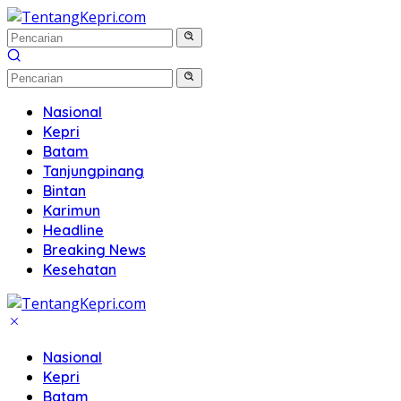
Langsung
ke
konten
Nasional
Kepri
Batam
Tanjungpinang
Bintan
Karimun
Headline
Breaking News
Kesehatan
Nasional
Kepri
Batam