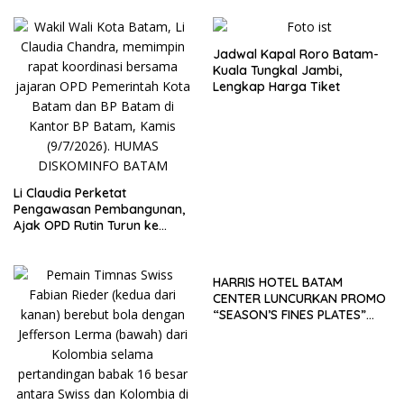
Jadwal Kapal Roro Batam-
Kuala Tungkal Jambi,
Lengkap Harga Tiket
Li Claudia Perketat
Pengawasan Pembangunan,
Ajak OPD Rutin Turun ke
Lapangan
HARRIS HOTEL BATAM
CENTER LUNCURKAN PROMO
“SEASON’S FINES PLATES”
GUNA DONGKRAK SEKTOR
PARIWISATA MICE DAN
OKUPANSI DOMESTIK SERTA
MANCANEGARA