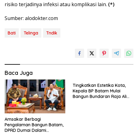
risiko terjadinya infeksi atau komplikasi lain.
(*)
Sumber: alodokter.com
Bati
Telinga
Tndik
Baca Juga
Tingkatkan Estetika Kota,
Kepala BP Batam Mulai
Bangun Bundaran Raja Ali
Marhum Pulau Bayan
Amsakar Berbagi
Pengalaman Bangun Batam,
DPRD Dumai Dalami
Pendidikan hingga Investasi