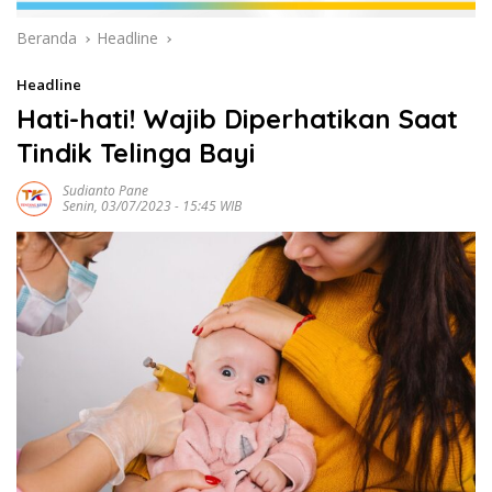
Beranda
Headline
Headline
Hati-hati! Wajib Diperhatikan Saat
Tindik Telinga Bayi
Sudianto Pane
Senin, 03/07/2023 - 15:45 WIB