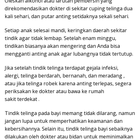
Oleskan alkohol atau larutan pembersih yang
direkomendasikan dokter di sekitar cuping telinga dua
kali sehari, dan putar anting setidaknya sekali sehari.
Setiap anak selesai mandi, keringkan daerah sekitar
tindik agar tidak lembap. Setelah enam minggu,
tindikan biasanya akan mengering dan Anda bisa
mengganti anting anak agar lubangnya tidak tertutup.
Jika setelah tindik telinga terdapat gejala infeksi,
alergi, telinga berdarah, bernanah, dan meradang ,
atau jika telinga robek karena anting terlepas, segera
periksakan ke dokter atau bawa ke rumah
sakit terdekat .
Tindik telinga pada bayi memang tidak dilarang, namun
jangan lupa untuk memperhatikan keamanan dan
kebersihannya. Selain itu, tindik telinga bayi sebaiknya
dilakukan oleh dokter atau bidan untuk meminimalkan