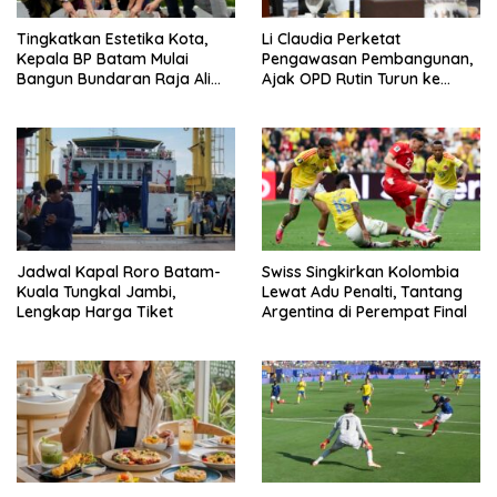
Tingkatkan Estetika Kota,
Li Claudia Perketat
Kepala BP Batam Mulai
Pengawasan Pembangunan,
Bangun Bundaran Raja Ali
Ajak OPD Rutin Turun ke
Marhum Pulau Bayan
Lapangan
Jadwal Kapal Roro Batam-
Swiss Singkirkan Kolombia
Kuala Tungkal Jambi,
Lewat Adu Penalti, Tantang
Lengkap Harga Tiket
Argentina di Perempat Final