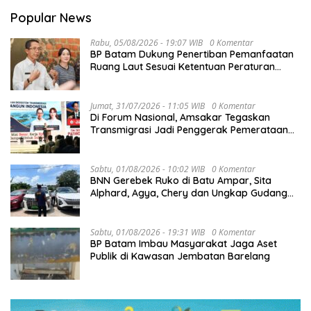
Popular News
Rabu, 05/08/2026 - 19:07 WIB
0 Komentar
BP Batam Dukung Penertiban Pemanfaatan
Ruang Laut Sesuai Ketentuan Peraturan
Perundang-undangan
Jumat, 31/07/2026 - 11:05 WIB
0 Komentar
Di Forum Nasional, Amsakar Tegaskan
Transmigrasi Jadi Penggerak Pemerataan
Pembangunan
Sabtu, 01/08/2026 - 10:02 WIB
0 Komentar
BNN Gerebek Ruko di Batu Ampar, Sita
Alphard, Agya, Chery dan Ungkap Gudang
Narkoba
Sabtu, 01/08/2026 - 19:31 WIB
0 Komentar
BP Batam Imbau Masyarakat Jaga Aset
Publik di Kawasan Jembatan Barelang