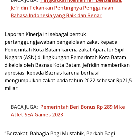
BACA JUGA:
Tingkatkan Kemahiran Berbahasa,
Jefridin Tekankan Pentingnya Penggunaan
Bahasa Indonesia yang Baik dan Benar
Laporan Kinerja ini sebagai bentuk
pertanggungjawaban pengelolaan zakat kepada
Pemerintah Kota Batam karena zakat Aparatur Sipil
Negara (ASN) di lingkungan Pemerintah Kota Batam
dikelola oleh Baznas Kota Batam. Jefridin memberikan
apresiasi kepada Baznas karena berhasil
mengumpulkan zakat pada tahun 2022 sebesar Rp21,5
miliar.
BACA JUGA:
Pemerintah Beri Bonus Rp 289 M ke
Atlet SEA Games 2023
“Berzakat, Bahagia Bagi Mustahik, Berkah Bagi