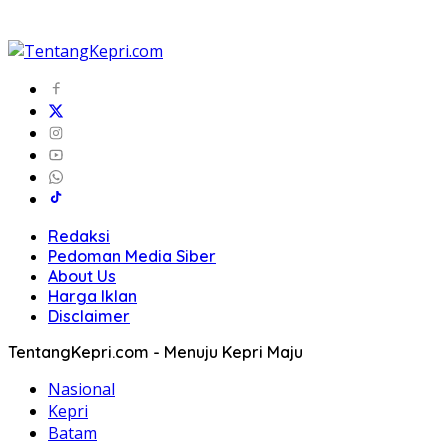
Redaksi
Pedoman Media Siber
About Us
Harga Iklan
Disclaimer
TentangKepri.com - Menuju Kepri Maju
Nasional
Kepri
Batam