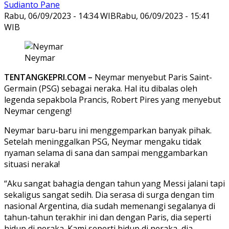
Sudianto Pane
Rabu, 06/09/2023 - 14:34 WIB
Rabu, 06/09/2023 - 15:41
WIB
Neymar
TENTANGKEPRI.COM –
Neymar menyebut Paris Saint-
Germain (PSG) sebagai neraka. Hal itu dibalas oleh
legenda sepakbola Prancis, Robert Pires yang menyebut
Neymar cengeng!
Neymar baru-baru ini menggemparkan banyak pihak.
Setelah meninggalkan PSG, Neymar mengaku tidak
nyaman selama di sana dan sampai menggambarkan
situasi neraka!
“Aku sangat bahagia dengan tahun yang Messi jalani tapi
sekaligus sangat sedih. Dia serasa di surga dengan tim
nasional Argentina, dia sudah memenangi segalanya di
tahun-tahun terakhir ini dan dengan Paris, dia seperti
hidup di neraka. Kami seperti hidup di neraka, dia