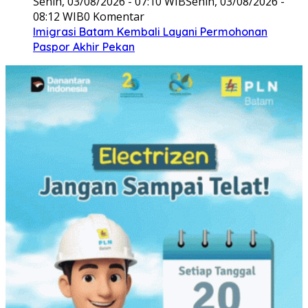
Senin, 03/08/2026 - 07:10 WIB
Senin, 03/08/2026 -
08:12 WIB
0 Komentar
Imigrasi Batam Kembali Layani Permohonan
Paspor Akhir Pekan