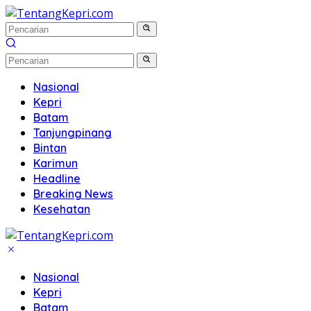
Langsung
ke
konten
Nasional
Kepri
Batam
Tanjungpinang
Bintan
Karimun
Headline
Breaking News
Kesehatan
Nasional
Kepri
Batam