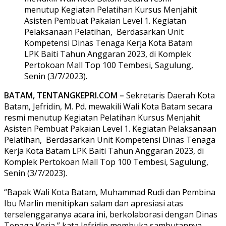
menutup Kegiatan Pelatihan Kursus Menjahit
Asisten Pembuat Pakaian Level 1. Kegiatan
Pelaksanaan Pelatihan, Berdasarkan Unit
Kompetensi Dinas Tenaga Kerja Kota Batam
LPK Baiti Tahun Anggaran 2023, di Komplek
Pertokoan Mall Top 100 Tembesi, Sagulung,
Senin (3/7/2023).
BATAM, TENTANGKEPRI.COM –
Sekretaris Daerah Kota
Batam, Jefridin, M. Pd. mewakili Wali Kota Batam secara
resmi menutup Kegiatan Pelatihan Kursus Menjahit
Asisten Pembuat Pakaian Level 1. Kegiatan Pelaksanaan
Pelatihan, Berdasarkan Unit Kompetensi Dinas Tenaga
Kerja Kota Batam LPK Baiti Tahun Anggaran 2023, di
Komplek Pertokoan Mall Top 100 Tembesi, Sagulung,
Senin (3/7/2023).
“Bapak Wali Kota Batam, Muhammad Rudi dan Pembina
Ibu Marlin menitipkan salam dan apresiasi atas
terselenggaranya acara ini, berkolaborasi dengan Dinas
Tenaga Kerja,” kata Jefridin membuka sambutannya.