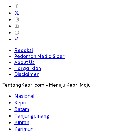
Redaksi
Pedoman Media Siber
About Us
Harga Iklan
Disclaimer
TentangKepri.com - Menuju Kepri Maju
Nasional
Kepri
Batam
Tanjungpinang
Bintan
Karimun