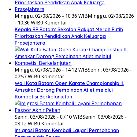
Minggu, 02/08/2026 - 10:36 WIB
Minggu, 02/08/2026
- 10:36 WIB
0 Komentar
Kepala BP Batam: Sekolah Rakyat Merah Putih
Prioritaskan Pendidikan Anak Keluarga
Prasejahtera
Minggu, 02/08/2026 - 14:12 WIB
Senin, 03/08/2026 -
07:57 WIB
0 Komentar
Wali Kota Batam Open Karate Championship II,
Amsakar Dorong Pembinaan Atlet melalui
Kompetisi Berkelanjutan
Senin, 03/08/2026 - 07:10 WIB
Senin, 03/08/2026 -
08:12 WIB
0 Komentar
Imigrasi Batam Kembali Layani Permohonan