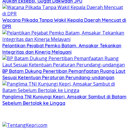
Ajukan Eksepsi, Gugat Dakwaan JPU
Wacana Pilkada Tanpa Wakil Kepala Daerah Mencuat di
DPR
Pelantikan Pejabat Pemko Batam, Amsakar Tekankan
Integritas dan Kinerja Melayani
BP Batam Dukung Penertiban Pemanfaatan Ruang Laut
Sesuai Ketentuan Peraturan Perundang-undangan
Panglima TNI Kunjungi Kepri, Amsakar Sambut di Batam
Sebelum Bertolak ke Lingga