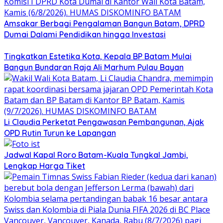
Amsakar Berbagi Pengalaman Bangun Batam, DPRD
Dumai Dalami Pendidikan hingga Investasi
Tingkatkan Estetika Kota, Kepala BP Batam Mulai
Bangun Bundaran Raja Ali Marhum Pulau Bayan
Li Claudia Perketat Pengawasan Pembangunan, Ajak
OPD Rutin Turun ke Lapangan
Jadwal Kapal Roro Batam-Kuala Tungkal Jambi,
Lengkap Harga Tiket