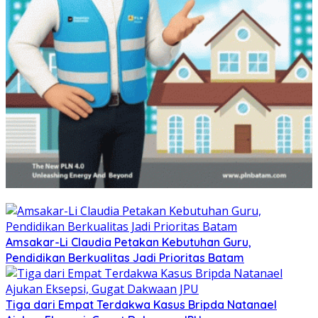
Amsakar-Li Claudia Petakan Kebutuhan Guru,
Pendidikan Berkualitas Jadi Prioritas Batam
Tiga dari Empat Terdakwa Kasus Bripda Natanael