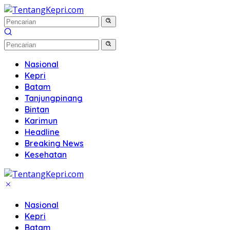
Langsung
ke
konten
Nasional
Kepri
Batam
Tanjungpinang
Bintan
Karimun
Headline
Breaking News
Kesehatan
Nasional
Kepri
Batam