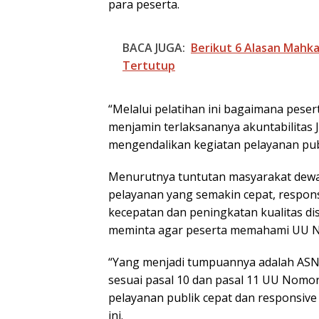
para peserta.
BACA JUGA:
Berikut 6 Alasan Mahk
Tertutup
“Melalui pelatihan ini bagaimana peser
menjamin terlaksananya akuntabilitas
mengendalikan kegiatan pelayanan publ
Menurutnya tuntutan masyarakat dewa
pelayanan yang semakin cepat, respons
kecepatan dan peningkatan kualitas dis
meminta agar peserta memahami UU N
“Yang menjadi tumpuannya adalah ASN 
sesuai pasal 10 dan pasal 11 UU Nomo
pelayanan publik cepat dan responsive
ini.