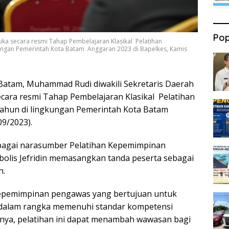
Pop
uka secara resmi Tahap Pembelajaran Klasikal Pelatihan
ungan Pemerintah Kota Batam Anggaran 2023 di Bapelkes, Kamis
 Batam, Muhammad Rudi diwakili Sekretaris Daerah
ecara resmi Tahap Pembelajaran Klasikal Pelatihan
ahun di lingkungan Pemerintah Kota Batam
09/2023).
sebagai narasumber Pelatihan Kepemimpinan
bolis Jefridin memasangkan tanda peserta sebagai
n.
kepemimpinan pengawas yang bertujuan untuk
alam rangka memenuhi standar kompetensi
nya, pelatihan ini dapat menambah wawasan bagi