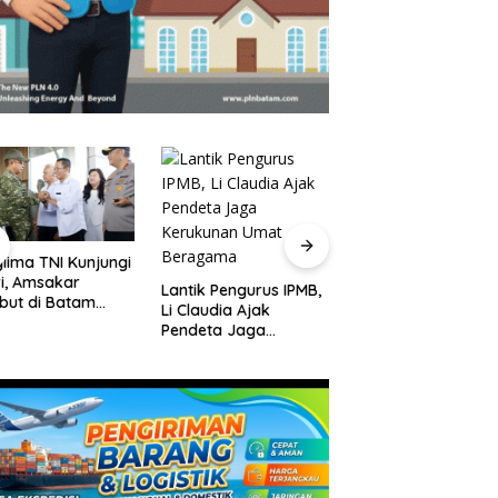
lima TNI Kunjungi
Jadwal Kapal Ror
i, Amsakar
Batam-Kuala Tung
Lantik Pengurus IPMB,
but di Batam
Jambi dan Harga
Li Claudia Ajak
lum Bertolak ke
Tiket
Pendeta Jaga
ga
Kerukunan Umat
Beragama