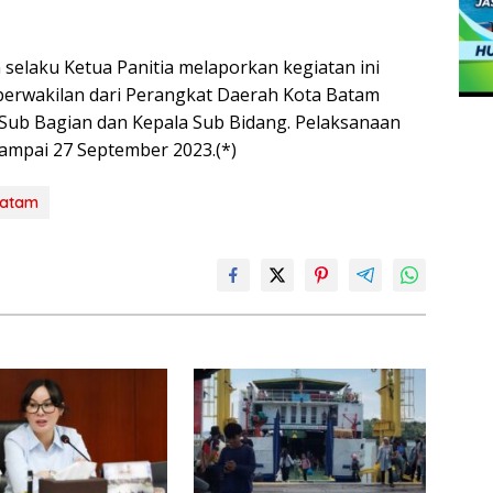
 selaku Ketua Panitia melaporkan kegiatan ini
 perwakilan dari Perangkat Daerah Kota Batam
a Sub Bagian dan Kepala Sub Bidang. Pelaksanaan
sampai 27 September 2023.(*)
Batam