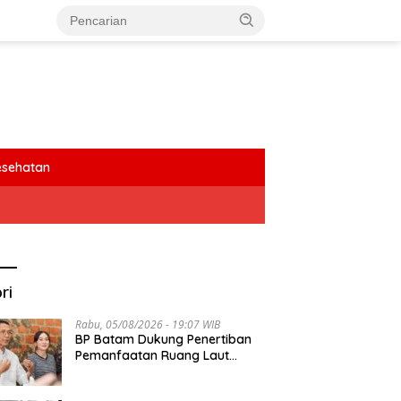
esehatan
ri
Rabu, 05/08/2026 - 19:07 WIB
BP Batam Dukung Penertiban
Pemanfaatan Ruang Laut
Sesuai Ketentuan Peraturan
Perundang-undangan