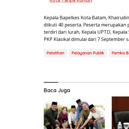
Kota Tanpa Kumuh
Kepala Bapelkes Kota Batam, Khairudin
diikuti 40 peserta. Peserta merupakan
terdiri dari lurah, Kepala UPTD, Kepal
PKP Klasikal dimulai dari 7 September 
Pelatihan
Pelayanan Publik
Pemko 
Baca Juga