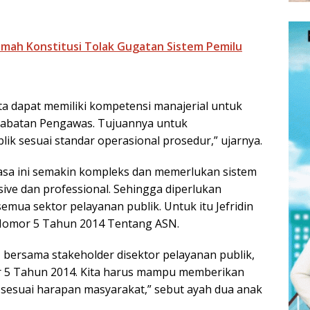
amah Konstitusi Tolak Gugatan Sistem Pemilu
ta dapat memiliki kompetensi manajerial untuk
 Jabatan Pengawas. Tujuannya untuk
ik sesuai standar operasional prosedur,” ujarnya.
sa ini semakin kompleks dan memerlukan sistem
ive dan professional. Sehingga diperlukan
emua sektor pelayanan publik. Untuk itu Jefridin
omor 5 Tahun 2014 Tentang ASN.
bersama stakeholder disektor pelayanan publik,
r 5 Tahun 2014. Kita harus mampu memberikan
 sesuai harapan masyarakat,” sebut ayah dua anak