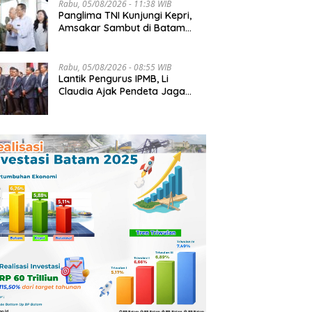
Rabu, 05/08/2026 - 11:38 WIB
Panglima TNI Kunjungi Kepri,
Amsakar Sambut di Batam
Sebelum Bertolak ke Lingga
Rabu, 05/08/2026 - 08:55 WIB
Lantik Pengurus IPMB, Li
Claudia Ajak Pendeta Jaga
Kerukunan Umat Beragama