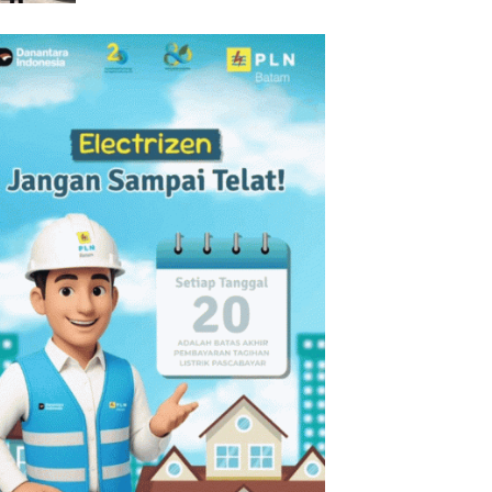
Chery dan Ungkap Gudang
Narkoba