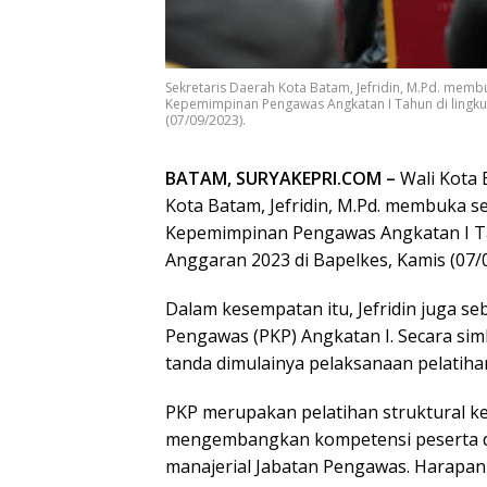
Sekretaris Daerah Kota Batam, Jefridin, M.Pd. memb
Kepemimpinan Pengawas Angkatan I Tahun di lingk
(07/09/2023).
BATAM, SURYAKEPRI.COM –
Wali Kota
Kota Batam, Jefridin, M.Pd. membuka s
Kepemimpinan Pengawas Angkatan I T
Anggaran 2023 di Bapelkes, Kamis (07/
Dalam kesempatan itu, Jefridin juga 
Pengawas (PKP) Angkatan I. Secara sim
tanda dimulainya pelaksanaan pelatiha
PKP merupakan pelatihan struktural 
mengembangkan kompetensi peserta d
manajerial Jabatan Pengawas. Harapan