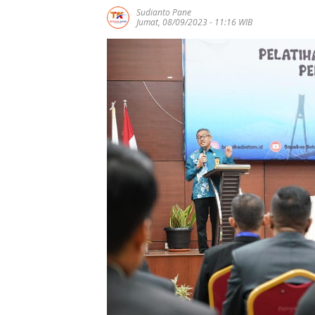
Sudianto Pane
Jumat, 08/09/2023 - 11:16 WIB