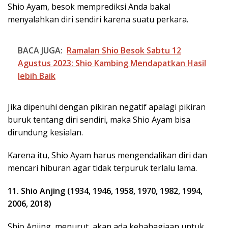
Shio Ayam, besok memprediksi Anda bakal
menyalahkan diri sendiri karena suatu perkara.
BACA JUGA:
Ramalan Shio Besok Sabtu 12
Agustus 2023: Shio Kambing Mendapatkan Hasil
lebih Baik
Jika dipenuhi dengan pikiran negatif apalagi pikiran
buruk tentang diri sendiri, maka Shio Ayam bisa
dirundung kesialan.
Karena itu, Shio Ayam harus mengendalikan diri dan
mencari hiburan agar tidak terpuruk terlalu lama.
11. Shio Anjing (1934, 1946, 1958, 1970, 1982, 1994,
2006, 2018)
Shio Anjing, menurut, akan ada kebahagiaan untuk