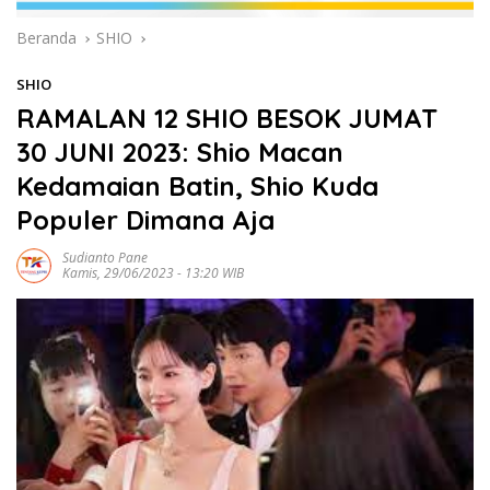
Beranda
SHIO
SHIO
RAMALAN 12 SHIO BESOK JUMAT
30 JUNI 2023: Shio Macan
Kedamaian Batin, Shio Kuda
Populer Dimana Aja
Sudianto Pane
Kamis, 29/06/2023 - 13:20 WIB