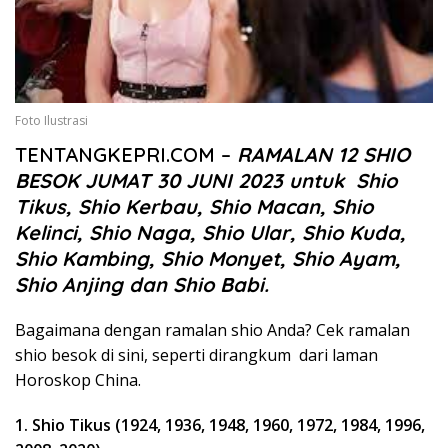
Foto Ilustrasi
TENTANGKEPRI.COM –
RAMALAN 12 SHIO
BESOK JUMAT 30 JUNI 2023 untuk Shio
Tikus, Shio Kerbau, Shio Macan, Shio
Kelinci, Shio Naga, Shio Ular, Shio Kuda,
Shio Kambing, Shio Monyet, Shio Ayam,
Shio Anjing dan Shio Babi.
Bagaimana dengan ramalan shio Anda? Cek ramalan
shio besok di sini, seperti dirangkum dari laman
Horoskop China.
1. Shio Tikus (1924, 1936, 1948, 1960, 1972, 1984, 1996,