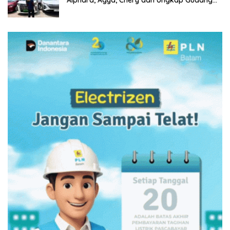
Alphard, Agya, Chery dan Ungkap Gudang
Narkoba