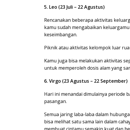
5. Leo (23 Juli – 22 Agustus)
Rencanakan beberapa aktivitas keluarga
kamu sudah mengabaikan keluargamu d
keseimbangan.
Piknik atau aktivitas kelompok luar r
Kamu juga bisa melakukan aktivitas se
untuk memperoleh dosis alam yang sang
6. Virgo (23 Agustus – 22 September)
Hari ini menandai dimulainya periode
pasangan.
Semua jaring laba-laba dalam hubunga
bisa melihat satu sama lain dalam cah
membuat cintamu semakin kuat dan be