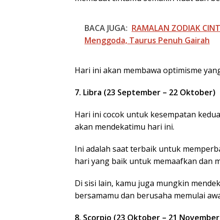
BACA JUGA:
RAMALAN ZODIAK CINTA
Menggoda, Taurus Penuh Gairah
Hari ini akan membawa optimisme yang
7. Libra (23 September – 22 Oktober)
Hari ini cocok untuk kesempatan kedua
akan mendekatimu hari ini.
Ini adalah saat terbaik untuk memperba
hari yang baik untuk memaafkan dan m
Di sisi lain, kamu juga mungkin mendek
bersamamu dan berusaha memulai awal
8. Scorpio (23 Oktober – 21 November