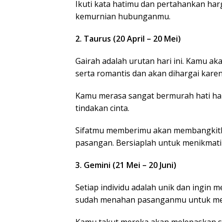
Ikuti kata hatimu dan pertahankan har
kemurnian hubunganmu.
2. Taurus (20 April – 20 Mei)
Gairah adalah urutan hari ini. Kamu
serta romantis dan akan dihargai kare
Kamu merasa sangat bermurah hati har
tindakan cinta.
Sifatmu memberimu akan membangkitka
pasangan. Bersiaplah untuk menikmati
3. Gemini (21 Mei – 20 Juni)
Setiap individu adalah unik dan ingin
sudah menahan pasanganmu untuk mel