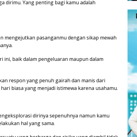
ga dirimu. Yang penting bagi kamu adalah
 akan mengejutkan pasanganmu dengan sikap mewah
nanya.
i ini, baik dalam pengeluaran maupun dalam
n respon yang penuh gairah dan manis dari
 hari biasa yang menjadi istimewa karena usahamu.
 mengeksplorasi dirinya sepenuhnya namun kamu
akukan hal yang sama.