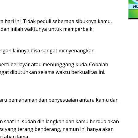
 hari ini. Tidak peduli seberapa sibuknya kamu,
an inilah waktunya untuk memperbaiki
uangan lainnya bisa sangat menyenangkan.
perti berlayar atau menunggang kuda. Cobalah
at dibutuhkan selama waktu berkualitas ini.
 baru pemahaman dan penyesuaian antara kamu dan
n saat ini sudah dihilangkan dan kamu berdua akan
aya yang terang benderang, namun ini hanya akan
rtahan lama.