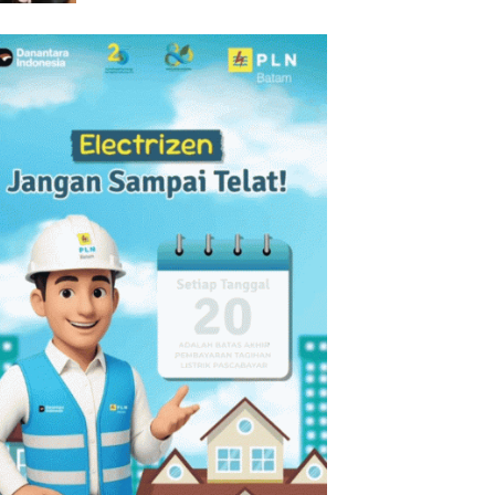
Dorong Pembinaan Atlet
melalui Kompetisi
Berkelanjutan