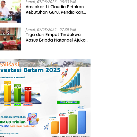
Jumat, 07/08/2026 - 08:33 WIB
Amsakar-Li Claudia Petakan
Kebutuhan Guru, Pendidikan
Berkualitas Jadi Prioritas
Batam
Jumat, 07/08/2026 - 07:39 WIB
Tiga dari Empat Terdakwa
Kasus Bripda Natanael Ajukan
Eksepsi, Gugat Dakwaan JPU