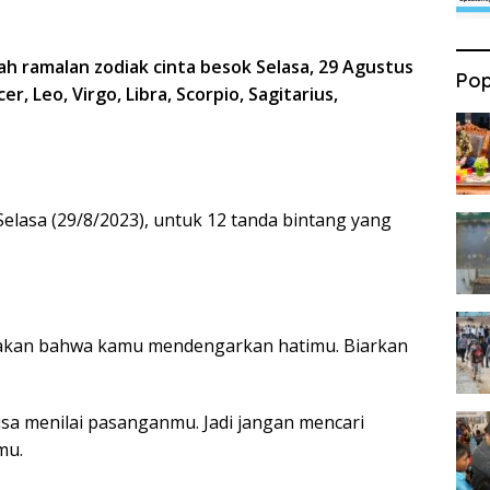
h ramalan zodiak cinta besok Selasa, 29 Agustus
Pop
r, Leo, Virgo, Libra, Scorpio, Sagitarius,
 Selasa (29/8/2023), untuk 12 tanda bintang yang
kan bahwa kamu mendengarkan hatimu. Biarkan
isa menilai pasanganmu. Jadi jangan mencari
mu.