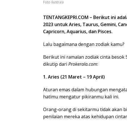
Foto Ilustrasi
TENTANGKEPRI.COM – Berikut ini adala
2023 untuk Aries, Taurus, Gemini, Cance
Capricorn, Aquarius, dan Pisces.
Lalu bagaimana dengan zodiak kamu?
Berikut ini ramalan zodiak cinta besok
dikutip dari
Prokerala.com
:
1. Aries (21 Maret – 19 April)
Aturan emas dalam hubungan mengata
hatimu mengatur pikiranmu kali ini.
Orang-orang di sekitarmu tidak akan b
penilaian mereka atas kehidupan cinta