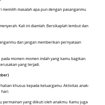
ri memilih masalah apa pun dengan pasanganmu
enyerah. Kali ini diamlah. Bersikaplah lembut dan
anganmu dan jangan memberikan pernyataan
ya pada momen-momen indah yang kamu bagikan.
kerusakan yang terjadi.
mber)
atian khusus kepada keluargamu. Aktivitas anak-
hari.
u permainan yang diikuti oleh anakmu. Kamu juga