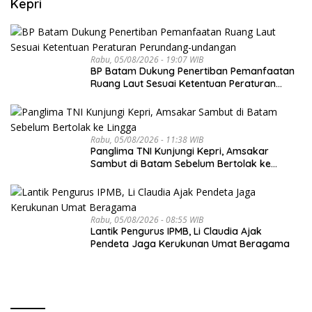
Kepri
Rabu, 05/08/2026 - 19:07 WIB
BP Batam Dukung Penertiban Pemanfaatan
Ruang Laut Sesuai Ketentuan Peraturan
Perundang-undangan
Rabu, 05/08/2026 - 11:38 WIB
Panglima TNI Kunjungi Kepri, Amsakar
Sambut di Batam Sebelum Bertolak ke
Lingga
Rabu, 05/08/2026 - 08:55 WIB
Lantik Pengurus IPMB, Li Claudia Ajak
Pendeta Jaga Kerukunan Umat Beragama