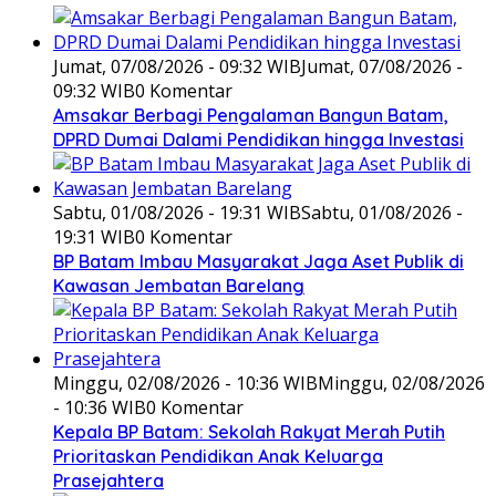
Jumat, 07/08/2026 - 09:32 WIB
Jumat, 07/08/2026 -
09:32 WIB
0 Komentar
Amsakar Berbagi Pengalaman Bangun Batam,
DPRD Dumai Dalami Pendidikan hingga Investasi
Sabtu, 01/08/2026 - 19:31 WIB
Sabtu, 01/08/2026 -
19:31 WIB
0 Komentar
BP Batam Imbau Masyarakat Jaga Aset Publik di
Kawasan Jembatan Barelang
Minggu, 02/08/2026 - 10:36 WIB
Minggu, 02/08/2026
- 10:36 WIB
0 Komentar
Kepala BP Batam: Sekolah Rakyat Merah Putih
Prioritaskan Pendidikan Anak Keluarga
Prasejahtera