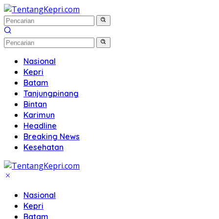
Langsung
ke
konten
Nasional
Kepri
Batam
Tanjungpinang
Bintan
Karimun
Headline
Breaking News
Kesehatan
Nasional
Kepri
Batam