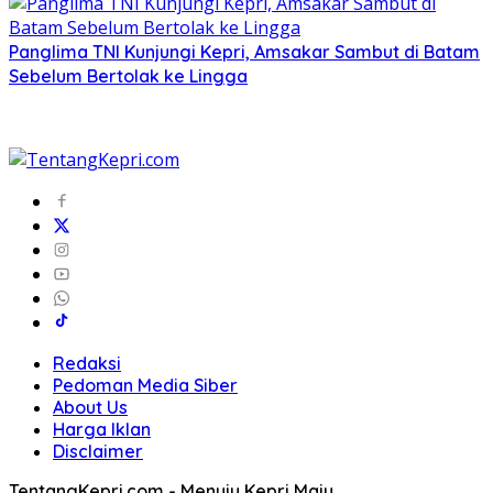
Panglima TNI Kunjungi Kepri, Amsakar Sambut di Batam
Sebelum Bertolak ke Lingga
Redaksi
Pedoman Media Siber
About Us
Harga Iklan
Disclaimer
TentangKepri.com - Menuju Kepri Maju