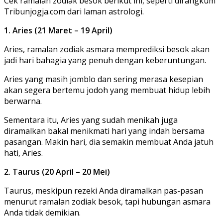
Cek ramalan zodiak besok berikut ini, seperti dirangkum
Tribunjogja.com dari laman astrologi.
1. Aries (21 Maret – 19 April)
Aries, ramalan zodiak asmara memprediksi besok akan
jadi hari bahagia yang penuh dengan keberuntungan.
Aries yang masih jomblo dan sering merasa kesepian
akan segera bertemu jodoh yang membuat hidup lebih
berwarna.
Sementara itu, Aries yang sudah menikah juga
diramalkan bakal menikmati hari yang indah bersama
pasangan. Makin hari, dia semakin membuat Anda jatuh
hati, Aries.
2. Taurus (20 April – 20 Mei)
Taurus, meskipun rezeki Anda diramalkan pas-pasan
menurut ramalan zodiak besok, tapi hubungan asmara
Anda tidak demikian.