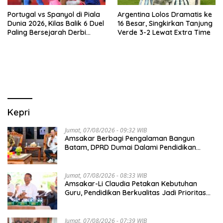
Portugal vs Spanyol di Piala
Argentina Lolos Dramatis ke
Dunia 2026, Kilas Balik 6 Duel
16 Besar, Singkirkan Tanjung
Paling Bersejarah Derbi
Verde 3-2 Lewat Extra Time
Iberia
Kepri
Jumat, 07/08/2026 - 09:32 WIB
Amsakar Berbagi Pengalaman Bangun
Batam, DPRD Dumai Dalami Pendidikan
hingga Investasi
Jumat, 07/08/2026 - 08:33 WIB
Amsakar-Li Claudia Petakan Kebutuhan
Guru, Pendidikan Berkualitas Jadi Prioritas
Batam
Jumat, 07/08/2026 - 07:39 WIB