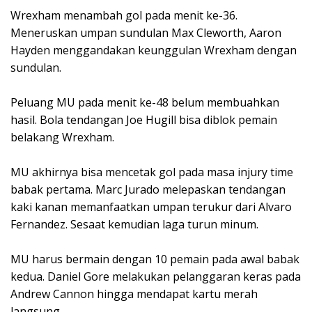
Wrexham menambah gol pada menit ke-36.
Meneruskan umpan sundulan Max Cleworth, Aaron
Hayden menggandakan keunggulan Wrexham dengan
sundulan.
Peluang MU pada menit ke-48 belum membuahkan
hasil. Bola tendangan Joe Hugill bisa diblok pemain
belakang Wrexham.
MU akhirnya bisa mencetak gol pada masa injury time
babak pertama. Marc Jurado melepaskan tendangan
kaki kanan memanfaatkan umpan terukur dari Alvaro
Fernandez. Sesaat kemudian laga turun minum.
MU harus bermain dengan 10 pemain pada awal babak
kedua. Daniel Gore melakukan pelanggaran keras pada
Andrew Cannon hingga mendapat kartu merah
langsung.