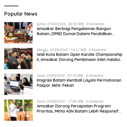
Popular News
Jumat, 07/08/2026 - 09:32 WIB
0 Komentar
Amsakar Berbagi Pengalaman Bangun
Batam, DPRD Dumai Dalami Pendidikan
hingga Investasi
Minggu, 02/08/2026 - 14:12 WIB
0 Komentar
Wali Kota Batam Open Karate Championship
II, Amsakar Dorong Pembinaan Atlet melalui
Kompetisi Berkelanjutan
Senin, 03/08/2026 - 07:10 WIB
0 Komentar
Imigrasi Batam Kembali Layani Permohonan
Paspor Akhir Pekan
Senin, 03/08/2026 - 17:06 WIB
0 Komentar
Amsakar Dorong Percepatan Program
Prioritas, Minta ASN Batam Lebih Responsif
Layani Masyarakat