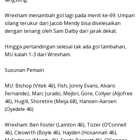
Wrexham menambah gol lagi pada menit ke-69. Umpan
silang terukur dari Jacob Mendy bisa diselesaikan
dengan tenang oleh Sam Dalby dari jarak dekat.
Hingga pertandingan selesai tak ada gol tambahan,
MU kalah 1-3 dari Wrexham.
Susunan Pemain
MU: Bishop (Vitek 46), Fish, Jonny Evans, Alvaro
Fernandez, Marc Jurado, Mejbri, Gore, Collyer (Aljofree
46), Hugill, Shoretire (Meija 68), Hansen-Aaroen
(Oyedele 46)
Wrexham: Ben Foster (Lainton 46), Tozer (O’Connell
46), Cleowrth (Boyle 46), Hayden (Hosannah 46),