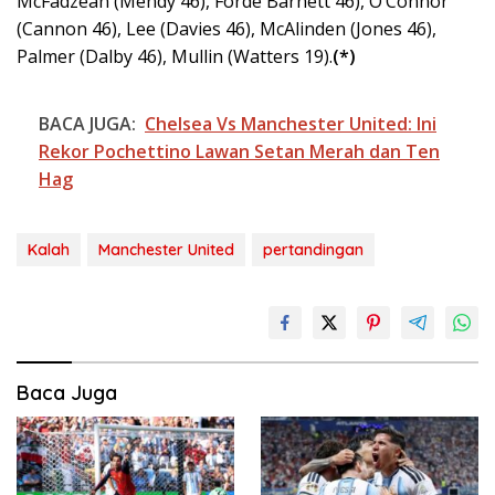
McFadzean (Mendy 46), Forde Barnett 46), O’Connor
(Cannon 46), Lee (Davies 46), McAlinden (Jones 46),
Palmer (Dalby 46), Mullin (Watters 19).
(*)
BACA JUGA:
Chelsea Vs Manchester United: Ini
Rekor Pochettino Lawan Setan Merah dan Ten
Hag
Kalah
Manchester United
pertandingan
Baca Juga