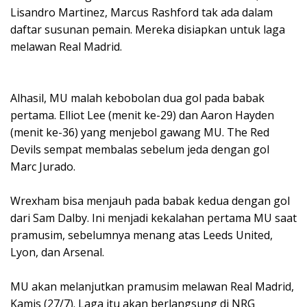
Lisandro Martinez, Marcus Rashford tak ada dalam
daftar susunan pemain. Mereka disiapkan untuk laga
melawan Real Madrid.
Alhasil, MU malah kebobolan dua gol pada babak
pertama. Elliot Lee (menit ke-29) dan Aaron Hayden
(menit ke-36) yang menjebol gawang MU. The Red
Devils sempat membalas sebelum jeda dengan gol
Marc Jurado.
Wrexham bisa menjauh pada babak kedua dengan gol
dari Sam Dalby. Ini menjadi kekalahan pertama MU saat
pramusim, sebelumnya menang atas Leeds United,
Lyon, dan Arsenal.
MU akan melanjutkan pramusim melawan Real Madrid,
Kamis (27/7). Laga itu akan berlangsung di NRG