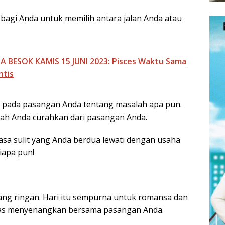
bagi Anda untuk memilih antara jalan Anda atau
 BESOK KAMIS 15 JUNI 2023: Pisces Waktu Sama
ntis
a pada pasangan Anda tentang masalah apa pun.
lah Anda curahkan dari pasangan Anda.
sa sulit yang Anda berdua lewati dengan usaha
iapa pun!
ang ringan. Hari itu sempurna untuk romansa dan
tas menyenangkan bersama pasangan Anda.