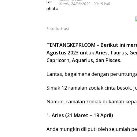
Kamis, 24/08/2023 - 09:15 WIB
Foto Ilustrasi
TENTANGKEPRI.COM – Berikut ini meru
Agustus 2023 untuk Aries, Taurus, Gemin
Capricorn, Aquarius, dan Pisces.
Lantas, bagaimana dengan peruntungan
Simak 12 ramalan zodiak cinta besok, J
Namun, ramalan zodiak bukanlah kepast
1. Aries (21 Maret – 19 April)
Anda mungkin diliputi oleh sejumlah per