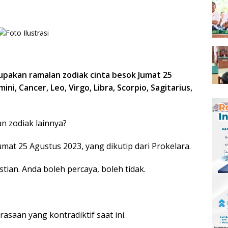
pakan ramalan zodiak cinta besok Jumat 25
i, Cancer, Leo, Virgo, Libra, Scorpio, Sagitarius,
 zodiak lainnya?
umat 25 Agustus 2023, yang dikutip dari Prokelara.
ian. Anda boleh percaya, boleh tidak.
asaan yang kontradiktif saat ini.