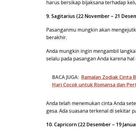
harus bersikap bijaksana terhadap kel
9. Sagitarius (22 November – 21 Dese
Pasanganmu mungkin akan mengejutkan
berakhir.
Anda mungkin ingin mengambil langkah
selalu pada pasangan Anda karena hal
BACA JUGA:
Ramalan Zodiak Cinta B
Hari Cocok untuk Romansa dan Per
Anda telah menemukan cinta Anda setel
gesa. Ada suasana terkenal di sekitar 
10. Capricorn (22 Desember – 19 Januar