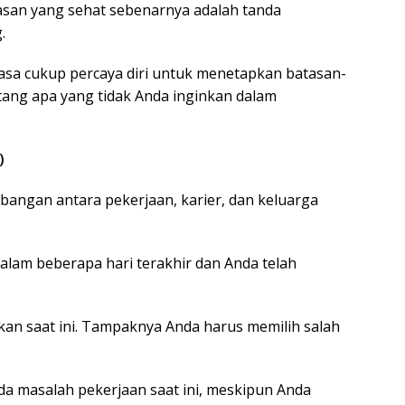
san yang sehat sebenarnya adalah tanda
.
asa cukup percaya diri untuk menetapkan batasan-
ntang apa yang tidak Anda inginkan dalam
)
mbangan antara pekerjaan, karier, dan keluarga
lam beberapa hari terakhir dan Anda telah
ukan saat ini. Tampaknya Anda harus memilih salah
da masalah pekerjaan saat ini, meskipun Anda