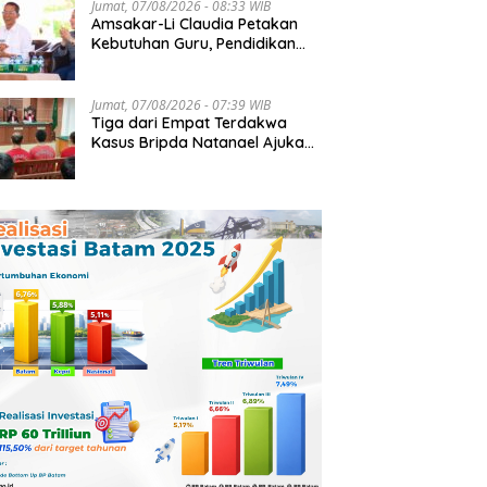
Jumat, 07/08/2026 - 08:33 WIB
Amsakar-Li Claudia Petakan
Kebutuhan Guru, Pendidikan
Berkualitas Jadi Prioritas
Batam
Jumat, 07/08/2026 - 07:39 WIB
Tiga dari Empat Terdakwa
Kasus Bripda Natanael Ajukan
Eksepsi, Gugat Dakwaan JPU