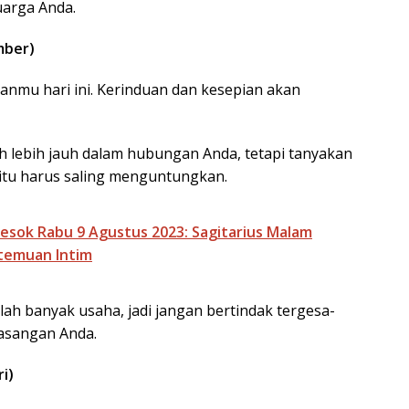
uarga Anda.
mber)
mu hari ini. Kerinduan dan kesepian akan
 lebih jauh dalam hubungan Anda, tetapi tanyakan
 itu harus saling menguntungkan.
esok Rabu 9 Agustus 2023: Sagitarius Malam
temuan Intim
ah banyak usaha, jadi jangan bertindak tergesa-
pasangan Anda.
i)