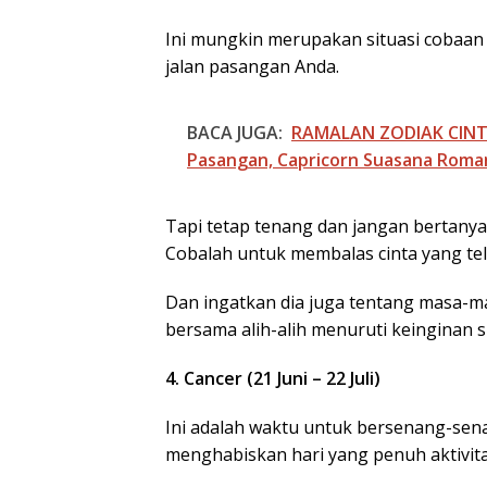
Ini mungkin merupakan situasi cobaan 
jalan pasangan Anda.
BACA JUGA:
RAMALAN ZODIAK CINTA
Pasangan, Capricorn Suasana Roma
Tapi tetap tenang dan jangan bertany
Cobalah untuk membalas cinta yang te
Dan ingatkan dia juga tentang masa-ma
bersama alih-alih menuruti keinginan s
4. Cancer (21 Juni – 22 Juli)
Ini adalah waktu untuk bersenang-sen
menghabiskan hari yang penuh aktivi