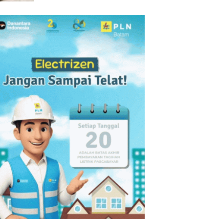
Batam Gelar Giveaway Spesial
dan Diskon Menginap 24%