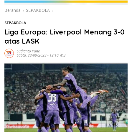
Beranda
SEPAKBOLA
SEPAKBOLA
Liga Europa: Liverpool Menang 3-0
atas LASK
Sudianto Pane
Sabtu, 23/09/2023 - 12:10 WIB