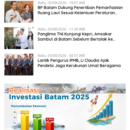
Rabu, 05/08/2026 - 19:07 WIB
BP Batam Dukung Penertiban Pemanfaatan
Ruang Laut Sesuai Ketentuan Peraturan
Perundang-undangan
Rabu, 05/08/2026 - 11:38 WIB
Panglima TNI Kunjungi Kepri, Amsakar
Sambut di Batam Sebelum Bertolak ke
Lingga
Rabu, 05/08/2026 - 08:55 WIB
Lantik Pengurus IPMB, Li Claudia Ajak
Pendeta Jaga Kerukunan Umat Beragama