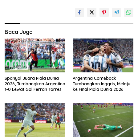
Baca Juga
Spanyol Juara Piala Dunia
Argentina Comeback
2026, Tumbangkan Argentina
Tumbangkan Inggris, Melaju
1-0 Lewat Gol Ferran Torres
ke Final Piala Dunia 2026