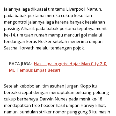
Jalannya laga dikuasai tim tamu Liverpool. Namun,
pada babak pertama mereka cukup kesulitan
mengontrol jalannya laga karena banyak kesalahan
passing. Alhasil, pada babak pertama tepatnya menit
ke-14, tim tuan rumah mampu mencuri gol melalui
tendangan keras Flecker setelah menerima umpan
Sascha Horvath melalui tendangan pojok.
BACA JUGA:
Hasil Liga Inggris: Hajar Man City 2-0,
MU Tembus Empat Besar!
Setelah kebobolan, tim asuhan Jurgen Klopp itu
bereaksi cepat dengan menciptakan peluang-peluang
cukup berbahaya. Darwin Nunez pada menit ke-18
mendapatkan free header hasil umpan Harvey Elliot,
namun, sundulan striker nomor punggung 9 itu masih