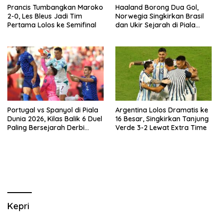
Prancis Tumbangkan Maroko
Haaland Borong Dua Gol,
2-0, Les Bleus Jadi Tim
Norwegia Singkirkan Brasil
Pertama Lolos ke Semifinal
dan Ukir Sejarah di Piala
Dunia 2026
Portugal vs Spanyol di Piala
Argentina Lolos Dramatis ke
Dunia 2026, Kilas Balik 6 Duel
16 Besar, Singkirkan Tanjung
Paling Bersejarah Derbi
Verde 3-2 Lewat Extra Time
Iberia
Kepri