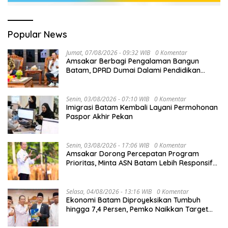
Popular News
Jumat, 07/08/2026 - 09:32 WIB
0 Komentar
Amsakar Berbagi Pengalaman Bangun
Batam, DPRD Dumai Dalami Pendidikan
hingga Investasi
Senin, 03/08/2026 - 07:10 WIB
0 Komentar
Imigrasi Batam Kembali Layani Permohonan
Paspor Akhir Pekan
Senin, 03/08/2026 - 17:06 WIB
0 Komentar
Amsakar Dorong Percepatan Program
Prioritas, Minta ASN Batam Lebih Responsif
Layani Masyarakat
Selasa, 04/08/2026 - 13:16 WIB
0 Komentar
Ekonomi Batam Diproyeksikan Tumbuh
hingga 7,4 Persen, Pemko Naikkan Target
Pendapatan Daerah