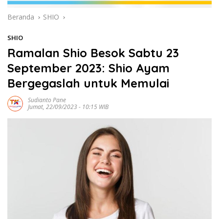
Beranda
SHIO
SHIO
Ramalan Shio Besok Sabtu 23
September 2023: Shio Ayam
Bergegaslah untuk Memulai
Sudianto Pane
Jumat, 22/09/2023 - 10:15 WIB