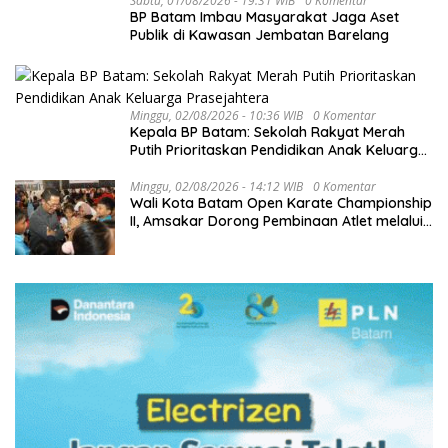
Sabtu, 01/08/2026 - 19:31 WIB
0 Komentar
BP Batam Imbau Masyarakat Jaga Aset
Publik di Kawasan Jembatan Barelang
Minggu, 02/08/2026 - 10:36 WIB
0 Komentar
Kepala BP Batam: Sekolah Rakyat Merah
Putih Prioritaskan Pendidikan Anak Keluarga
Prasejahtera
Minggu, 02/08/2026 - 14:12 WIB
0 Komentar
Wali Kota Batam Open Karate Championship
II, Amsakar Dorong Pembinaan Atlet melalui
Kompetisi Berkelanjutan