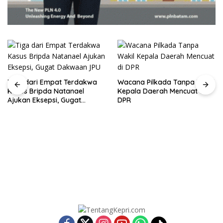
Tiga dari Empat Terdakwa
Wacana Pilkada Tanpa Wakil
Kasus Bripda Natanael
Kepala Daerah Mencuat di
Ajukan Eksepsi, Gugat
DPR
Dakwaan JPU