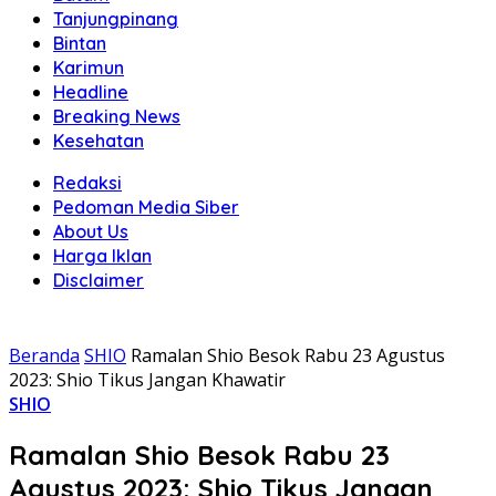
Tanjungpinang
Bintan
Karimun
Headline
Breaking News
Kesehatan
Redaksi
Pedoman Media Siber
About Us
Harga Iklan
Disclaimer
Beranda
SHIO
Ramalan Shio Besok Rabu 23 Agustus
2023: Shio Tikus Jangan Khawatir
SHIO
Ramalan Shio Besok Rabu 23
Agustus 2023: Shio Tikus Jangan