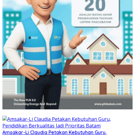
Amsakar-Li Claudia Petakan Kebutuhan Guru,