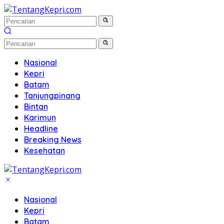
Langsung
ke
konten
Nasional
Kepri
Batam
Tanjungpinang
Bintan
Karimun
Headline
Breaking News
Kesehatan
Nasional
Kepri
Batam