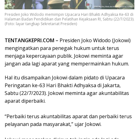
Presiden Joko Widodo memimpin Upacara Hari Bhakti Adhyaksa Ke-63 di
Halaman Badan Pendidikan dan Pelatihan Kejaksaan RI, Sabtu (22/7/2023).
(Foto: layar tangkap Sekretariat Presiden)
TENTANGKEPRI.COM –
Presiden Joko Widodo (Jokowi)
mengingatkan para penegak hukum untuk terus
menjaga kepercayaan publik. Jokowi meminta agar
jangan ada lagi aparat yang mempermainkan hukum.
Hal itu disampaikan Jokowi dalam pidato di Upacara
Peringatan ke-63 Hari Bhakti Adhyaksa di Jakarta,
Sabtu (22/7/2023). Jokowi meminta agar akuntabilitas
aparat diperbaiki.
“Perbaiki terus akuntabilitas aparat dan perbaiki terus
pelayanan pada masyarakat,” ujar Jokowi.