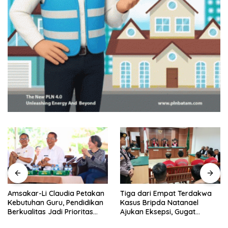
Amsakar-Li Claudia Petakan
Tiga dari Empat Terdakwa
Kebutuhan Guru, Pendidikan
Kasus Bripda Natanael
Berkualitas Jadi Prioritas
Ajukan Eksepsi, Gugat
Batam
Dakwaan JPU