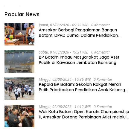
Popular News
Jumat, 07/08/2026 - 09:32 WIB
0 Komentar
Amsakar Berbagi Pengalaman Bangun
Batam, DPRD Dumai Dalami Pendidikan
hingga Investasi
Sabtu, 01/08/2026 - 19:31 WIB
0 Komentar
BP Batam Imbau Masyarakat Jaga Aset
Publik di Kawasan Jembatan Barelang
Minggu, 02/08/2026 - 10:36 WIB
0 Komentar
Kepala BP Batam: Sekolah Rakyat Merah
Putih Prioritaskan Pendidikan Anak Keluarga
Prasejahtera
Minggu, 02/08/2026 - 14:12 WIB
0 Komentar
Wali Kota Batam Open Karate Championship
II, Amsakar Dorong Pembinaan Atlet melalui
Kompetisi Berkelanjutan