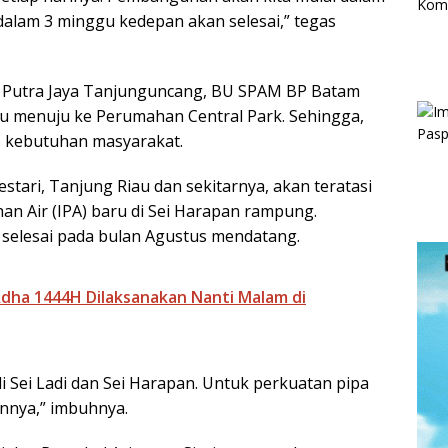
alam 3 minggu kedepan akan selesai,” tegas
 Putra Jaya Tanjunguncang, BU SPAM BP Batam
u menuju ke Perumahan Central Park. Sehingga,
b kebutuhan masyarakat.
tari, Tanjung Riau dan sekitarnya, akan teratasi
an Air (IPA) baru di Sei Harapan rampung.
 selesai pada bulan Agustus mendatang.
Adha 1444H Dilaksanakan Nanti Malam di
i Sei Ladi dan Sei Harapan. Untuk perkuatan pipa
innya,” imbuhnya.