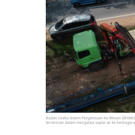
Badan Usaha Sistem Pengelolaan Air Minum (SPAM)
terobosan dalam mengatasi suplai air ke berbagai w