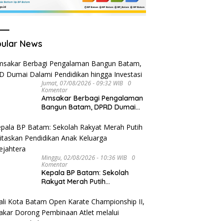
ular News
Jumat, 07/08/2026 - 09:32 WIB
0
Komentar
Amsakar Berbagi Pengalaman
Bangun Batam, DPRD Dumai
Dalami Pendidikan hingga
Investasi
Minggu, 02/08/2026 - 10:36 WIB
0
Komentar
Kepala BP Batam: Sekolah
Rakyat Merah Putih
Prioritaskan Pendidikan Anak
Keluarga Prasejahtera