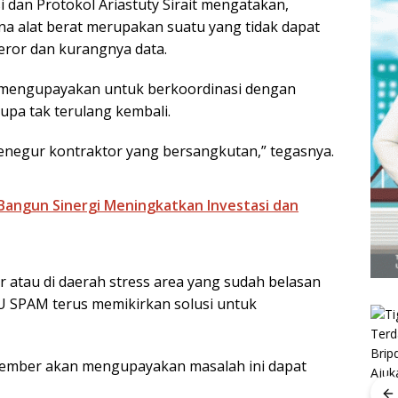
dan Protokol Ariastuty Sirait mengatakan,
na alat berat merupakan suatu yang tidak dapat
eror dan kurangnya data.
u mengupayakan untuk berkoordinasi dengan
rupa tak terulang kembali.
enegur kontraktor yang bersangkutan,” tegasnya.
 Bangun Sinergi Meningkatkan Investasi dan
r atau di daerah stress area yang sudah belasan
BU SPAM terus memikirkan solusi untuk
tember akan mengupayakan masalah ini dapat