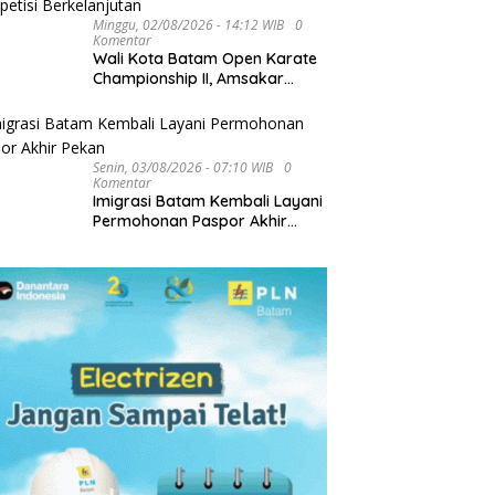
Minggu, 02/08/2026 - 14:12 WIB
0
Komentar
Wali Kota Batam Open Karate
Championship II, Amsakar
Dorong Pembinaan Atlet
melalui Kompetisi
Berkelanjutan
Senin, 03/08/2026 - 07:10 WIB
0
Komentar
Imigrasi Batam Kembali Layani
Permohonan Paspor Akhir
Pekan