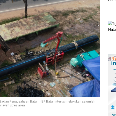
 Badan Pengusahaan Batam (BP Batam) terus melakukan sejumlah
ilayah stres area