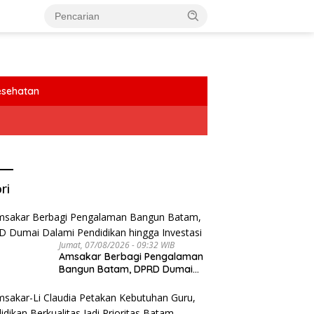
esehatan
ri
Jumat, 07/08/2026 - 09:32 WIB
Amsakar Berbagi Pengalaman
Bangun Batam, DPRD Dumai
Dalami Pendidikan hingga
Investasi