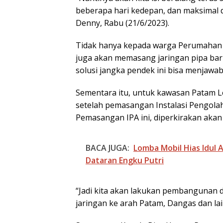
beberapa hari kedepan, dan maksimal d
Denny, Rabu (21/6/2023).
Tidak hanya kepada warga Perumahan
juga akan memasang jaringan pipa bar
solusi jangka pendek ini bisa menjawa
Sementara itu, untuk kawasan Patam Les
setelah pemasangan Instalasi Pengolah
Pemasangan IPA ini, diperkirakan akan
BACA JUGA:
Lomba Mobil Hias Idul 
Dataran Engku Putri
“Jadi kita akan lakukan pembangunan d
jaringan ke arah Patam, Dangas dan la