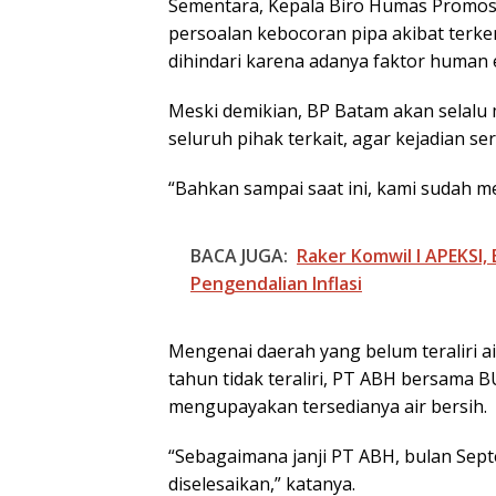
Sementara, Kepala Biro Humas Promosi 
persoalan kebocoran pipa akibat terke
dihindari karena adanya faktor human 
Meski demikian, BP Batam akan selal
seluruh pihak terkait, agar kejadian se
“Bahkan sampai saat ini, kami sudah m
BACA JUGA:
Raker Komwil I APEKSI,
Pengendalian Inflasi
Mengenai daerah yang belum teraliri ai
tahun tidak teraliri, PT ABH bersama 
mengupayakan tersedianya air bersih.
“Sebagaimana janji PT ABH, bulan Sep
diselesaikan,” katanya.