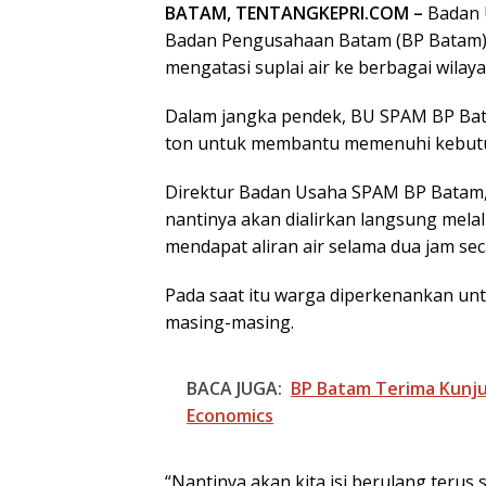
BATAM, TENTANGKEPRI.COM –
Badan 
Badan Pengusahaan Batam (BP Batam) 
mengatasi suplai air ke berbagai wilaya
Dalam jangka pendek, BU SPAM BP Bat
ton untuk membantu memenuhi kebutuh
Direktur Badan Usaha SPAM BP Batam
nantinya akan dialirkan langsung mela
mendapat aliran air selama dua jam sec
Pada saat itu warga diperkenankan u
masing-masing.
BACA JUGA:
BP Batam Terima Kunju
Economics
“Nantinya akan kita isi berulang terus