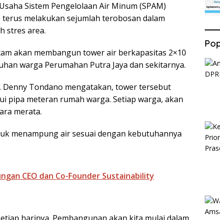
Usaha Sistem Pengelolaan Air Minum (SPAM)
terus melakukan sejumlah terobosan dalam
h stres area.
Pop
am akan membangun tower air berkapasitas 2×10
an warga Perumahan Putra Jaya dan sekitarnya.
, Denny Tondano mengatakan, tower tersebut
lui pipa meteran rumah warga. Setiap warga, akan
ara merata.
ntuk menampung air sesuai dengan kebutuhannya
ngan CEO dan Co-Founder Sustainability
 setiap harinya. Pembangunan akan kita mulai dalam