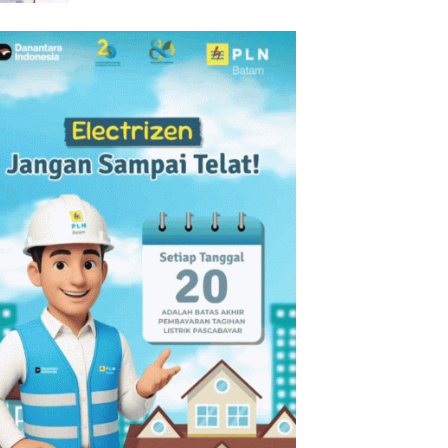
Pekan