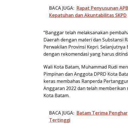
BACA JUGA:
Rapat Penyusunan APBD
Kepatuhan dan Akuntabilitas SKPD
“Banggar telah melaksanakan pembah
Daerah dengan materi dan Substansi Ra
Perwakilan Provinsi Kepri. Selanjutny
dengan rekomendasi yang harus ditinda
Wali Kota Batam, Muhammad Rudi meng
Pimpinan dan Anggota DPRD Kota Bata
keras membahas Ranperda Pertanggu
Anggaran 2022 dan telah memberikan m
Kota Batam.
BACA JUGA:
Batam Terima Penghar
Tertinggi