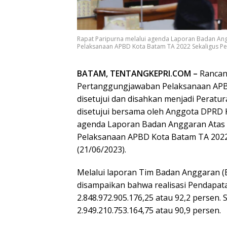
Rapat Paripurna melalui agenda Laporan Badan A
Pelaksanaan APBD Kota Batam TA 2022 Sekaligus Pe
BATAM, TENTANGKEPRI.COM –
Rancan
Pertanggungjawaban Pelaksanaan APB
disetujui dan disahkan menjadi Peratu
disetujui bersama oleh Anggota DPRD K
agenda Laporan Badan Anggaran Ata
Pelaksanaan APBD Kota Batam TA 2022
(21/06/2023).
Melalui laporan Tim Badan Anggaran (
disampaikan bahwa realisasi Pendapa
2.848.972.905.176,25 atau 92,2 persen.
2.949.210.753.164,75 atau 90,9 persen.