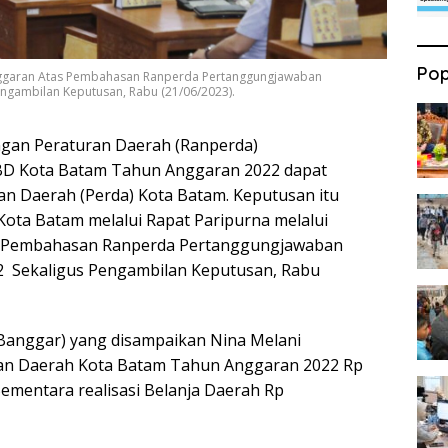
Pop
nggaran Atas Pembahasan Ranperda Pertanggungjawaban
ngambilan Keputusan, Rabu (21/06/2023).
gan Peraturan Daerah (Ranperda)
D Kota Batam Tahun Anggaran 2022 dapat
ran Daerah (Perda) Kota Batam. Keputusan itu
ota Batam melalui Rapat Paripurna melalui
s Pembahasan Ranperda Pertanggungjawaban
 Sekaligus Pengambilan Keputusan, Rabu
Banggar) yang disampaikan Nina Melani
tan Daerah Kota Batam Tahun Anggaran 2022 Rp
 Sementara realisasi Belanja Daerah Rp