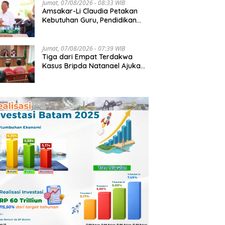
Jumat, 07/08/2026 - 08:33 WIB
Amsakar-Li Claudia Petakan
Kebutuhan Guru, Pendidikan
Berkualitas Jadi Prioritas
Batam
Jumat, 07/08/2026 - 07:39 WIB
Tiga dari Empat Terdakwa
Kasus Bripda Natanael Ajukan
Eksepsi, Gugat Dakwaan JPU