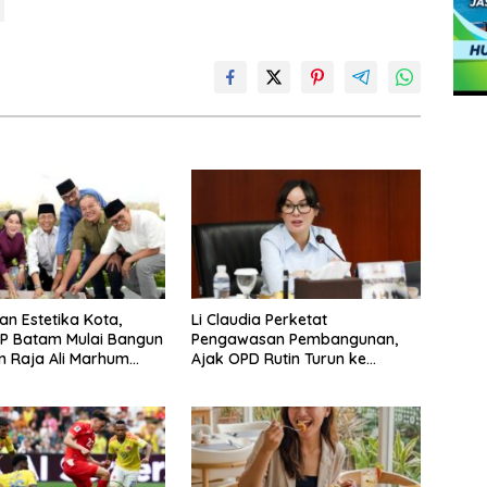
an Estetika Kota,
Li Claudia Perketat
P Batam Mulai Bangun
Pengawasan Pembangunan,
 Raja Ali Marhum
Ajak OPD Rutin Turun ke
ayan
Lapangan