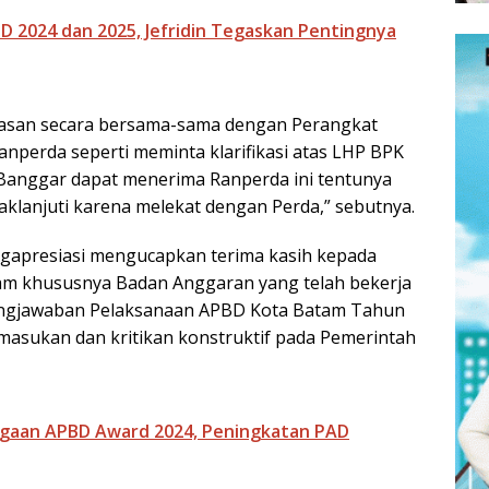
 2024 dan 2025, Jefridin Tegaskan Pentingnya
asan secara bersama-sama dengan Perangkat
nperda seperti meminta klarifikasi atas LHP BPK
a Banggar dapat menerima Ranperda ini tentunya
klanjuti karena melekat dengan Perda,” sebutnya.
apresiasi mengucapkan terima kasih kepada
m khususnya Badan Anggaran yang telah bekerja
ngjawaban Pelaksanaan APBD Kota Batam Tahun
asukan dan kritikan konstruktif pada Pemerintah
gaan APBD Award 2024, Peningkatan PAD